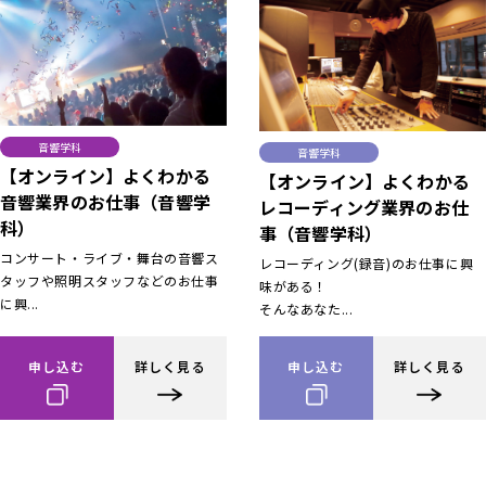
音響学科
音響学科
【オンライン】よくわかる
【オンライン】よくわかる
音響業界のお仕事（音響学
レコーディング業界のお仕
科）
事（音響学科）
コンサート・ライブ・舞台の音響ス
レコーディング(録音)のお仕事に興
タッフや照明スタッフなどのお仕事
味がある！
に興...
そんなあなた...
申し込む
詳しく見る
申し込む
詳しく見る