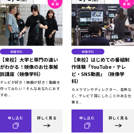
映像学科
映像学科
【来校】大学と専門の違い
【来校】はじめての番組制
がわかる！映像のお仕事解
作体験「YouTube・テレ
説講座（映像学科）
ビ・SNS動画」（映像学
科）
テレビが好き！映画が好き！動画を
作ってみたい！そんなあなたにおす
カメラマンやディレクター、音声な
すめ...
ど、テレビで耳にしたことのある仕
事を...
申し込む
詳しく見る
申し込む
詳しく見る