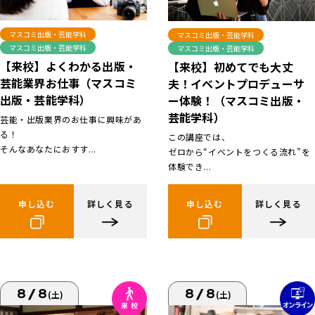
マスコミ出版・芸能学科
マスコミ出版・芸能学科
マスコミ出版・芸能学科
マスコミ出版・芸能学科
【来校】よくわかる出版・
【来校】初めてでも大丈
芸能業界お仕事（マスコミ
夫！イベントプロデューサ
出版・芸能学科）
ー体験！（マスコミ出版・
芸能学科）
芸能・出版業界のお仕事に興味があ
る！
この講座では、
そんなあなたにおすす...
ゼロから“イベントをつくる流れ”を
体験でき...
申し込む
詳しく見る
申し込む
詳しく見る
8/8
8/8
(土)
(土)