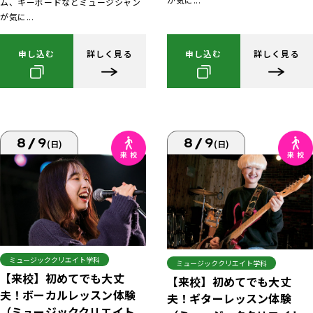
ム、キーボードなどミュージシャン
が気に...
申し込む
詳しく見る
申し込む
詳しく見る
8/9
8/9
(日)
(日)
ミュージッククリエイト学科
ミュージッククリエイト学科
【来校】初めてでも大丈
【来校】初めてでも大丈
夫！ボーカルレッスン体験
夫！ギターレッスン体験
（ミュージッククリエイト