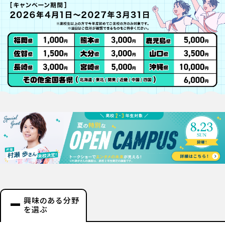
興味のある分野
を選ぶ