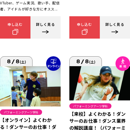
VTuber、ゲーム実況、歌い手、配信
者、アイドルが好きな方にオスス...
申し込む
詳しく見る
申し込む
詳しく見る
8/8
8/8
(土)
(土)
パフォーミングアーツ学科
パフォーミングアーツ学科
【来校】よくわかる！ダン
【オンライン】よくわか
サーのお仕事！ダンス業界
る！ダンサーのお仕事！ダ
の解説講座！（パフォーミ