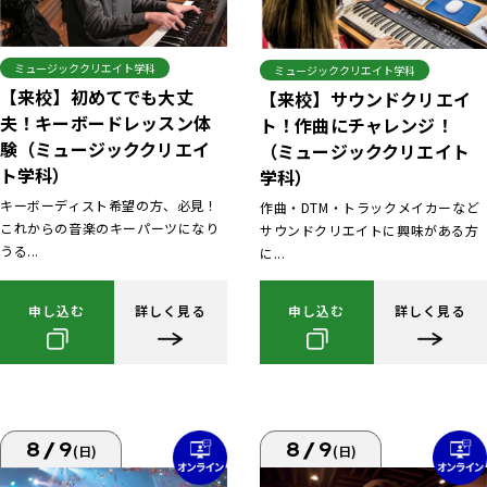
ミュージッククリエイト学科
ミュージッククリエイト学科
【来校】初めてでも大丈
【来校】サウンドクリエイ
夫！キーボードレッスン体
ト！作曲にチャレンジ！
験（ミュージッククリエイ
（ミュージッククリエイト
ト学科）
学科）
キーボーディスト希望の方、必見！
作曲・DTM・トラックメイカーなど
これからの音楽のキーパーツになり
サウンドクリエイトに興味がある方
うる...
に...
申し込む
詳しく見る
申し込む
詳しく見る
8/9
8/9
(日)
(日)