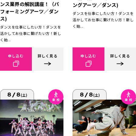
ンス業界の解説講座！（パ
ングアーツ／ダンス)
フォーミングアーツ／ダン
ダンスを仕事にしたい方！ダンスを
ス)
活かしてお仕事に繋げたい方！新し
く始...
ダンスを仕事にしたい方！ダンスを
活かしてお仕事に繋げたい方！新し
く始...
申し込む
詳しく見る
申し込む
詳しく見る
8/8
8/8
(土)
(土)