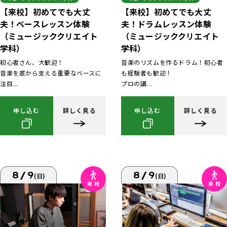
【来校】初めてでも大丈
【来校】初めてでも大丈
夫！ベースレッスン体験
夫！ドラムレッスン体験
（ミュージッククリエイト
（ミュージッククリエイト
学科）
学科）
初心者さん、大歓迎！
音楽のリズムを作るドラム！初心者
音楽を底から支える重要なベースに
も経験者も歓迎！
注目...
プロの講...
申し込む
詳しく見る
申し込む
詳しく見る
8/9
8/9
(日)
(日)