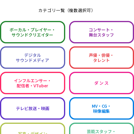
カテゴリ一覧（複数選択可）
ボーカル・
プレイヤー・
コンサート・
サウンドクリエイター
舞台スタッフ
デジタル
声優・俳優・
サウンドメディア
タレント
インフルエンサー・
ダ ン ス
配信者・VTuber
MV・CG・
テレビ放送・映画
映像編集
芸能スタッフ・
写真・デザイン