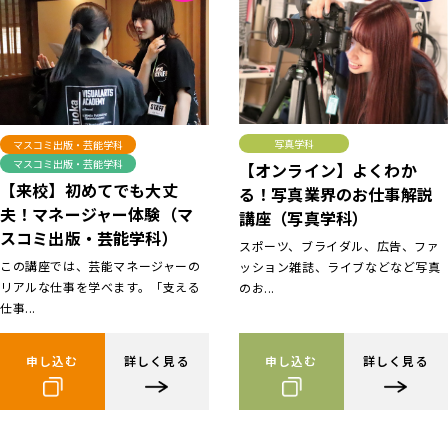
写真学科
マスコミ出版・芸能学科
マスコミ出版・芸能学科
【オンライン】よくわか
【来校】初めてでも大丈
る！写真業界のお仕事解説
夫！マネージャー体験（マ
講座（写真学科）
スコミ出版・芸能学科）
スポーツ、ブライダル、広告、ファ
この講座では、芸能マネージャーの
ッション雑誌、ライブなどなど写真
リアルな仕事を学べます。「支える
のお...
仕事...
申し込む
詳しく見る
申し込む
詳しく見る