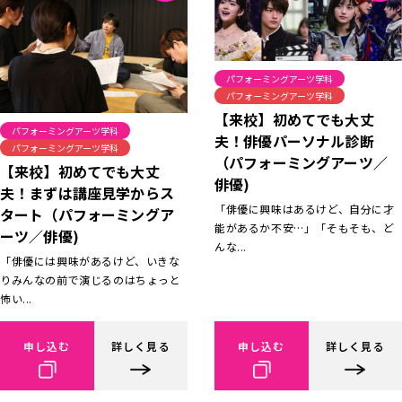
パフォーミングアーツ学科
パフォーミングアーツ学科
【来校】初めてでも大丈
パフォーミングアーツ学科
夫！俳優パーソナル診断
パフォーミングアーツ学科
（パフォーミングアーツ／
【来校】初めてでも大丈
俳優)
夫！まずは講座見学からス
「俳優に興味はあるけど、自分に才
タート（パフォーミングア
能があるか不安…」「そもそも、ど
ーツ／俳優)
んな...
「俳優には興味があるけど、いきな
りみんなの前で演じるのはちょっと
怖い...
申し込む
詳しく見る
申し込む
詳しく見る