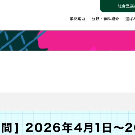
総合型選
学校案内
分野・学科紹介
選ば