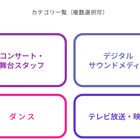
カテゴリ一覧（複数選択可）
コンサート・
デジタル
舞台スタッフ
サウンドメデ
ダ ン ス
テレビ放送・