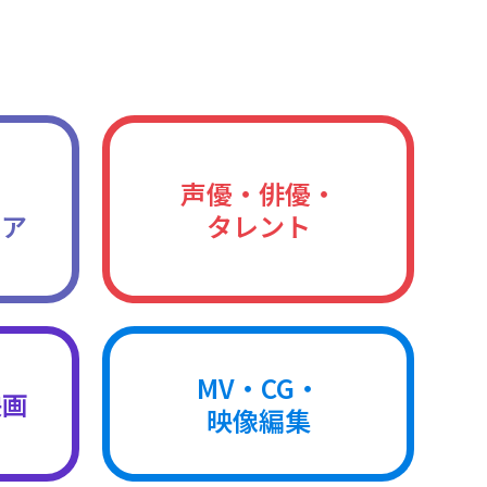
声優・俳優・
ィア
タレント
MV・CG・
映画
映像編集