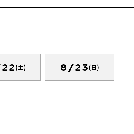
/22
8/23
(土)
(日)