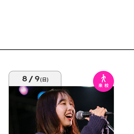
8/9
(日)