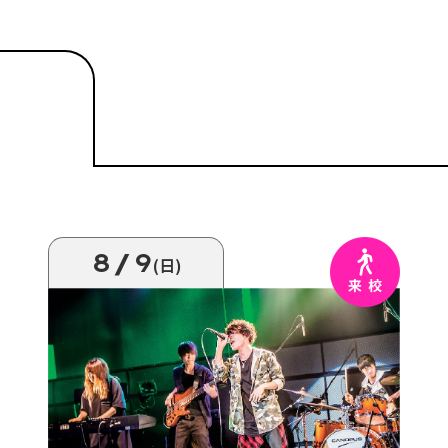
8/9
(日)