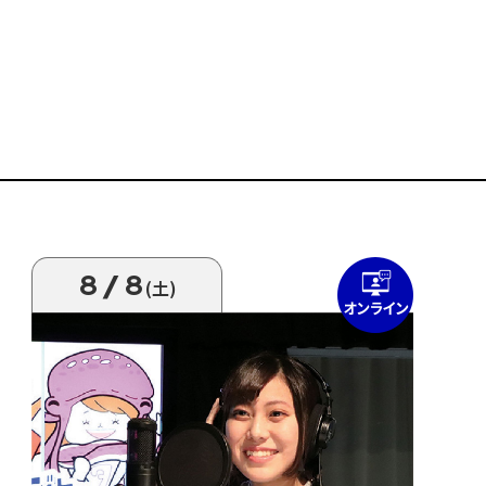
8/8
(土)