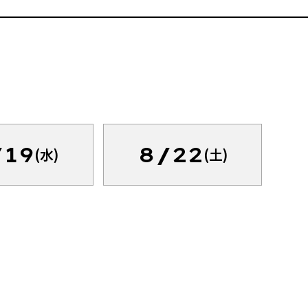
/19
8/22
(水)
(土)