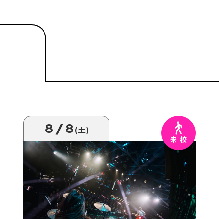
8/8
(土)