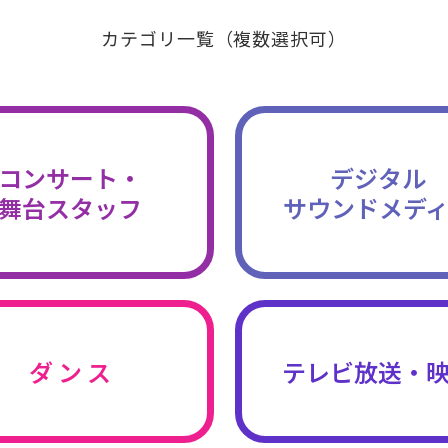
カテゴリ一覧（複数選択可）
コンサート・
デジタル
舞台スタッフ
サウンドメデ
ダ ン ス
テレビ放送・