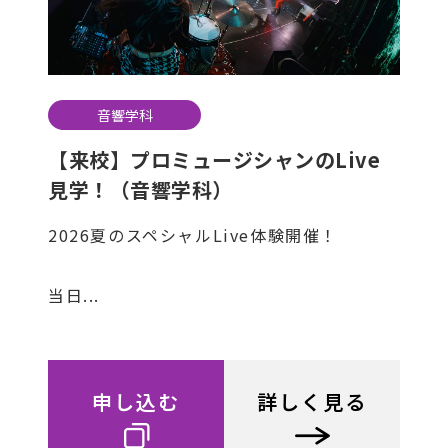
音響学科
【来校】プロミュージシャンのLive
見学！（音響学科）
2026夏のスペシャルLive体験開催！
当日...
申し込む
詳しく見る