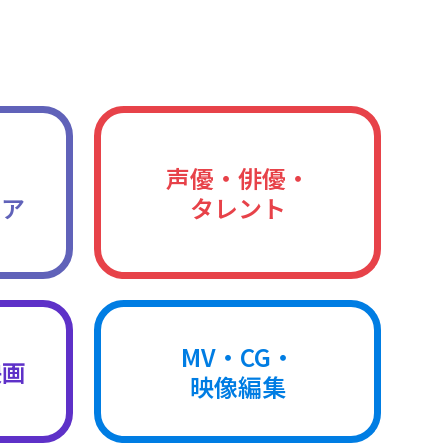
声優・俳優・
ィア
タレント
MV・CG・
映画
映像編集