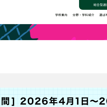
総合型選
学校案内
分野・学科紹介
選ば