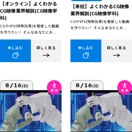
【オンライン】よくわかる
【来校】よくわかるCG映像
CG映像業界解説(CG映像学
業界解説(CG映像学科)
科)
CGやVFX(特殊効果)を駆使した動画
CGやVFX(特殊効果)を駆使した動画
を作りたい！ そんなあなたにお...
を作りたい！ そんなあなたにお...
申し込む
詳しく見る
申し込む
詳しく見る
8/16
8/16
(日)
(日)