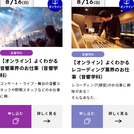
8/16
8/16
(日)
(日)
音響学科
音響学科
【オンライン】よくわかる
【オンライン】よくわかる
音響業界のお仕事（音響学
レコーディング業界のお仕
科）
事（音響学科）
コンサート・ライブ・舞台の音響ス
レコーディング(録音)のお仕事に興
タッフや照明スタッフなどのお仕事
味がある！
に興...
そんなあなた...
申し込む
詳しく見る
申し込む
詳しく見る