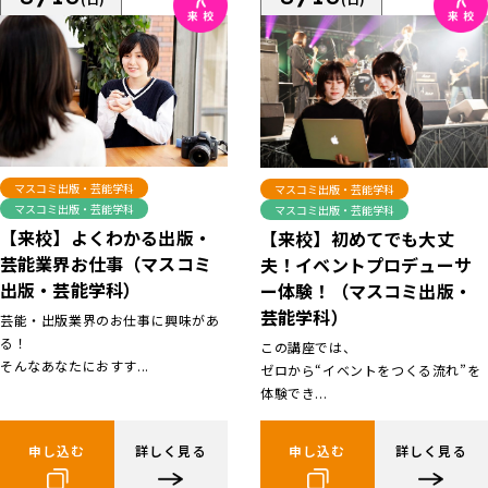
マスコミ出版・芸能学科
マスコミ出版・芸能学科
マスコミ出版・芸能学科
マスコミ出版・芸能学科
【来校】よくわかる出版・
【来校】初めてでも大丈
芸能業界お仕事（マスコミ
夫！イベントプロデューサ
出版・芸能学科）
ー体験！（マスコミ出版・
芸能学科）
芸能・出版業界のお仕事に興味があ
る！
この講座では、
そんなあなたにおすす...
ゼロから“イベントをつくる流れ”を
体験でき...
申し込む
詳しく見る
申し込む
詳しく見る