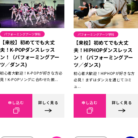
パフォーミングアーツ学科
パフォーミングアーツ学科
【来校】初めてでも大丈
【来校】初めてでも大丈
夫！K-POPダンスレッス
夫！HIPHOPダンスレッス
ン！（パフォーミングアー
ン！（パフォーミングアー
ツ／ダンス)
ツ／ダンス)
初心者大歓迎！K-POPが好きな方必
初心者大歓迎！HIPHOPが好きな方
見！K-POPソングに合わせた振...
必見！まずはダンスを通じてコミ
ュ...
申し込む
詳しく見る
申し込む
詳しく見る