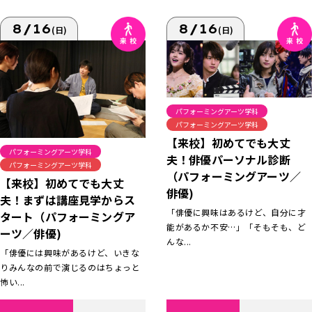
8/16
8/16
(日)
(日)
パフォーミングアーツ学科
パフォーミングアーツ学科
【来校】初めてでも大丈
パフォーミングアーツ学科
夫！俳優パーソナル診断
パフォーミングアーツ学科
（パフォーミングアーツ／
【来校】初めてでも大丈
俳優)
夫！まずは講座見学からス
「俳優に興味はあるけど、自分に才
タート（パフォーミングア
能があるか不安…」「そもそも、ど
ーツ／俳優)
んな...
「俳優には興味があるけど、いきな
りみんなの前で演じるのはちょっと
怖い...