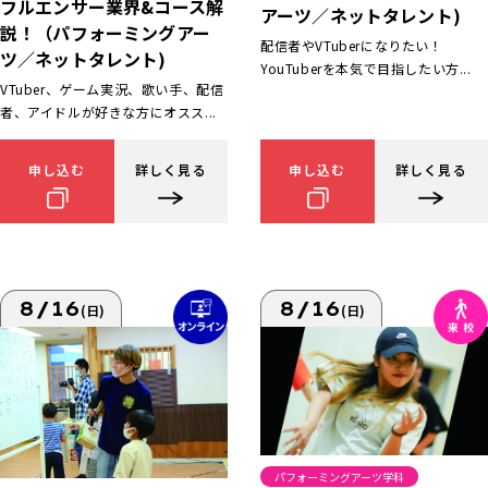
フルエンサー業界&コース解
アーツ／ネットタレント)
説！（パフォーミングアー
配信者やVTuberになりたい！
ツ／ネットタレント)
YouTuberを本気で目指したい方...
VTuber、ゲーム実況、歌い手、配信
者、アイドルが好きな方にオスス...
申し込む
詳しく見る
申し込む
詳しく見る
8/16
8/16
(日)
(日)
パフォーミングアーツ学科