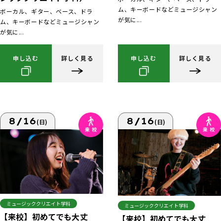
ム、キーボードなどミュージシャン
ボーカル、ギター、ベース、ドラ
が気に...
ム、キーボードなどミュージシャン
が気に...
申し込む
詳しく見る
申し込む
詳しく見る
8/16
8/16
(日)
(日)
ミュージッククリエイト学科
ミュージッククリエイト学科
【来校】初めてでも大丈
【来校】初めてでも大丈