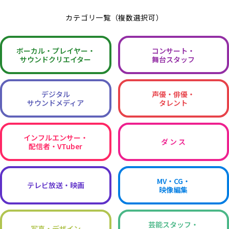
カテゴリ一覧（複数選択可）
ボーカル・
プレイヤー・
コンサート・
サウンドクリエイター
舞台スタッフ
デジタル
声優・俳優・
サウンドメディア
タレント
インフルエンサー・
ダ ン ス
配信者・VTuber
MV・CG・
テレビ放送・映画
映像編集
芸能スタッフ・
写真・デザイン