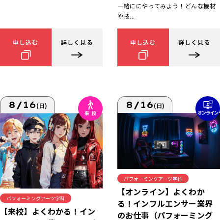
一緒ににやってみよう！どんな機材
や技...
申し込む
詳しく見る
申し込む
詳しく見る
8/16
8/16
(日)
(日)
パフォーミングアーツ学科
【オンライン】よくわか
パフォーミングアーツ学科
る！インフルエンサー業界
【来校】よくわかる！イン
のお仕事（パフォーミング