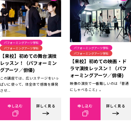
パフォーミングアーツ学科
パフォーミングアーツ学科
パフォーミングアーツ学科
パフォーミングアーツ学科
【来校】初めての舞台演技
【来校】初めての映画・ド
レッスン！（パフォーミン
ラマ演技レッスン！（パフ
グアーツ／俳優)
ォーミングアーツ／俳優)
この講座では、広いステージをいっ
映像の演技で一番難しいのは「普通
ぱいに使って、体全体で感情を爆発
にしゃべること」。
させ...
申し込む
詳しく見る
申し込む
詳しく見る