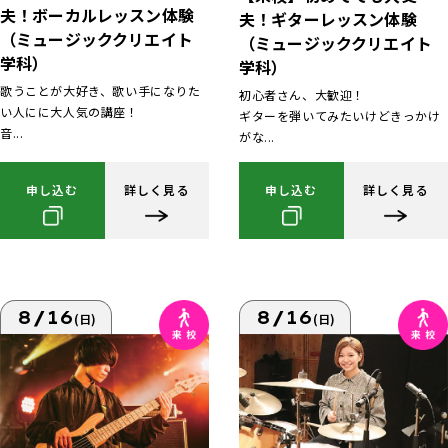
夫！ボーカルレッスン体験
夫！ギターレッスン体験
（ミュージッククリエイト
（ミュージッククリエイト
学科）
学科）
歌うことが大好き、歌い手になりた
初心者さん、大歓迎！
い人にに大人気の講座！
ギターを弾いてみたいけどきっかけ
音...
がな...
申し込む
詳しく見る
申し込む
詳しく見る
8/16
8/16
(日)
(日)