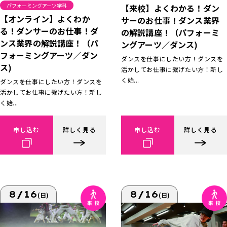
パフォーミングアーツ学科
【来校】よくわかる！ダン
【オンライン】よくわか
サーのお仕事！ダンス業界
る！ダンサーのお仕事！ダ
の解説講座！（パフォーミ
ンス業界の解説講座！（パ
ングアーツ／ダンス)
フォーミングアーツ／ダン
ダンスを仕事にしたい方！ダンスを
ス)
活かしてお仕事に繋げたい方！新し
く始...
ダンスを仕事にしたい方！ダンスを
活かしてお仕事に繋げたい方！新し
く始...
申し込む
詳しく見る
申し込む
詳しく見る
8/16
8/16
(日)
(日)