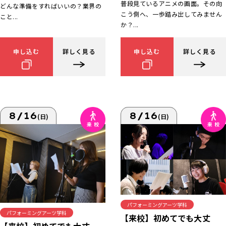
普段見ているアニメの画面。その向
どんな準備をすればいいの？業界の
こう側へ、一歩踏み出してみません
こと...
か？...
申し込む
詳しく見る
申し込む
詳しく見る
8/16
8/16
(日)
(日)
パフォーミングアーツ学科
パフォーミングアーツ学科
【来校】初めてでも大丈