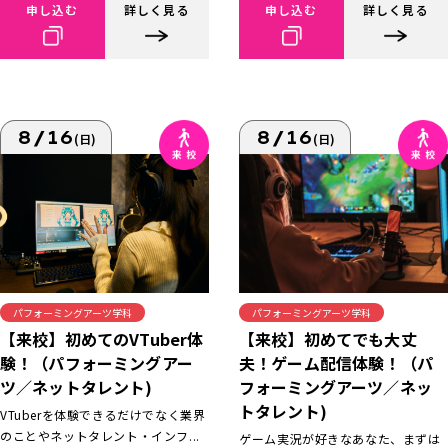
申し込む
詳しく見る
申し込む
詳しく見る
8/16
8/16
(日)
(日)
パフォーミングアーツ学科
パフォーミングアーツ学科
【来校】初めてでも大丈
【来校】初めてのVTuber体
夫！ゲーム配信体験！（パ
験！（パフォーミングアー
フォーミングアーツ／ネッ
ツ／ネットタレント)
トタレント)
VTuberを体験できるだけでなく業界
のことやネットタレント・インフ...
ゲーム実況が好きなあなた、まずは