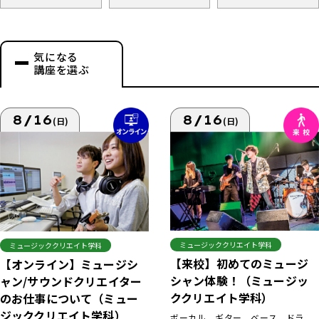
気になる
講座を選ぶ
8/16
8/16
(日)
(日)
ミュージッククリエイト学科
ミュージッククリエイト学科
【来校】初めてのミュージ
【オンライン】ミュージシ
シャン体験！（ミュージッ
ャン/サウンドクリエイター
ククリエイト学科）
のお仕事について（ミュー
ジッククリエイト学科）
ボーカル、ギター、ベース、ドラ