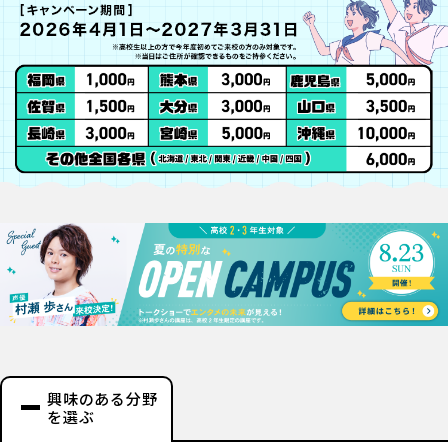
興味のある分野
を選ぶ