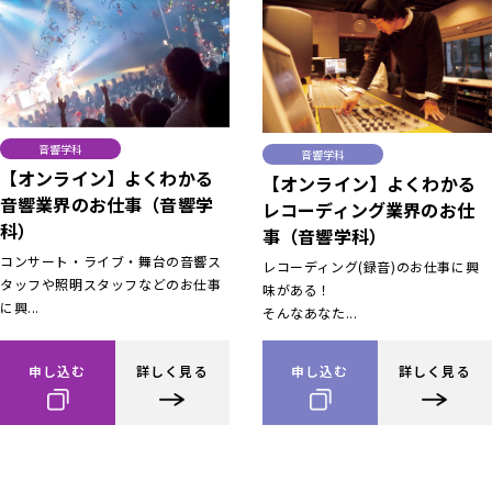
音響学科
音響学科
【オンライン】よくわかる
【オンライン】よくわかる
音響業界のお仕事（音響学
レコーディング業界のお仕
科）
事（音響学科）
コンサート・ライブ・舞台の音響ス
レコーディング(録音)のお仕事に興
タッフや照明スタッフなどのお仕事
味がある！
に興...
そんなあなた...
申し込む
詳しく見る
申し込む
詳しく見る