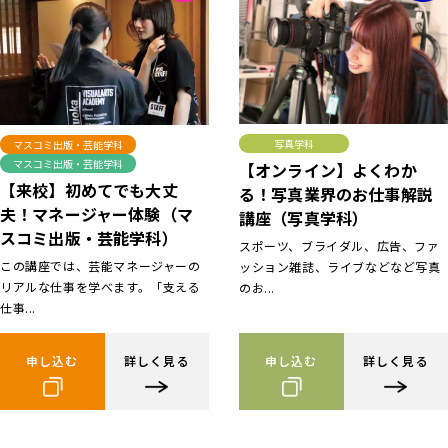
写真学科
マスコミ出版・芸能学科
マスコミ出版・芸能学科
【オンライン】よくわか
【来校】初めてでも大丈
る！写真業界のお仕事解説
夫！マネージャー体験（マ
講座（写真学科）
スコミ出版・芸能学科）
スポーツ、ブライダル、広告、ファ
この講座では、芸能マネージャーの
ッション雑誌、ライブなどなど写真
リアルな仕事を学べます。「支える
のお...
仕事...
申し込む
詳しく見る
申し込む
詳しく見る