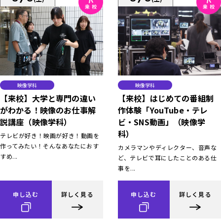
映像学科
映像学科
【来校】大学と専門の違い
【来校】はじめての番組制
がわかる！映像のお仕事解
作体験「YouTube・テレ
説講座（映像学科）
ビ・SNS動画」（映像学
科）
テレビが好き！映画が好き！動画を
作ってみたい！そんなあなたにおす
カメラマンやディレクター、音声な
すめ...
ど、テレビで耳にしたことのある仕
事を...
申し込む
詳しく見る
申し込む
詳しく見る