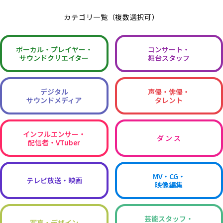
カテゴリ一覧（複数選択可）
ボーカル・
プレイヤー・
コンサート・
サウンドクリエイター
舞台スタッフ
デジタル
声優・俳優・
サウンドメディア
タレント
インフルエンサー・
ダ ン ス
配信者・VTuber
MV・CG・
テレビ放送・映画
映像編集
芸能スタッフ・
写真・デザイン