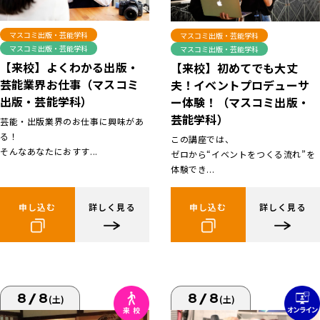
マスコミ出版・芸能学科
マスコミ出版・芸能学科
マスコミ出版・芸能学科
マスコミ出版・芸能学科
【来校】よくわかる出版・
【来校】初めてでも大丈
芸能業界お仕事（マスコミ
夫！イベントプロデューサ
出版・芸能学科）
ー体験！（マスコミ出版・
芸能学科）
芸能・出版業界のお仕事に興味があ
る！
この講座では、
そんなあなたにおすす...
ゼロから“イベントをつくる流れ”を
体験でき...
申し込む
詳しく見る
申し込む
詳しく見る
8/8
8/8
(土)
(土)