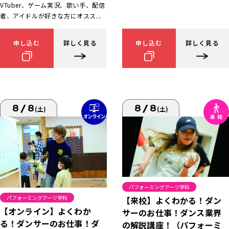
VTuber、ゲーム実況、歌い手、配信
者、アイドルが好きな方にオスス...
申し込む
詳しく見る
申し込む
詳しく見る
8/8
8/8
(土)
(土)
パフォーミングアーツ学科
パフォーミングアーツ学科
【来校】よくわかる！ダン
【オンライン】よくわか
サーのお仕事！ダンス業界
る！ダンサーのお仕事！ダ
の解説講座！（パフォーミ