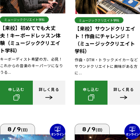
ミュージッククリエイト学科
ミュージッククリエイト学科
【来校】初めてでも大丈
【来校】サウンドクリエイ
夫！キーボードレッスン体
ト！作曲にチャレンジ！
験（ミュージッククリエイ
（ミュージッククリエイト
ト学科）
学科）
キーボーディスト希望の方、必見！
作曲・DTM・トラックメイカーなど
これからの音楽のキーパーツになり
サウンドクリエイトに興味がある方
うる...
に...
申し込む
詳しく見る
申し込む
詳しく見る
8/9
8/9
(日)
(日)