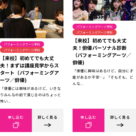
パフォーミングアーツ学科
パフォーミングアーツ学科
【来校】初めてでも大丈
パフォーミングアーツ学科
夫！俳優パーソナル診断
パフォーミングアーツ学科
（パフォーミングアーツ／
【来校】初めてでも大丈
俳優)
夫！まずは講座見学からス
「俳優に興味はあるけど、自分に才
タート（パフォーミングア
能があるか不安…」「そもそも、ど
ーツ／俳優)
んな...
「俳優には興味があるけど、いきな
りみんなの前で演じるのはちょっと
怖い...
申し込む
詳しく見る
申し込む
詳しく見る