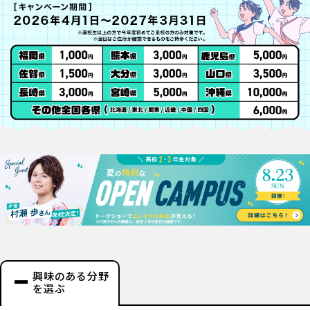
興味のある分野
を選ぶ