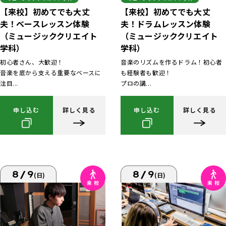
【来校】初めてでも大丈
【来校】初めてでも大丈
夫！ベースレッスン体験
夫！ドラムレッスン体験
（ミュージッククリエイト
（ミュージッククリエイト
学科）
学科）
初心者さん、大歓迎！
音楽のリズムを作るドラム！初心者
音楽を底から支える重要なベースに
も経験者も歓迎！
注目...
プロの講...
申し込む
詳しく見る
申し込む
詳しく見る
8/9
8/9
(日)
(日)