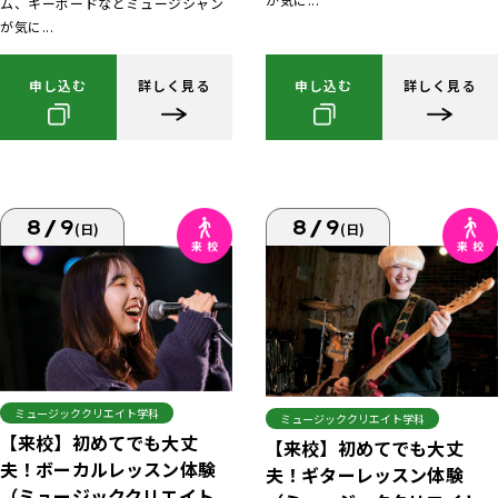
ム、キーボードなどミュージシャン
が気に...
申し込む
詳しく見る
申し込む
詳しく見る
8/9
8/9
(日)
(日)
ミュージッククリエイト学科
ミュージッククリエイト学科
【来校】初めてでも大丈
【来校】初めてでも大丈
夫！ボーカルレッスン体験
夫！ギターレッスン体験
（ミュージッククリエイト