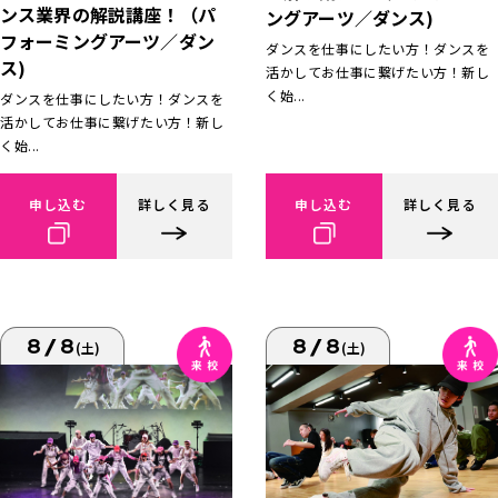
ンス業界の解説講座！（パ
ングアーツ／ダンス)
フォーミングアーツ／ダン
ダンスを仕事にしたい方！ダンスを
ス)
活かしてお仕事に繋げたい方！新し
く始...
ダンスを仕事にしたい方！ダンスを
活かしてお仕事に繋げたい方！新し
く始...
申し込む
詳しく見る
申し込む
詳しく見る
8/8
8/8
(土)
(土)