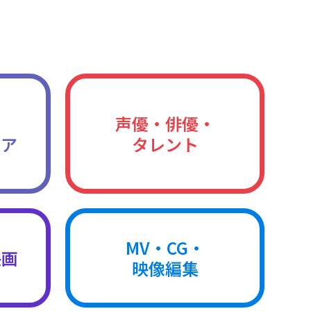
声優・俳優・
ィア
タレント
MV・CG・
映画
映像編集