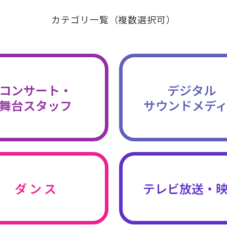
カテゴリ一覧（複数選択可）
コンサート・
デジタル
舞台スタッフ
サウンドメデ
ダ ン ス
テレビ放送・