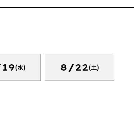
/19
8/22
(水)
(土)