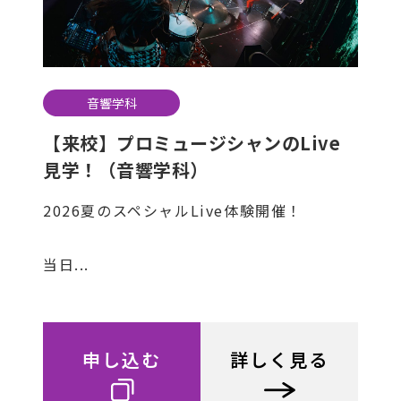
音響学科
【来校】プロミュージシャンのLive
見学！（音響学科）
2026夏のスペシャルLive体験開催！
当日...
申し込む
詳しく見る