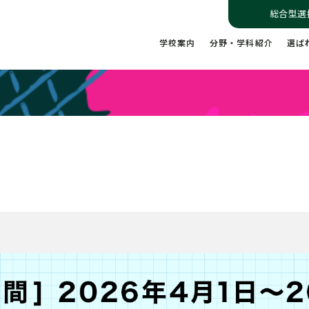
総合型選
学校案内
分野・学科紹介
選ば