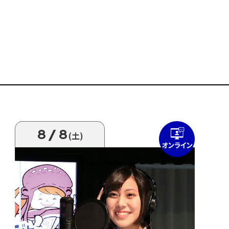
8/8
(土)