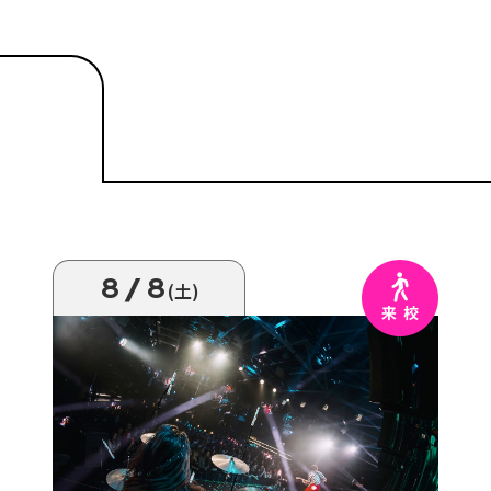
8/8
(土)