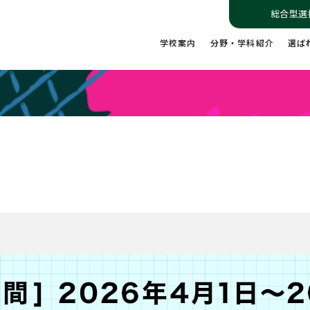
総合型選
学校案内
分野・学科紹介
選ば