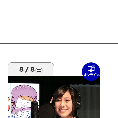
8/8
(土)