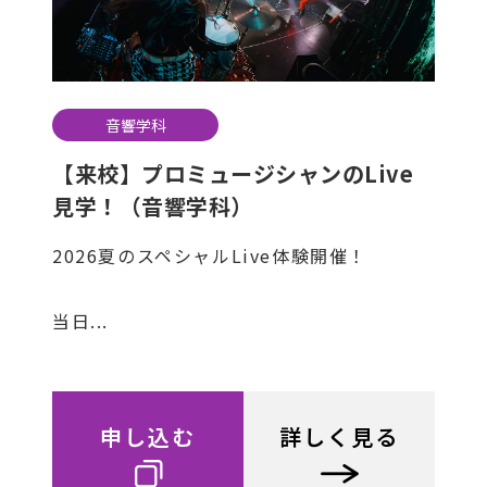
音響学科
【来校】プロミュージシャンのLive
見学！（音響学科）
2026夏のスペシャルLive体験開催！
当日...
申し込む
詳しく見る