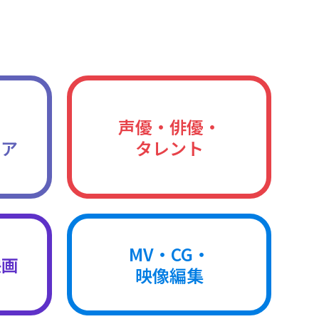
声優・俳優・
ィア
タレント
MV・CG・
映画
映像編集