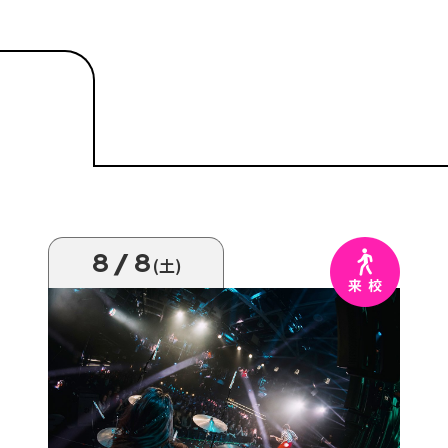
8/8
(土)