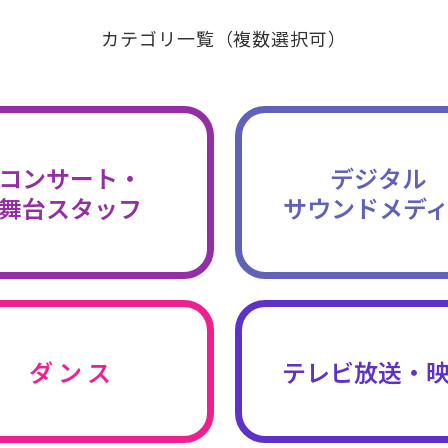
カテゴリ一覧（複数選択可）
コンサート・
デジタル
舞台スタッフ
サウンドメデ
ダ ン ス
テレビ放送・