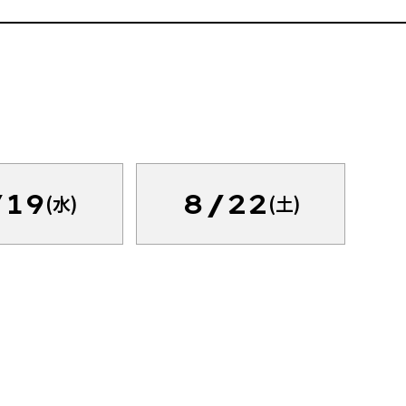
/19
8/22
(水)
(土)