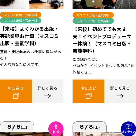
マスコミ出版・芸能学科
マスコミ出版・芸能学科
マスコミ出版・芸能学科
マスコミ出版・芸能学科
【来校】よくわかる出版・
【来校】初めてでも大丈
芸能業界お仕事（マスコミ
夫！イベントプロデューサ
出版・芸能学科）
ー体験！（マスコミ出版・
芸能学科）
芸能・出版業界のお仕事に興味があ
る！
この講座では、
そんなあなたにおすす...
ゼロから“イベントをつくる流れ”を
体験でき...
申し込む
詳しく見る
申し込む
詳しく見る
8/8
8/8
(土)
(土)