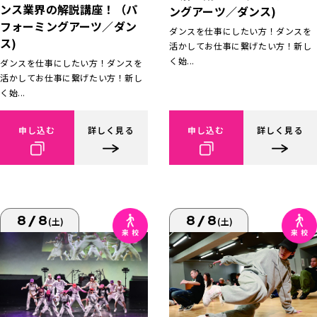
ンス業界の解説講座！（パ
ングアーツ／ダンス)
フォーミングアーツ／ダン
ダンスを仕事にしたい方！ダンスを
ス)
活かしてお仕事に繋げたい方！新し
く始...
ダンスを仕事にしたい方！ダンスを
活かしてお仕事に繋げたい方！新し
く始...
申し込む
詳しく見る
申し込む
詳しく見る
8/8
8/8
(土)
(土)