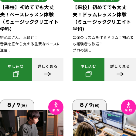
【来校】初めてでも大丈
【来校】初めてでも大丈
夫！ベースレッスン体験
夫！ドラムレッスン体験
（ミュージッククリエイト
（ミュージッククリエイト
学科）
学科）
初心者さん、大歓迎！
音楽のリズムを作るドラム！初心者
音楽を底から支える重要なベースに
も経験者も歓迎！
注目...
プロの講...
申し込む
詳しく見る
申し込む
詳しく見る
8/9
8/9
(日)
(日)