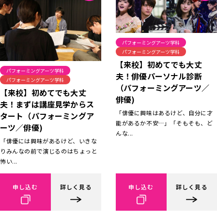
パフォーミングアーツ学科
パフォーミングアーツ学科
【来校】初めてでも大丈
パフォーミングアーツ学科
夫！俳優パーソナル診断
パフォーミングアーツ学科
（パフォーミングアーツ／
【来校】初めてでも大丈
俳優)
夫！まずは講座見学からス
「俳優に興味はあるけど、自分に才
タート（パフォーミングア
能があるか不安…」「そもそも、ど
ーツ／俳優)
んな...
「俳優には興味があるけど、いきな
りみんなの前で演じるのはちょっと
怖い...
申し込む
詳しく見る
申し込む
詳しく見る