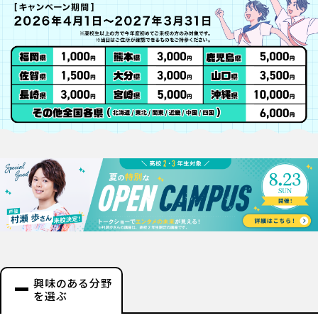
興味のある分野
を選ぶ