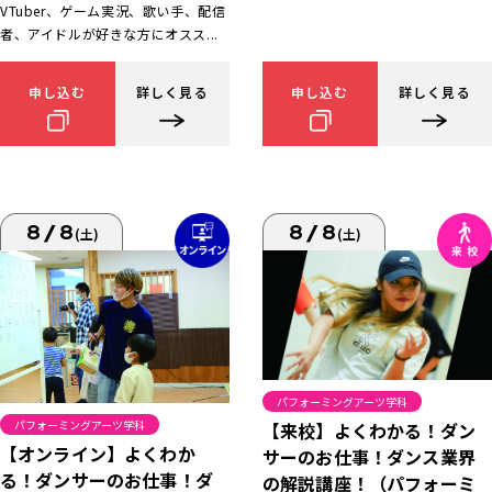
VTuber、ゲーム実況、歌い手、配信
者、アイドルが好きな方にオスス...
申し込む
詳しく見る
申し込む
詳しく見る
8/8
8/8
(土)
(土)
パフォーミングアーツ学科
パフォーミングアーツ学科
【来校】よくわかる！ダン
【オンライン】よくわか
サーのお仕事！ダンス業界
る！ダンサーのお仕事！ダ
の解説講座！（パフォーミ