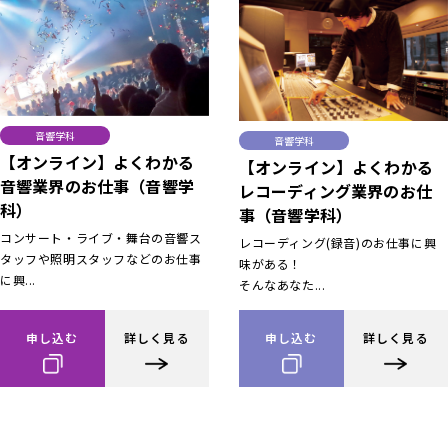
音響学科
音響学科
【オンライン】よくわかる
【オンライン】よくわかる
音響業界のお仕事（音響学
レコーディング業界のお仕
科）
事（音響学科）
コンサート・ライブ・舞台の音響ス
レコーディング(録音)のお仕事に興
タッフや照明スタッフなどのお仕事
味がある！
に興...
そんなあなた...
申し込む
詳しく見る
申し込む
詳しく見る