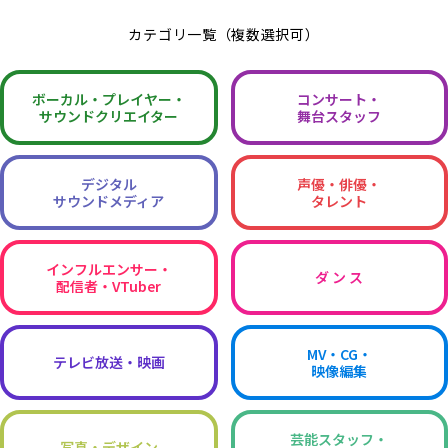
カテゴリ一覧（複数選択可）
ボーカル・
プレイヤー・
コンサート・
サウンドクリエイター
舞台スタッフ
デジタル
声優・俳優・
サウンドメディア
タレント
インフルエンサー・
ダ ン ス
配信者・VTuber
MV・CG・
テレビ放送・映画
映像編集
芸能スタッフ・
写真・デザイン