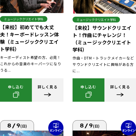
ミュージッククリエイト学科
ミュージッククリエイト学科
【来校】初めてでも大丈
【来校】サウンドクリエイ
夫！キーボードレッスン体
ト！作曲にチャレンジ！
験（ミュージッククリエイ
（ミュージッククリエイト
ト学科）
学科）
キーボーディスト希望の方、必見！
作曲・DTM・トラックメイカーなど
これからの音楽のキーパーツになり
サウンドクリエイトに興味がある方
うる...
に...
申し込む
詳しく見る
申し込む
詳しく見る
8/9
8/9
(日)
(日)