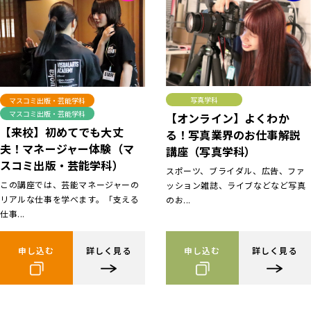
写真学科
マスコミ出版・芸能学科
マスコミ出版・芸能学科
【オンライン】よくわか
【来校】初めてでも大丈
る！写真業界のお仕事解説
夫！マネージャー体験（マ
講座（写真学科）
スコミ出版・芸能学科）
スポーツ、ブライダル、広告、ファ
この講座では、芸能マネージャーの
ッション雑誌、ライブなどなど写真
リアルな仕事を学べます。「支える
のお...
仕事...
申し込む
詳しく見る
申し込む
詳しく見る