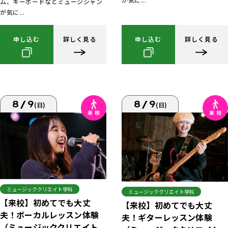
ム、キーボードなどミュージシャン
が気に...
申し込む
詳しく見る
申し込む
詳しく見る
8/9
8/9
(日)
(日)
ミュージッククリエイト学科
ミュージッククリエイト学科
【来校】初めてでも大丈
【来校】初めてでも大丈
夫！ボーカルレッスン体験
夫！ギターレッスン体験
（ミュージッククリエイト