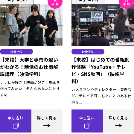
映像学科
映像学科
【来校】大学と専門の違い
【来校】はじめての番組制
がわかる！映像のお仕事解
作体験「YouTube・テレ
説講座（映像学科）
ビ・SNS動画」（映像学
科）
テレビが好き！映画が好き！動画を
作ってみたい！そんなあなたにおす
カメラマンやディレクター、音声な
すめ...
ど、テレビで耳にしたことのある仕
事を...
申し込む
詳しく見る
申し込む
詳しく見る