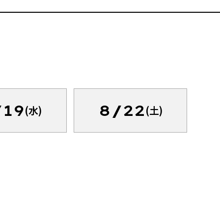
/19
8/22
(水)
(土)