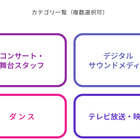
カテゴリ一覧（複数選択可）
コンサート・
デジタル
舞台スタッフ
サウンドメデ
ダ ン ス
テレビ放送・