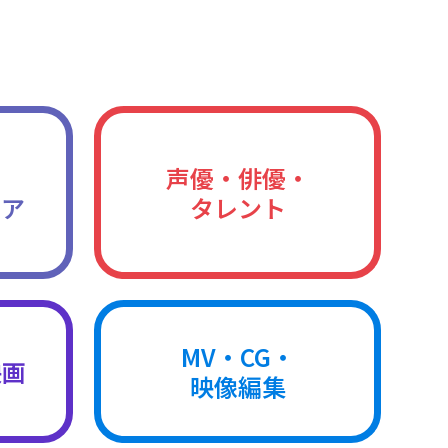
声優・俳優・
ィア
タレント
MV・CG・
映画
映像編集