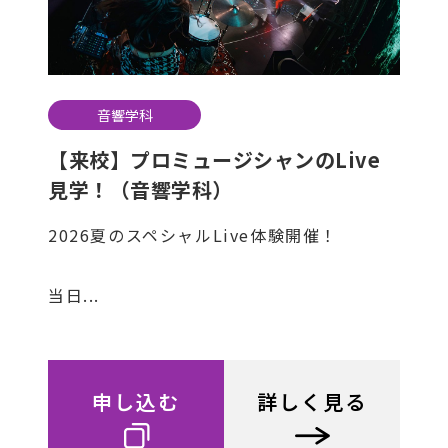
音響学科
【来校】プロミュージシャンのLive
見学！（音響学科）
2026夏のスペシャルLive体験開催！
当日...
申し込む
詳しく見る