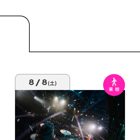
8/8
(土)