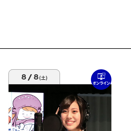
8/8
(土)