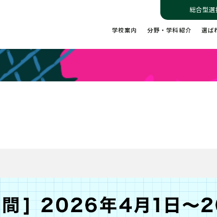
総合型選
学校案内
分野・学科紹介
選ば