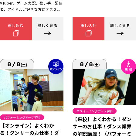
VTuber、ゲーム実況、歌い手、配信
者、アイドルが好きな方にオスス...
申し込む
詳しく見る
申し込む
詳しく見る
8/8
8/8
(土)
(土)
パフォーミングアーツ学科
パフォーミングアーツ学科
【来校】よくわかる！ダン
【オンライン】よくわか
サーのお仕事！ダンス業界
る！ダンサーのお仕事！ダ
の解説講座！（パフォーミ