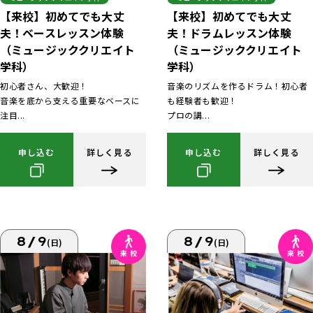
【来校】初めてでも大丈
【来校】初めてでも大丈
夫！ベースレッスン体験
夫！ドラムレッスン体験
（ミュージッククリエイト
（ミュージッククリエイト
学科）
学科）
初心者さん、大歓迎！
音楽のリズムを作るドラム！初心者
音楽を底から支える重要なベースに
も経験者も歓迎！
注目...
プロの講...
申し込む
詳しく見る
申し込む
詳しく見る
8/9
8/9
(日)
(日)