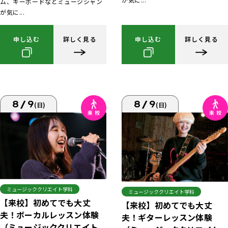
ム、キーボードなどミュージシャン
が気に...
申し込む
詳しく見る
申し込む
詳しく見る
8/9
8/9
(日)
(日)
ミュージッククリエイト学科
ミュージッククリエイト学科
【来校】初めてでも大丈
【来校】初めてでも大丈
夫！ボーカルレッスン体験
夫！ギターレッスン体験
（ミュージッククリエイト