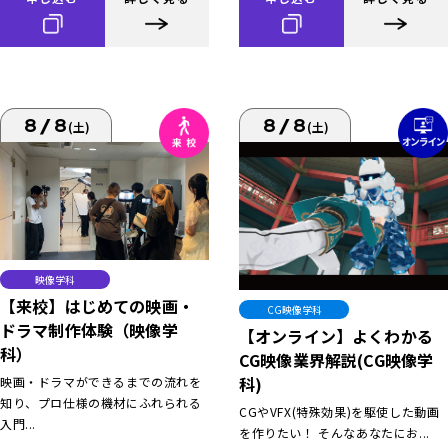
8/8
8/8
(土)
(土)
映像学科
【来校】はじめての映画・
CG映像学科
ドラマ制作体験（映像学
【オンライン】よくわかる
科）
CG映像業界解説(CG映像学
科)
映画・ドラマができるまでの流れを
知り、プロ仕様の機材にふれられる
CGやVFX(特殊効果)を駆使した動画
入門...
を作りたい！ そんなあなたにお...