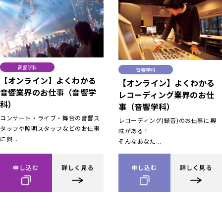
音響学科
音響学科
【オンライン】よくわかる
【オンライン】よくわかる
音響業界のお仕事（音響学
レコーディング業界のお仕
科）
事（音響学科）
コンサート・ライブ・舞台の音響ス
レコーディング(録音)のお仕事に興
タッフや照明スタッフなどのお仕事
味がある！
に興...
そんなあなた...
申し込む
詳しく見る
申し込む
詳しく見る