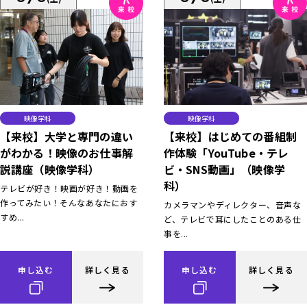
映像学科
映像学科
【来校】大学と専門の違い
【来校】はじめての番組制
がわかる！映像のお仕事解
作体験「YouTube・テレ
説講座（映像学科）
ビ・SNS動画」（映像学
科）
テレビが好き！映画が好き！動画を
作ってみたい！そんなあなたにおす
カメラマンやディレクター、音声な
すめ...
ど、テレビで耳にしたことのある仕
事を...
申し込む
詳しく見る
申し込む
詳しく見る