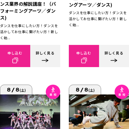
ンス業界の解説講座！（パ
ングアーツ／ダンス)
フォーミングアーツ／ダン
ダンスを仕事にしたい方！ダンスを
ス)
活かしてお仕事に繋げたい方！新し
く始...
ダンスを仕事にしたい方！ダンスを
活かしてお仕事に繋げたい方！新し
く始...
申し込む
詳しく見る
申し込む
詳しく見る
8/8
8/8
(土)
(土)