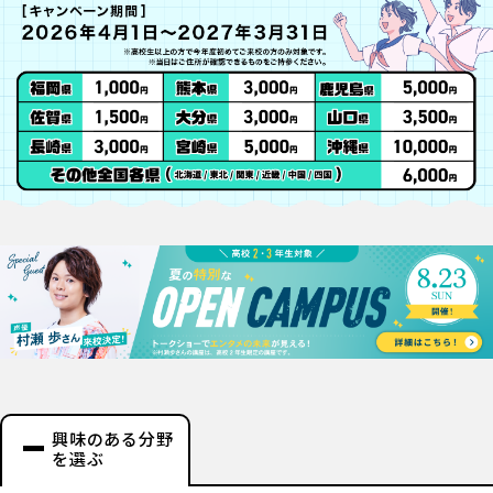
興味のある分野
を選ぶ