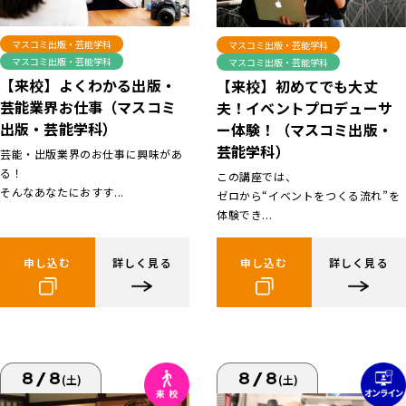
マスコミ出版・芸能学科
マスコミ出版・芸能学科
マスコミ出版・芸能学科
マスコミ出版・芸能学科
【来校】よくわかる出版・
【来校】初めてでも大丈
芸能業界お仕事（マスコミ
夫！イベントプロデューサ
出版・芸能学科）
ー体験！（マスコミ出版・
芸能学科）
芸能・出版業界のお仕事に興味があ
る！
この講座では、
そんなあなたにおすす...
ゼロから“イベントをつくる流れ”を
体験でき...
申し込む
詳しく見る
申し込む
詳しく見る
8/8
8/8
(土)
(土)