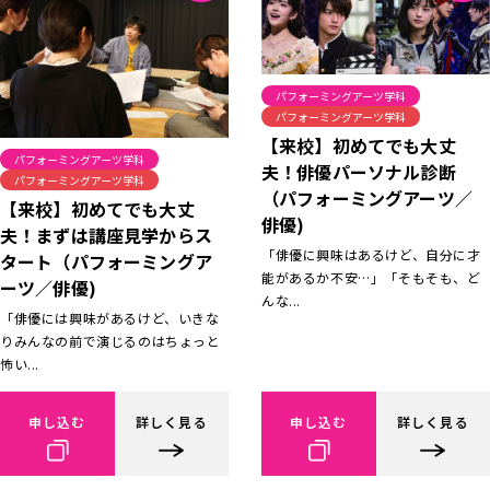
パフォーミングアーツ学科
パフォーミングアーツ学科
【来校】初めてでも大丈
パフォーミングアーツ学科
夫！俳優パーソナル診断
パフォーミングアーツ学科
（パフォーミングアーツ／
【来校】初めてでも大丈
俳優)
夫！まずは講座見学からス
「俳優に興味はあるけど、自分に才
タート（パフォーミングア
能があるか不安…」「そもそも、ど
ーツ／俳優)
んな...
「俳優には興味があるけど、いきな
りみんなの前で演じるのはちょっと
怖い...
申し込む
詳しく見る
申し込む
詳しく見る