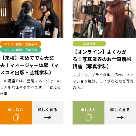
写真学科
マスコミ出版・芸能学科
マスコミ出版・芸能学科
【オンライン】よくわか
【来校】初めてでも大丈
る！写真業界のお仕事解説
夫！マネージャー体験（マ
講座（写真学科）
スコミ出版・芸能学科）
スポーツ、ブライダル、広告、ファ
この講座では、芸能マネージャーの
ッション雑誌、ライブなどなど写真
リアルな仕事を学べます。「支える
のお...
仕事...
申し込む
詳しく見る
申し込む
詳しく見る