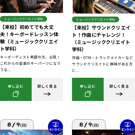
ミュージッククリエイト学科
ミュージッククリエイト学科
【来校】初めてでも大丈
【来校】サウンドクリエイ
夫！キーボードレッスン体
ト！作曲にチャレンジ！
験（ミュージッククリエイ
（ミュージッククリエイト
ト学科）
学科）
キーボーディスト希望の方、必見！
作曲・DTM・トラックメイカーなど
これからの音楽のキーパーツになり
サウンドクリエイトに興味がある方
うる...
に...
申し込む
詳しく見る
申し込む
詳しく見る
8/9
8/9
(日)
(日)