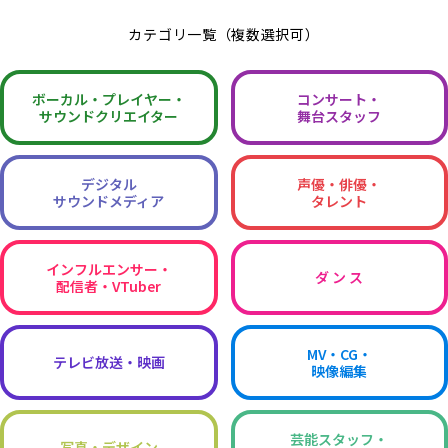
カテゴリ一覧（複数選択可）
ボーカル・
プレイヤー・
コンサート・
サウンドクリエイター
舞台スタッフ
デジタル
声優・俳優・
サウンドメディア
タレント
インフルエンサー・
ダ ン ス
配信者・VTuber
MV・CG・
テレビ放送・映画
映像編集
芸能スタッフ・
写真・デザイン