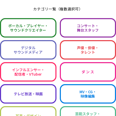
カテゴリ一覧（複数選択可）
ボーカル・
プレイヤー・
コンサート・
サウンドクリエイター
舞台スタッフ
デジタル
声優・俳優・
サウンドメディア
タレント
インフルエンサー・
ダ ン ス
配信者・VTuber
MV・CG・
テレビ放送・映画
映像編集
芸能スタッフ・
写真・デザイン