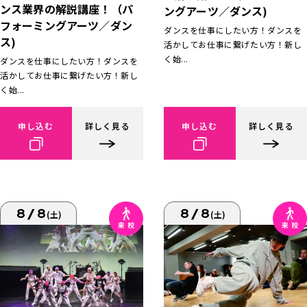
ンス業界の解説講座！（パ
ングアーツ／ダンス)
フォーミングアーツ／ダン
ダンスを仕事にしたい方！ダンスを
ス)
活かしてお仕事に繋げたい方！新し
く始...
ダンスを仕事にしたい方！ダンスを
活かしてお仕事に繋げたい方！新し
く始...
申し込む
詳しく見る
申し込む
詳しく見る
8/8
8/8
(土)
(土)