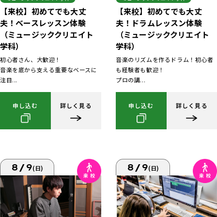
【来校】初めてでも大丈
【来校】初めてでも大丈
夫！ベースレッスン体験
夫！ドラムレッスン体験
（ミュージッククリエイト
（ミュージッククリエイト
学科）
学科）
初心者さん、大歓迎！
音楽のリズムを作るドラム！初心者
音楽を底から支える重要なベースに
も経験者も歓迎！
注目...
プロの講...
申し込む
詳しく見る
申し込む
詳しく見る
8/9
8/9
(日)
(日)