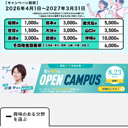
興味のある分野
を選ぶ