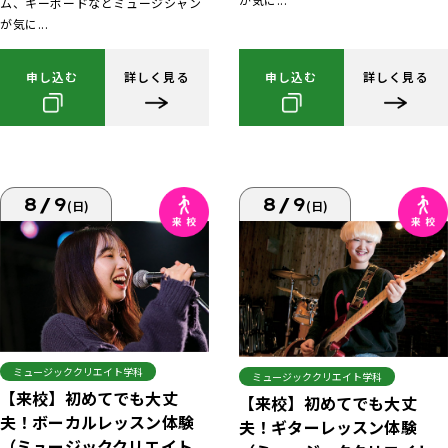
ム、キーボードなどミュージシャン
が気に...
申し込む
詳しく見る
申し込む
詳しく見る
8/9
8/9
(日)
(日)
ミュージッククリエイト学科
ミュージッククリエイト学科
【来校】初めてでも大丈
【来校】初めてでも大丈
夫！ボーカルレッスン体験
夫！ギターレッスン体験
（ミュージッククリエイト