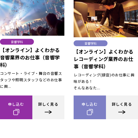
音響学科
音響学科
【オンライン】よくわかる
【オンライン】よくわかる
音響業界のお仕事（音響学
レコーディング業界のお仕
科）
事（音響学科）
コンサート・ライブ・舞台の音響ス
レコーディング(録音)のお仕事に興
タッフや照明スタッフなどのお仕事
味がある！
に興...
そんなあなた...
申し込む
詳しく見る
申し込む
詳しく見る