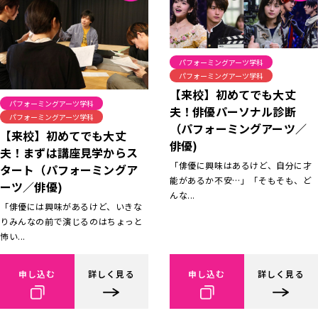
パフォーミングアーツ学科
パフォーミングアーツ学科
【来校】初めてでも大丈
パフォーミングアーツ学科
夫！俳優パーソナル診断
パフォーミングアーツ学科
（パフォーミングアーツ／
【来校】初めてでも大丈
俳優)
夫！まずは講座見学からス
「俳優に興味はあるけど、自分に才
タート（パフォーミングア
能があるか不安…」「そもそも、ど
ーツ／俳優)
んな...
「俳優には興味があるけど、いきな
りみんなの前で演じるのはちょっと
怖い...
申し込む
詳しく見る
申し込む
詳しく見る