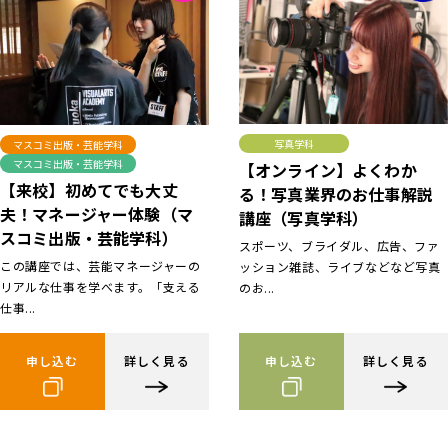
写真学科
マスコミ出版・芸能学科
マスコミ出版・芸能学科
【オンライン】よくわか
【来校】初めてでも大丈
る！写真業界のお仕事解説
夫！マネージャー体験（マ
講座（写真学科）
スコミ出版・芸能学科）
スポーツ、ブライダル、広告、ファ
この講座では、芸能マネージャーの
ッション雑誌、ライブなどなど写真
リアルな仕事を学べます。「支える
のお...
仕事...
申し込む
詳しく見る
申し込む
詳しく見る