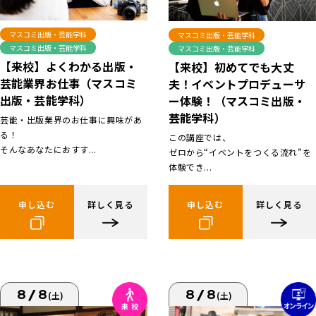
マスコミ出版・芸能学科
マスコミ出版・芸能学科
マスコミ出版・芸能学科
マスコミ出版・芸能学科
【来校】よくわかる出版・
【来校】初めてでも大丈
芸能業界お仕事（マスコミ
夫！イベントプロデューサ
出版・芸能学科）
ー体験！（マスコミ出版・
芸能学科）
芸能・出版業界のお仕事に興味があ
る！
この講座では、
そんなあなたにおすす...
ゼロから“イベントをつくる流れ”を
体験でき...
申し込む
詳しく見る
申し込む
詳しく見る
8/8
8/8
(土)
(土)