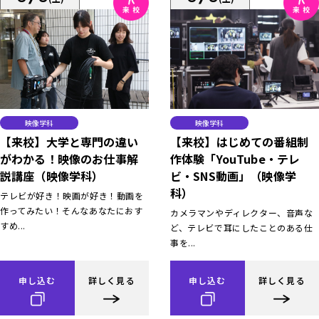
映像学科
映像学科
【来校】大学と専門の違い
【来校】はじめての番組制
がわかる！映像のお仕事解
作体験「YouTube・テレ
説講座（映像学科）
ビ・SNS動画」（映像学
科）
テレビが好き！映画が好き！動画を
作ってみたい！そんなあなたにおす
カメラマンやディレクター、音声な
すめ...
ど、テレビで耳にしたことのある仕
事を...
申し込む
詳しく見る
申し込む
詳しく見る