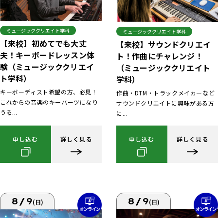
ミュージッククリエイト学科
ミュージッククリエイト学科
【来校】初めてでも大丈
【来校】サウンドクリエイ
夫！キーボードレッスン体
ト！作曲にチャレンジ！
験（ミュージッククリエイ
（ミュージッククリエイト
ト学科）
学科）
キーボーディスト希望の方、必見！
作曲・DTM・トラックメイカーなど
これからの音楽のキーパーツになり
サウンドクリエイトに興味がある方
うる...
に...
申し込む
詳しく見る
申し込む
詳しく見る
8/9
8/9
(日)
(日)