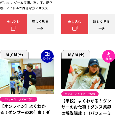
VTuber、ゲーム実況、歌い手、配信
者、アイドルが好きな方にオスス...
申し込む
詳しく見る
申し込む
詳しく見る
8/8
8/8
(土)
(土)
パフォーミングアーツ学科
パフォーミングアーツ学科
【来校】よくわかる！ダン
【オンライン】よくわか
サーのお仕事！ダンス業界
る！ダンサーのお仕事！ダ
の解説講座！（パフォーミ