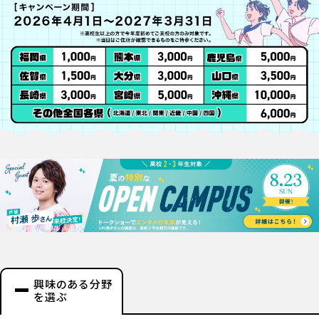
興味のある分野
を選ぶ