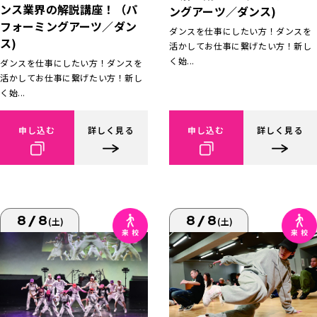
ンス業界の解説講座！（パ
ングアーツ／ダンス)
フォーミングアーツ／ダン
ダンスを仕事にしたい方！ダンスを
ス)
活かしてお仕事に繋げたい方！新し
く始...
ダンスを仕事にしたい方！ダンスを
活かしてお仕事に繋げたい方！新し
く始...
申し込む
詳しく見る
申し込む
詳しく見る
8/8
8/8
(土)
(土)