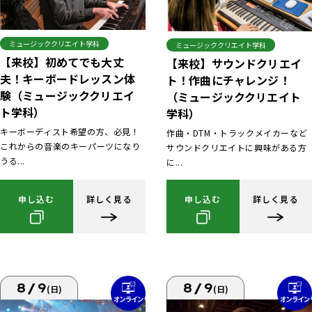
ミュージッククリエイト学科
ミュージッククリエイト学科
【来校】初めてでも大丈
【来校】サウンドクリエイ
夫！キーボードレッスン体
ト！作曲にチャレンジ！
験（ミュージッククリエイ
（ミュージッククリエイト
ト学科）
学科）
キーボーディスト希望の方、必見！
作曲・DTM・トラックメイカーなど
これからの音楽のキーパーツになり
サウンドクリエイトに興味がある方
うる...
に...
申し込む
詳しく見る
申し込む
詳しく見る
8/9
8/9
(日)
(日)