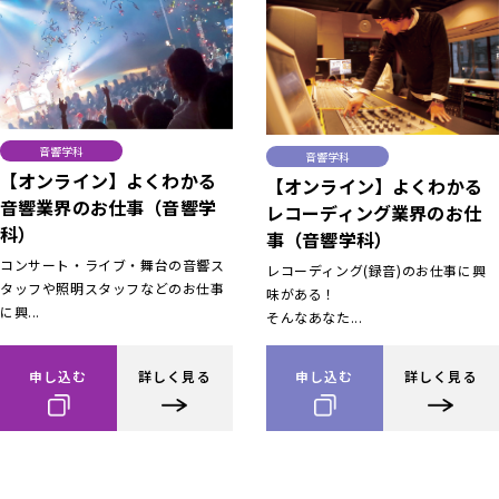
音響学科
音響学科
【オンライン】よくわかる
【オンライン】よくわかる
音響業界のお仕事（音響学
レコーディング業界のお仕
科）
事（音響学科）
コンサート・ライブ・舞台の音響ス
レコーディング(録音)のお仕事に興
タッフや照明スタッフなどのお仕事
味がある！
に興...
そんなあなた...
申し込む
詳しく見る
申し込む
詳しく見る