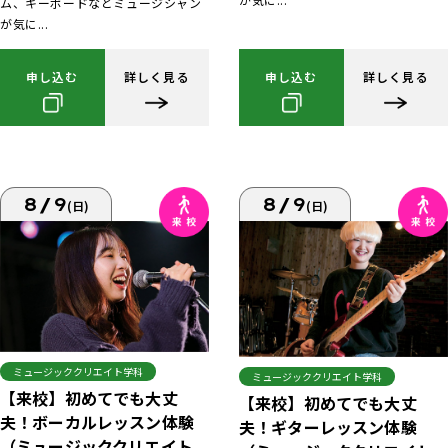
ム、キーボードなどミュージシャン
が気に...
申し込む
詳しく見る
申し込む
詳しく見る
8/9
8/9
(日)
(日)
ミュージッククリエイト学科
ミュージッククリエイト学科
【来校】初めてでも大丈
【来校】初めてでも大丈
夫！ボーカルレッスン体験
夫！ギターレッスン体験
（ミュージッククリエイト