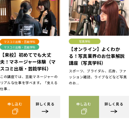
写真学科
マスコミ出版・芸能学科
マスコミ出版・芸能学科
【オンライン】よくわか
【来校】初めてでも大丈
る！写真業界のお仕事解説
夫！マネージャー体験（マ
講座（写真学科）
スコミ出版・芸能学科）
スポーツ、ブライダル、広告、ファ
この講座では、芸能マネージャーの
ッション雑誌、ライブなどなど写真
リアルな仕事を学べます。「支える
のお...
仕事...
申し込む
詳しく見る
申し込む
詳しく見る