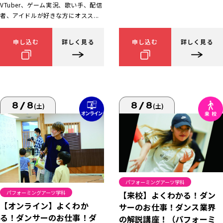
VTuber、ゲーム実況、歌い手、配信
者、アイドルが好きな方にオスス...
申し込む
詳しく見る
申し込む
詳しく見る
8/8
8/8
(土)
(土)
パフォーミングアーツ学科
パフォーミングアーツ学科
【来校】よくわかる！ダン
【オンライン】よくわか
サーのお仕事！ダンス業界
る！ダンサーのお仕事！ダ
の解説講座！（パフォーミ