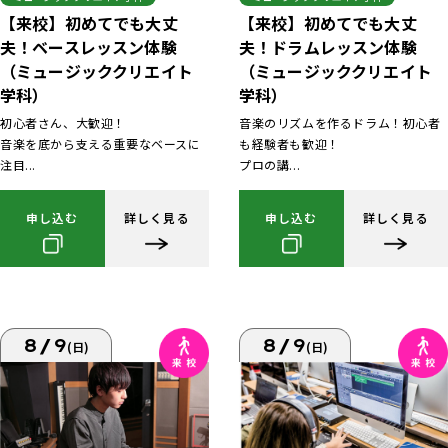
【来校】初めてでも大丈
【来校】初めてでも大丈
夫！ベースレッスン体験
夫！ドラムレッスン体験
（ミュージッククリエイト
（ミュージッククリエイト
学科）
学科）
初心者さん、大歓迎！
音楽のリズムを作るドラム！初心者
音楽を底から支える重要なベースに
も経験者も歓迎！
注目...
プロの講...
申し込む
詳しく見る
申し込む
詳しく見る
8/9
8/9
(日)
(日)