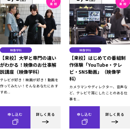
映像学科
映像学科
【来校】大学と専門の違い
【来校】はじめての番組制
がわかる！映像のお仕事解
作体験「YouTube・テレ
説講座（映像学科）
ビ・SNS動画」（映像学
科）
テレビが好き！映画が好き！動画を
作ってみたい！そんなあなたにおす
カメラマンやディレクター、音声な
すめ...
ど、テレビで耳にしたことのある仕
事を...
申し込む
詳しく見る
申し込む
詳しく見る