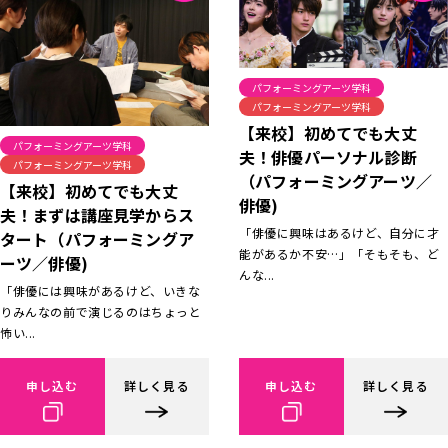
パフォーミングアーツ学科
パフォーミングアーツ学科
【来校】初めてでも大丈
パフォーミングアーツ学科
夫！俳優パーソナル診断
パフォーミングアーツ学科
（パフォーミングアーツ／
【来校】初めてでも大丈
俳優)
夫！まずは講座見学からス
「俳優に興味はあるけど、自分に才
タート（パフォーミングア
能があるか不安…」「そもそも、ど
ーツ／俳優)
んな...
「俳優には興味があるけど、いきな
りみんなの前で演じるのはちょっと
怖い...
申し込む
詳しく見る
申し込む
詳しく見る