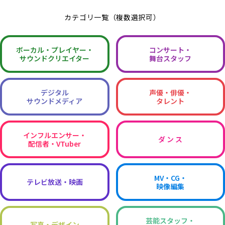
カテゴリ一覧（複数選択可）
ボーカル・
プレイヤー・
コンサート・
サウンドクリエイター
舞台スタッフ
デジタル
声優・俳優・
サウンドメディア
タレント
インフルエンサー・
ダ ン ス
配信者・VTuber
MV・CG・
テレビ放送・映画
映像編集
芸能スタッフ・
写真・デザイン