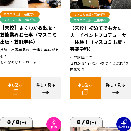
マスコミ出版・芸能学科
マスコミ出版・芸能学科
マスコミ出版・芸能学科
マスコミ出版・芸能学科
【来校】よくわかる出版・
【来校】初めてでも大丈
芸能業界お仕事（マスコミ
夫！イベントプロデューサ
出版・芸能学科）
ー体験！（マスコミ出版・
芸能学科）
芸能・出版業界のお仕事に興味があ
る！
この講座では、
そんなあなたにおすす...
ゼロから“イベントをつくる流れ”を
体験でき...
申し込む
詳しく見る
申し込む
詳しく見る
8/8
8/8
(土)
(土)