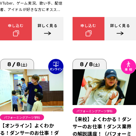
VTuber、ゲーム実況、歌い手、配信
者、アイドルが好きな方にオスス...
申し込む
詳しく見る
申し込む
詳しく見る
8/8
8/8
(土)
(土)
パフォーミングアーツ学科
パフォーミングアーツ学科
【来校】よくわかる！ダン
【オンライン】よくわか
サーのお仕事！ダンス業界
る！ダンサーのお仕事！ダ
の解説講座！（パフォーミ