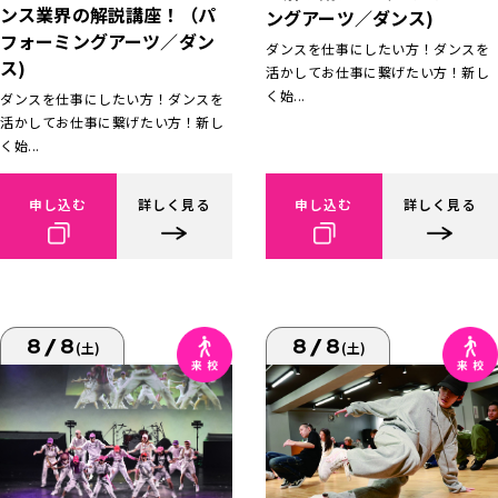
ンス業界の解説講座！（パ
ングアーツ／ダンス)
フォーミングアーツ／ダン
ダンスを仕事にしたい方！ダンスを
ス)
活かしてお仕事に繋げたい方！新し
く始...
ダンスを仕事にしたい方！ダンスを
活かしてお仕事に繋げたい方！新し
く始...
申し込む
詳しく見る
申し込む
詳しく見る
8/8
8/8
(土)
(土)