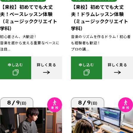
【来校】初めてでも大丈
【来校】初めてでも大丈
夫！ベースレッスン体験
夫！ドラムレッスン体験
（ミュージッククリエイト
（ミュージッククリエイト
学科）
学科）
初心者さん、大歓迎！
音楽のリズムを作るドラム！初心者
音楽を底から支える重要なベースに
も経験者も歓迎！
注目...
プロの講...
申し込む
詳しく見る
申し込む
詳しく見る
8/9
8/9
(日)
(日)