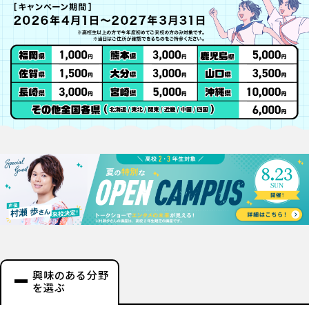
興味のある分野
を選ぶ