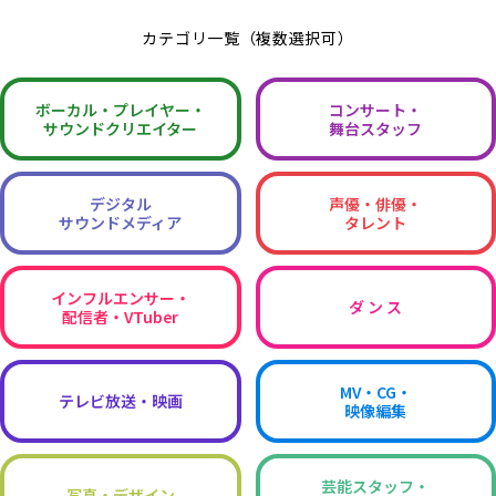
カテゴリ一覧（複数選択可）
ボーカル・
プレイヤー・
コンサート・
サウンドクリエイター
舞台スタッフ
デジタル
声優・俳優・
サウンドメディア
タレント
インフルエンサー・
ダ ン ス
配信者・VTuber
MV・CG・
テレビ放送・映画
映像編集
芸能スタッフ・
写真・デザイン