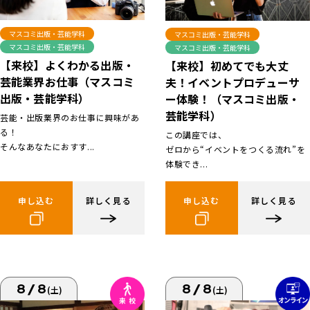
マスコミ出版・芸能学科
マスコミ出版・芸能学科
マスコミ出版・芸能学科
マスコミ出版・芸能学科
【来校】よくわかる出版・
【来校】初めてでも大丈
芸能業界お仕事（マスコミ
夫！イベントプロデューサ
出版・芸能学科）
ー体験！（マスコミ出版・
芸能学科）
芸能・出版業界のお仕事に興味があ
る！
この講座では、
そんなあなたにおすす...
ゼロから“イベントをつくる流れ”を
体験でき...
申し込む
詳しく見る
申し込む
詳しく見る
8/8
8/8
(土)
(土)