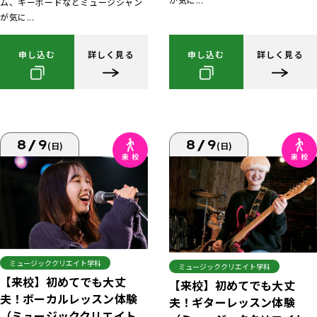
ム、キーボードなどミュージシャン
が気に...
申し込む
詳しく見る
申し込む
詳しく見る
8/9
8/9
(日)
(日)
ミュージッククリエイト学科
ミュージッククリエイト学科
【来校】初めてでも大丈
【来校】初めてでも大丈
夫！ボーカルレッスン体験
夫！ギターレッスン体験
（ミュージッククリエイト