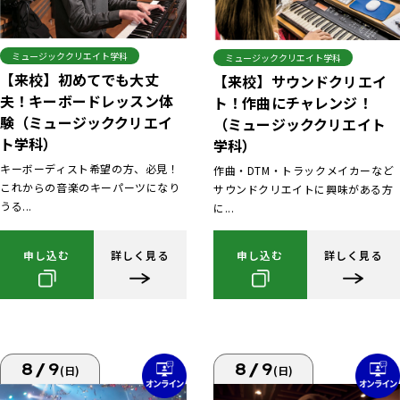
ミュージッククリエイト学科
ミュージッククリエイト学科
【来校】初めてでも大丈
【来校】サウンドクリエイ
夫！キーボードレッスン体
ト！作曲にチャレンジ！
験（ミュージッククリエイ
（ミュージッククリエイト
ト学科）
学科）
キーボーディスト希望の方、必見！
作曲・DTM・トラックメイカーなど
これからの音楽のキーパーツになり
サウンドクリエイトに興味がある方
うる...
に...
申し込む
詳しく見る
申し込む
詳しく見る
8/9
8/9
(日)
(日)