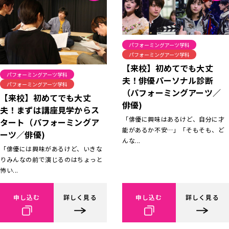
パフォーミングアーツ学科
パフォーミングアーツ学科
【来校】初めてでも大丈
パフォーミングアーツ学科
夫！俳優パーソナル診断
パフォーミングアーツ学科
（パフォーミングアーツ／
【来校】初めてでも大丈
俳優)
夫！まずは講座見学からス
「俳優に興味はあるけど、自分に才
タート（パフォーミングア
能があるか不安…」「そもそも、ど
ーツ／俳優)
んな...
「俳優には興味があるけど、いきな
りみんなの前で演じるのはちょっと
怖い...
申し込む
詳しく見る
申し込む
詳しく見る