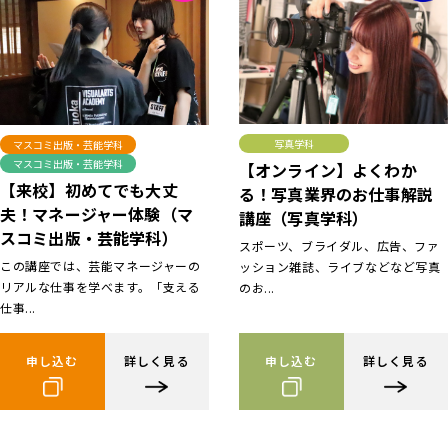
写真学科
マスコミ出版・芸能学科
マスコミ出版・芸能学科
【オンライン】よくわか
【来校】初めてでも大丈
る！写真業界のお仕事解説
夫！マネージャー体験（マ
講座（写真学科）
スコミ出版・芸能学科）
スポーツ、ブライダル、広告、ファ
この講座では、芸能マネージャーの
ッション雑誌、ライブなどなど写真
リアルな仕事を学べます。「支える
のお...
仕事...
申し込む
詳しく見る
申し込む
詳しく見る