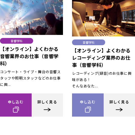
音響学科
音響学科
【オンライン】よくわかる
【オンライン】よくわかる
音響業界のお仕事（音響学
レコーディング業界のお仕
科）
事（音響学科）
コンサート・ライブ・舞台の音響ス
レコーディング(録音)のお仕事に興
タッフや照明スタッフなどのお仕事
味がある！
に興...
そんなあなた...
申し込む
詳しく見る
申し込む
詳しく見る