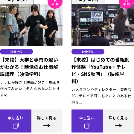
映像学科
映像学科
【来校】大学と専門の違い
【来校】はじめての番組制
がわかる！映像のお仕事解
作体験「YouTube・テレ
説講座（映像学科）
ビ・SNS動画」（映像学
科）
テレビが好き！映画が好き！動画を
作ってみたい！そんなあなたにおす
カメラマンやディレクター、音声な
すめ...
ど、テレビで耳にしたことのある仕
事を...
申し込む
詳しく見る
申し込む
詳しく見る