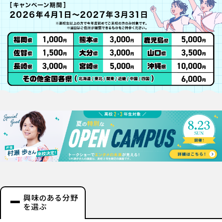
興味のある分野
を選ぶ