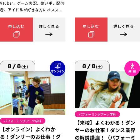
VTuber、ゲーム実況、歌い手、配信
者、アイドルが好きな方にオスス...
申し込む
詳しく見る
申し込む
詳しく見る
8/8
8/8
(土)
(土)
パフォーミングアーツ学科
パフォーミングアーツ学科
【来校】よくわかる！ダン
【オンライン】よくわか
サーのお仕事！ダンス業界
る！ダンサーのお仕事！ダ
の解説講座！（パフォーミ