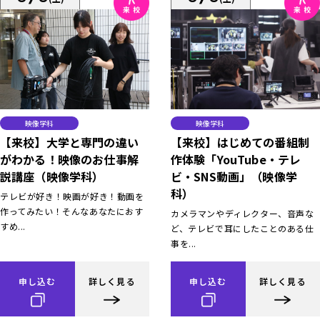
映像学科
映像学科
【来校】大学と専門の違い
【来校】はじめての番組制
がわかる！映像のお仕事解
作体験「YouTube・テレ
説講座（映像学科）
ビ・SNS動画」（映像学
科）
テレビが好き！映画が好き！動画を
作ってみたい！そんなあなたにおす
カメラマンやディレクター、音声な
すめ...
ど、テレビで耳にしたことのある仕
事を...
申し込む
詳しく見る
申し込む
詳しく見る