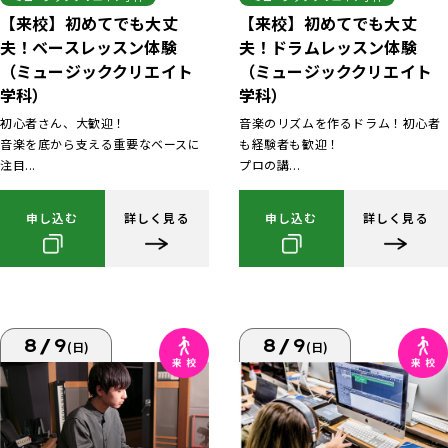
【来校】初めてでも大丈
【来校】初めてでも大丈
夫！ベースレッスン体験
夫！ドラムレッスン体験
（ミュージッククリエイト
（ミュージッククリエイト
学科）
学科）
初心者さん、大歓迎！
音楽のリズムを作るドラム！初心者
音楽を底から支える重要なベースに
も経験者も歓迎！
注目...
プロの講...
申し込む
詳しく見る
申し込む
詳しく見る
8/9
8/9
(日)
(日)