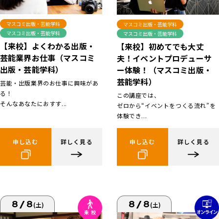
マスコミ出版・芸能学科
マスコミ出版・芸能学科
マスコミ出版・芸能学科
マスコミ出版・芸能学科
【来校】よくわかる出版・
【来校】初めてでも大丈
芸能業界お仕事（マスコミ
夫！イベントプロデューサ
出版・芸能学科）
ー体験！（マスコミ出版・
芸能学科）
芸能・出版業界のお仕事に興味があ
る！
この講座では、
そんなあなたにおすす...
ゼロから“イベントをつくる流れ”を
体験でき...
申し込む
詳しく見る
申し込む
詳しく見る
8/8
8/8
(土)
(土)