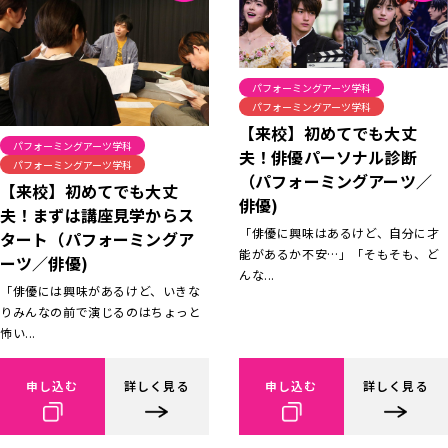
パフォーミングアーツ学科
パフォーミングアーツ学科
【来校】初めてでも大丈
パフォーミングアーツ学科
夫！俳優パーソナル診断
パフォーミングアーツ学科
（パフォーミングアーツ／
【来校】初めてでも大丈
俳優)
夫！まずは講座見学からス
「俳優に興味はあるけど、自分に才
タート（パフォーミングア
能があるか不安…」「そもそも、ど
ーツ／俳優)
んな...
「俳優には興味があるけど、いきな
りみんなの前で演じるのはちょっと
怖い...
申し込む
詳しく見る
申し込む
詳しく見る