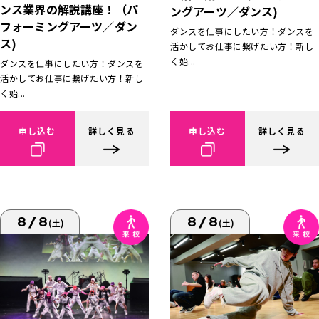
ンス業界の解説講座！（パ
ングアーツ／ダンス)
フォーミングアーツ／ダン
ダンスを仕事にしたい方！ダンスを
ス)
活かしてお仕事に繋げたい方！新し
く始...
ダンスを仕事にしたい方！ダンスを
活かしてお仕事に繋げたい方！新し
く始...
申し込む
詳しく見る
申し込む
詳しく見る
8/8
8/8
(土)
(土)