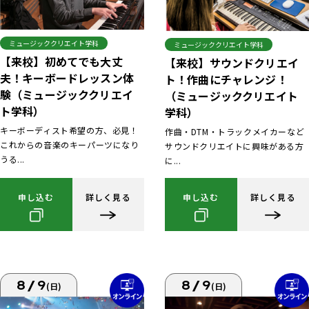
ミュージッククリエイト学科
ミュージッククリエイト学科
【来校】初めてでも大丈
【来校】サウンドクリエイ
夫！キーボードレッスン体
ト！作曲にチャレンジ！
験（ミュージッククリエイ
（ミュージッククリエイト
ト学科）
学科）
キーボーディスト希望の方、必見！
作曲・DTM・トラックメイカーなど
これからの音楽のキーパーツになり
サウンドクリエイトに興味がある方
うる...
に...
申し込む
詳しく見る
申し込む
詳しく見る
8/9
8/9
(日)
(日)