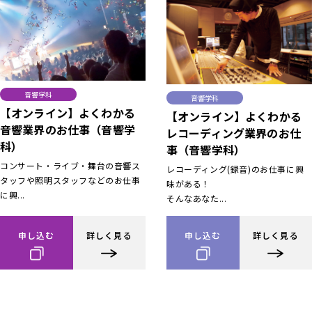
音響学科
音響学科
【オンライン】よくわかる
【オンライン】よくわかる
音響業界のお仕事（音響学
レコーディング業界のお仕
科）
事（音響学科）
コンサート・ライブ・舞台の音響ス
レコーディング(録音)のお仕事に興
タッフや照明スタッフなどのお仕事
味がある！
に興...
そんなあなた...
申し込む
詳しく見る
申し込む
詳しく見る