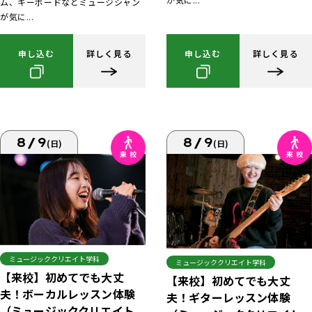
ム、キーボードなどミュージシャン
が気に...
申し込む
詳しく見る
申し込む
詳しく見る
8/9
8/9
(日)
(日)
ミュージッククリエイト学科
ミュージッククリエイト学科
【来校】初めてでも大丈
【来校】初めてでも大丈
夫！ボーカルレッスン体験
夫！ギターレッスン体験
（ミュージッククリエイト