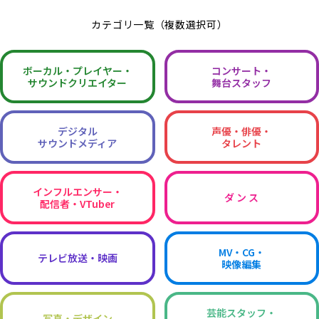
カテゴリ一覧（複数選択可）
ボーカル・
プレイヤー・
コンサート・
サウンドクリエイター
舞台スタッフ
デジタル
声優・俳優・
サウンドメディア
タレント
インフルエンサー・
ダ ン ス
配信者・VTuber
MV・CG・
テレビ放送・映画
映像編集
芸能スタッフ・
写真・デザイン