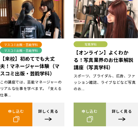
写真学科
マスコミ出版・芸能学科
マスコミ出版・芸能学科
【オンライン】よくわか
【来校】初めてでも大丈
る！写真業界のお仕事解説
夫！マネージャー体験（マ
講座（写真学科）
スコミ出版・芸能学科）
スポーツ、ブライダル、広告、ファ
この講座では、芸能マネージャーの
ッション雑誌、ライブなどなど写真
リアルな仕事を学べます。「支える
のお...
仕事...
申し込む
詳しく見る
申し込む
詳しく見る