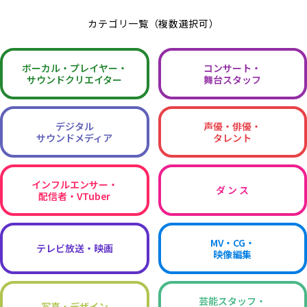
カテゴリ一覧（複数選択可）
ボーカル・
プレイヤー・
コンサート・
サウンドクリエイター
舞台スタッフ
デジタル
声優・俳優・
サウンドメディア
タレント
インフルエンサー・
ダ ン ス
配信者・VTuber
MV・CG・
テレビ放送・映画
映像編集
芸能スタッフ・
写真・デザイン