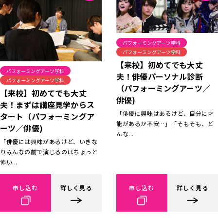
パフォーミングアーツ学科
パフォーミングアーツ学科
【来校】初めてでも大丈
パフォーミングアーツ学科
夫！俳優パーソナル診断
パフォーミングアーツ学科
（パフォーミングアーツ／
【来校】初めてでも大丈
俳優)
夫！まずは講座見学からス
「俳優に興味はあるけど、自分に才
タート（パフォーミングア
能があるか不安…」「そもそも、ど
ーツ／俳優)
んな...
「俳優には興味があるけど、いきな
りみんなの前で演じるのはちょっと
怖い...
申し込む
詳しく見る
申し込む
詳しく見る