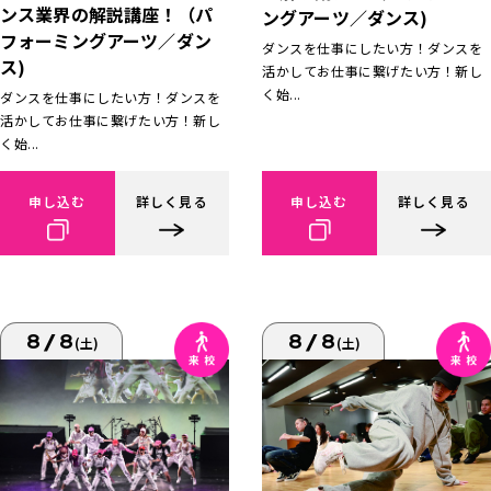
ンス業界の解説講座！（パ
ングアーツ／ダンス)
フォーミングアーツ／ダン
ダンスを仕事にしたい方！ダンスを
ス)
活かしてお仕事に繋げたい方！新し
く始...
ダンスを仕事にしたい方！ダンスを
活かしてお仕事に繋げたい方！新し
く始...
申し込む
詳しく見る
申し込む
詳しく見る
8/8
8/8
(土)
(土)