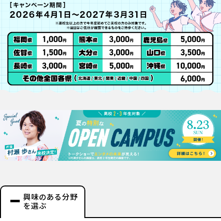
興味のある分野
を選ぶ