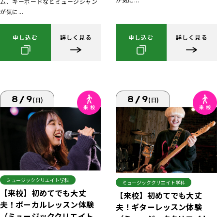
ム、キーボードなどミュージシャン
が気に...
申し込む
詳しく見る
申し込む
詳しく見る
8/9
8/9
(日)
(日)
ミュージッククリエイト学科
ミュージッククリエイト学科
【来校】初めてでも大丈
【来校】初めてでも大丈
夫！ボーカルレッスン体験
夫！ギターレッスン体験
（ミュージッククリエイト