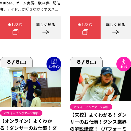
VTuber、ゲーム実況、歌い手、配信
者、アイドルが好きな方にオスス...
申し込む
詳しく見る
申し込む
詳しく見る
8/8
8/8
(土)
(土)
パフォーミングアーツ学科
パフォーミングアーツ学科
【来校】よくわかる！ダン
【オンライン】よくわか
サーのお仕事！ダンス業界
る！ダンサーのお仕事！ダ
の解説講座！（パフォーミ