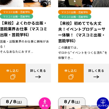
マスコミ出版・芸能学科
マスコミ出版・芸能学科
マスコミ出版・芸能学科
マスコミ出版・芸能学科
【来校】よくわかる出版・
【来校】初めてでも大丈
芸能業界お仕事（マスコミ
夫！イベントプロデューサ
出版・芸能学科）
ー体験！（マスコミ出版・
芸能学科）
芸能・出版業界のお仕事に興味があ
る！
この講座では、
そんなあなたにおすす...
ゼロから“イベントをつくる流れ”を
体験でき...
申し込む
詳しく見る
申し込む
詳しく見る
8/8
8/8
(土)
(土)