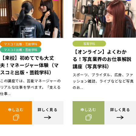
写真学科
マスコミ出版・芸能学科
マスコミ出版・芸能学科
【オンライン】よくわか
【来校】初めてでも大丈
る！写真業界のお仕事解説
夫！マネージャー体験（マ
講座（写真学科）
スコミ出版・芸能学科）
スポーツ、ブライダル、広告、ファ
この講座では、芸能マネージャーの
ッション雑誌、ライブなどなど写真
リアルな仕事を学べます。「支える
のお...
仕事...
申し込む
詳しく見る
申し込む
詳しく見る