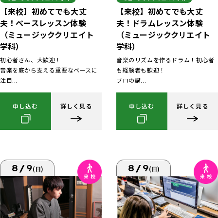
【来校】初めてでも大丈
【来校】初めてでも大丈
夫！ベースレッスン体験
夫！ドラムレッスン体験
（ミュージッククリエイト
（ミュージッククリエイト
学科）
学科）
初心者さん、大歓迎！
音楽のリズムを作るドラム！初心者
音楽を底から支える重要なベースに
も経験者も歓迎！
注目...
プロの講...
申し込む
詳しく見る
申し込む
詳しく見る
8/9
8/9
(日)
(日)