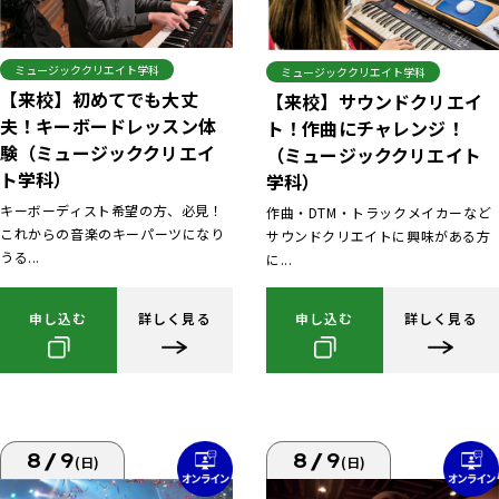
ミュージッククリエイト学科
ミュージッククリエイト学科
【来校】初めてでも大丈
【来校】サウンドクリエイ
夫！キーボードレッスン体
ト！作曲にチャレンジ！
験（ミュージッククリエイ
（ミュージッククリエイト
ト学科）
学科）
キーボーディスト希望の方、必見！
作曲・DTM・トラックメイカーなど
これからの音楽のキーパーツになり
サウンドクリエイトに興味がある方
うる...
に...
申し込む
詳しく見る
申し込む
詳しく見る
8/9
8/9
(日)
(日)