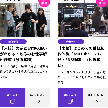
映像学科
映像学科
【来校】大学と専門の違い
【来校】はじめての番組制
がわかる！映像のお仕事解
作体験「YouTube・テレ
説講座（映像学科）
ビ・SNS動画」（映像学
科）
テレビが好き！映画が好き！動画を
作ってみたい！そんなあなたにおす
カメラマンやディレクター、音声な
すめ...
ど、テレビで耳にしたことのある仕
事を...
申し込む
詳しく見る
申し込む
詳しく見る