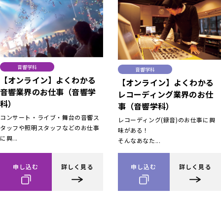
音響学科
音響学科
【オンライン】よくわかる
【オンライン】よくわかる
音響業界のお仕事（音響学
レコーディング業界のお仕
科）
事（音響学科）
コンサート・ライブ・舞台の音響ス
レコーディング(録音)のお仕事に興
タッフや照明スタッフなどのお仕事
味がある！
に興...
そんなあなた...
申し込む
詳しく見る
申し込む
詳しく見る