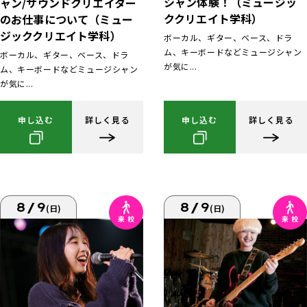
シャン体験！（ミュージッ
ャン/サウンドクリエイター
ククリエイト学科）
のお仕事について（ミュー
ジッククリエイト学科）
ボーカル、ギター、ベース、ドラ
ム、キーボードなどミュージシャン
ボーカル、ギター、ベース、ドラ
が気に...
ム、キーボードなどミュージシャン
が気に...
申し込む
詳しく見る
申し込む
詳しく見る
8/9
8/9
(日)
(日)