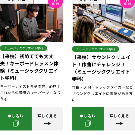
ミュージッククリエイト学科
ミュージッククリエイト学科
【来校】初めてでも大丈
【来校】サウンドクリエイ
夫！キーボードレッスン体
ト！作曲にチャレンジ！
験（ミュージッククリエイ
（ミュージッククリエイト
ト学科）
学科）
キーボーディスト希望の方、必見！
作曲・DTM・トラックメイカーなど
これからの音楽のキーパーツになり
サウンドクリエイトに興味がある方
うる...
に...
申し込む
詳しく見る
申し込む
詳しく見る