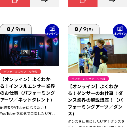
8/9
8/9
(日)
(日)
パフォーミングアーツ学科
【オンライン】よくわか
パフォーミングアーツ学科
る！インフルエンサー業界
【オンライン】よくわか
のお仕事（パフォーミング
る！ダンサーのお仕事！ダ
アーツ／ネットタレント)
ンス業界の解説講座！（パ
フォーミングアーツ／ダン
配信者やVTuberになりたい！
ス)
YouTuberを本気で目指したい方...
ダンスを仕事にしたい方！ダンスを