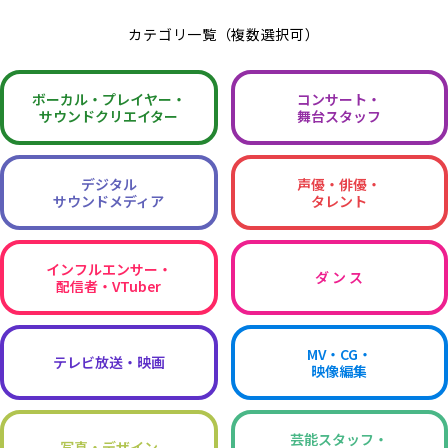
カテゴリ一覧（複数選択可）
ボーカル・
プレイヤー・
コンサート・
サウンドクリエイター
舞台スタッフ
デジタル
声優・俳優・
サウンドメディア
タレント
インフルエンサー・
ダ ン ス
配信者・VTuber
MV・CG・
テレビ放送・映画
映像編集
芸能スタッフ・
写真・デザイン