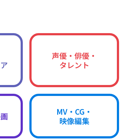
声優・俳優・
ィア
タレント
MV・CG・
映画
映像編集