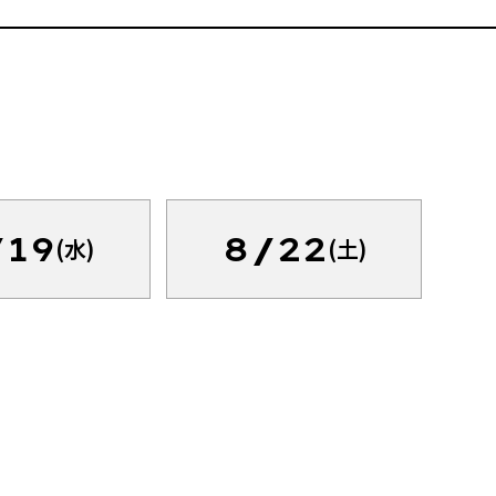
/19
8/22
(水)
(土)