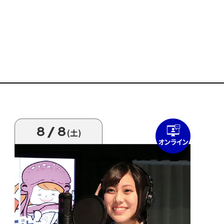
8/8
(土)