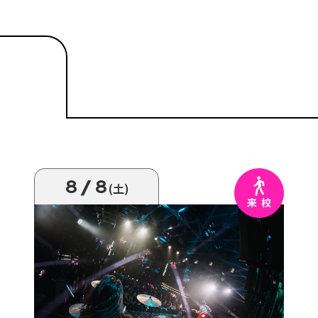
8/8
(土)