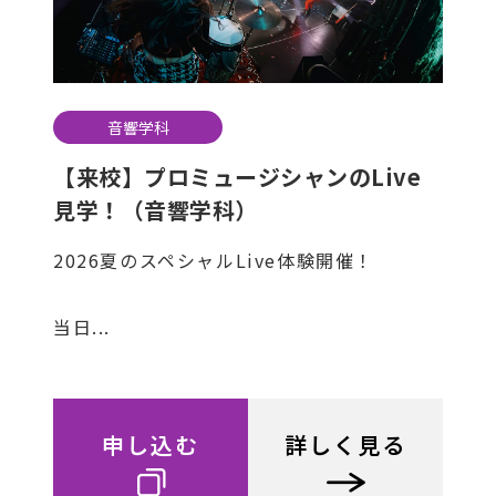
音響学科
【来校】プロミュージシャンのLive
見学！（音響学科）
2026夏のスペシャルLive体験開催！
当日...
申し込む
詳しく見る