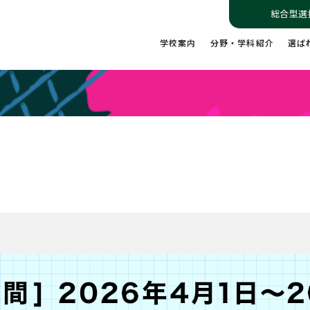
総合型選
学校案内
分野・学科紹介
選ば