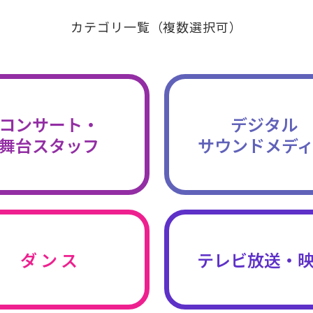
カテゴリ一覧（複数選択可）
コンサート・
デジタル
舞台スタッフ
サウンドメデ
ダ ン ス
テレビ放送・