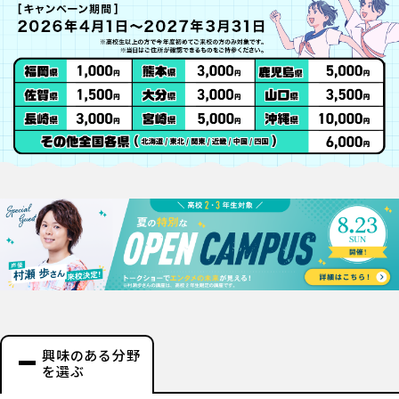
興味のある分野
を選ぶ