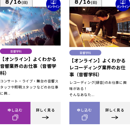
8/16
8/16
(日)
(日)
音響学科
音響学科
【オンライン】よくわかる
【オンライン】よくわかる
音響業界のお仕事（音響学
レコーディング業界のお仕
科）
事（音響学科）
コンサート・ライブ・舞台の音響ス
レコーディング(録音)のお仕事に興
タッフや照明スタッフなどのお仕事
味がある！
に興...
そんなあなた...
申し込む
詳しく見る
申し込む
詳しく見る