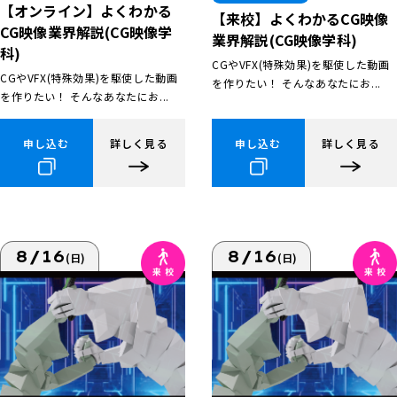
【オンライン】よくわかる
【来校】よくわかるCG映像
CG映像業界解説(CG映像学
業界解説(CG映像学科)
科)
CGやVFX(特殊効果)を駆使した動画
CGやVFX(特殊効果)を駆使した動画
を作りたい！ そんなあなたにお...
を作りたい！ そんなあなたにお...
申し込む
詳しく見る
申し込む
詳しく見る
8/16
8/16
(日)
(日)