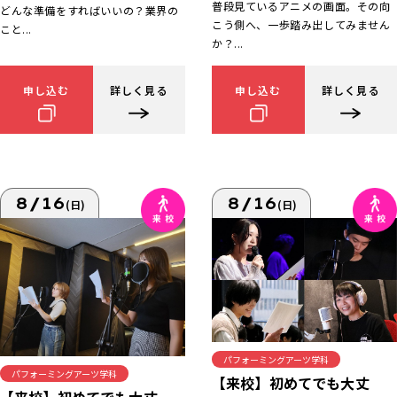
普段見ているアニメの画面。その向
どんな準備をすればいいの？業界の
こう側へ、一歩踏み出してみません
こと...
か？...
申し込む
詳しく見る
申し込む
詳しく見る
8/16
8/16
(日)
(日)
パフォーミングアーツ学科
パフォーミングアーツ学科
【来校】初めてでも大丈