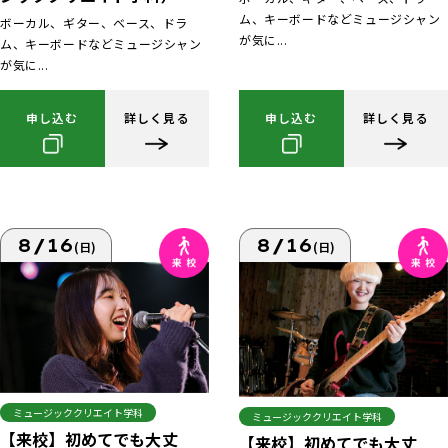
ム、キーボードなどミュージシャン
ボーカル、ギター、ベース、ドラ
が気に...
ム、キーボードなどミュージシャン
が気に...
申し込む
詳しく見る
申し込む
詳しく見る
8/16
8/16
(日)
(日)
ミュージッククリエイト学科
ミュージッククリエイト学科
【来校】初めてでも大丈
【来校】初めてでも大丈