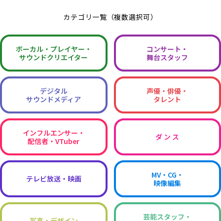
カテゴリ一覧（複数選択可）
ボーカル・
プレイヤー・
コンサート・
サウンドクリエイター
舞台スタッフ
デジタル
声優・俳優・
サウンドメディア
タレント
インフルエンサー・
ダ ン ス
配信者・VTuber
MV・CG・
テレビ放送・映画
映像編集
芸能スタッフ・
写真・デザイン