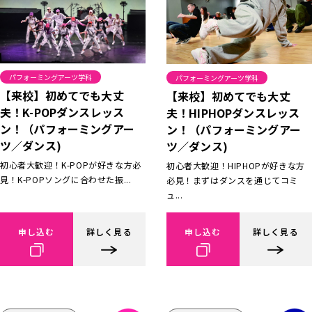
パフォーミングアーツ学科
パフォーミングアーツ学科
【来校】初めてでも大丈
【来校】初めてでも大丈
夫！K-POPダンスレッス
夫！HIPHOPダンスレッス
ン！（パフォーミングアー
ン！（パフォーミングアー
ツ／ダンス)
ツ／ダンス)
初心者大歓迎！K-POPが好きな方必
初心者大歓迎！HIPHOPが好きな方
見！K-POPソングに合わせた振...
必見！まずはダンスを通じてコミ
ュ...
申し込む
詳しく見る
申し込む
詳しく見る