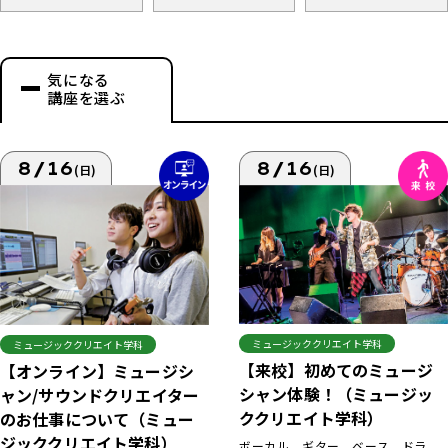
気になる
講座を選ぶ
8/16
8/16
(日)
(日)
ミュージッククリエイト学科
ミュージッククリエイト学科
【来校】初めてのミュージ
【オンライン】ミュージシ
シャン体験！（ミュージッ
ャン/サウンドクリエイター
ククリエイト学科）
のお仕事について（ミュー
ジッククリエイト学科）
ボーカル、ギター、ベース、ドラ