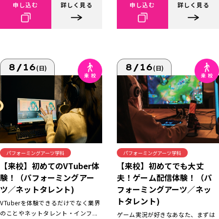
申し込む
詳しく見る
申し込む
詳しく見る
8/16
8/16
(日)
(日)
パフォーミングアーツ学科
パフォーミングアーツ学科
【来校】初めてでも大丈
【来校】初めてのVTuber体
夫！ゲーム配信体験！（パ
験！（パフォーミングアー
フォーミングアーツ／ネッ
ツ／ネットタレント)
トタレント)
VTuberを体験できるだけでなく業界
のことやネットタレント・インフ...
ゲーム実況が好きなあなた、まずは