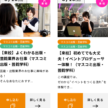
マスコミ出版・芸能学科
マスコミ出版・芸能学科
マスコミ出版・芸能学科
マスコミ出版・芸能学科
【来校】よくわかる出版・
【来校】初めてでも大丈
芸能業界お仕事（マスコミ
夫！イベントプロデューサ
出版・芸能学科）
ー体験！（マスコミ出版・
芸能学科）
芸能・出版業界のお仕事に興味があ
る！
この講座では、
そんなあなたにおすす...
ゼロから“イベントをつくる流れ”を
体験でき...
申し込む
詳しく見る
申し込む
詳しく見る