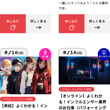
一緒ににやってみよう！どんな機材
や技...
申し込む
詳しく見る
申し込む
詳しく見る
8/16
8/16
(日)
(日)
パフォーミングアーツ学科
【オンライン】よくわか
パフォーミングアーツ学科
る！インフルエンサー業界
【来校】よくわかる！イン
のお仕事（パフォーミング