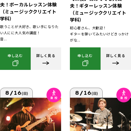
夫！ボーカルレッスン体験
夫！ギターレッスン体験
（ミュージッククリエイト
（ミュージッククリエイト
学科）
学科）
歌うことが大好き、歌い手になりた
初心者さん、大歓迎！
い人にに大人気の講座！
ギターを弾いてみたいけどきっかけ
音...
がな...
申し込む
詳しく見る
申し込む
詳しく見る
8/16
8/16
(日)
(日)