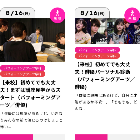
8/16
8/16
(日)
(日)
パフォーミングアーツ学科
パフォーミングアーツ学科
【来校】初めてでも大丈
パフォーミングアーツ学科
夫！俳優パーソナル診断
パフォーミングアーツ学科
（パフォーミングアーツ／
【来校】初めてでも大丈
俳優)
夫！まずは講座見学からス
「俳優に興味はあるけど、自分に才
タート（パフォーミングア
能があるか不安…」「そもそも、ど
ーツ／俳優)
んな...
「俳優には興味があるけど、いきな
りみんなの前で演じるのはちょっと
怖い...