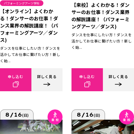
パフォーミングアーツ学科
【来校】よくわかる！ダン
【オンライン】よくわか
サーのお仕事！ダンス業界
る！ダンサーのお仕事！ダ
の解説講座！（パフォーミ
ンス業界の解説講座！（パ
ングアーツ／ダンス)
フォーミングアーツ／ダン
ダンスを仕事にしたい方！ダンスを
ス)
活かしてお仕事に繋げたい方！新し
く始...
ダンスを仕事にしたい方！ダンスを
活かしてお仕事に繋げたい方！新し
く始...
申し込む
詳しく見る
申し込む
詳しく見る
8/16
8/16
(日)
(日)