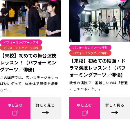
パフォーミングアーツ学科
パフォーミングアーツ学科
パフォーミングアーツ学科
パフォーミングアーツ学科
【来校】初めての舞台演技
【来校】初めての映画・ド
レッスン！（パフォーミン
ラマ演技レッスン！（パフ
グアーツ／俳優)
ォーミングアーツ／俳優)
この講座では、広いステージをいっ
映像の演技で一番難しいのは「普通
ぱいに使って、体全体で感情を爆発
にしゃべること」。
させ...
申し込む
詳しく見る
申し込む
詳しく見る