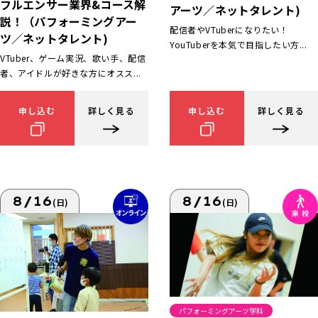
フルエンサー業界&コース解
アーツ／ネットタレント)
説！（パフォーミングアー
配信者やVTuberになりたい！
ツ／ネットタレント)
YouTuberを本気で目指したい方...
VTuber、ゲーム実況、歌い手、配信
者、アイドルが好きな方にオスス...
申し込む
詳しく見る
申し込む
詳しく見る
8/16
8/16
(日)
(日)
パフォーミングアーツ学科