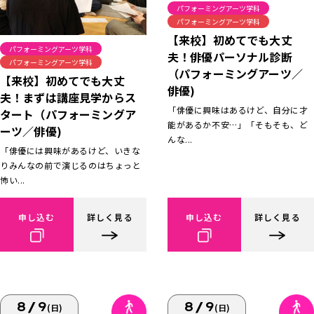
パフォーミングアーツ学科
パフォーミングアーツ学科
【来校】初めてでも大丈
パフォーミングアーツ学科
夫！俳優パーソナル診断
パフォーミングアーツ学科
（パフォーミングアーツ／
【来校】初めてでも大丈
俳優)
夫！まずは講座見学からス
「俳優に興味はあるけど、自分に才
タート（パフォーミングア
能があるか不安…」「そもそも、ど
ーツ／俳優)
んな...
「俳優には興味があるけど、いきな
りみんなの前で演じるのはちょっと
怖い...
申し込む
詳しく見る
申し込む
詳しく見る
8/9
8/9
(日)
(日)