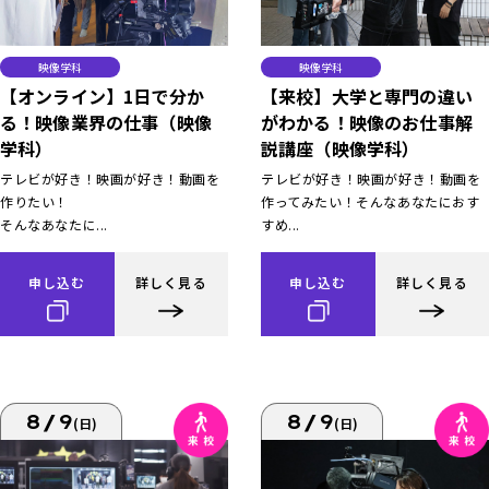
映像学科
映像学科
【オンライン】1日で分か
【来校】大学と専門の違い
る！映像業界の仕事（映像
がわかる！映像のお仕事解
学科）
説講座（映像学科）
テレビが好き！映画が好き！動画を
テレビが好き！映画が好き！動画を
作りたい！
作ってみたい！そんなあなたにおす
そんなあなたに...
すめ...
申し込む
詳しく見る
申し込む
詳しく見る
8/9
8/9
(日)
(日)