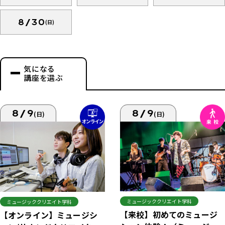
8/30
(日)
気になる
講座を選ぶ
8/9
8/9
(日)
(日)
ミュージッククリエイト学科
ミュージッククリエイト学科
【来校】初めてのミュージ
【オンライン】ミュージシ