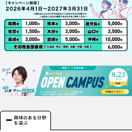
興味のある分野
を選ぶ