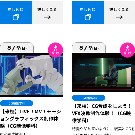
申し込む
詳しく見る
申し込む
詳しく見る
8/9
8/9
(日)
(日)
CG映像学科
CG映像学科
【来校】CG合成をしよう！
【来校】LIVE！MV！モーシ
VFX映像制作体験！（CG映
ョングラフィックス制作体
像学科）
験（CG映像学科）
特撮やSF映画のように、現実とCGを
初心者大歓迎！
合成させるVFXに挑戦！