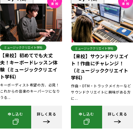
ミュージッククリエイト学科
ミュージッククリエイト学科
【来校】初めてでも大丈
【来校】サウンドクリエイ
夫！キーボードレッスン体
ト！作曲にチャレンジ！
験（ミュージッククリエイ
（ミュージッククリエイト
ト学科）
学科）
キーボーディスト希望の方、必見！
作曲・DTM・トラックメイカーなど
これからの音楽のキーパーツになり
サウンドクリエイトに興味がある方
うる...
に...
申し込む
詳しく見る
申し込む
詳しく見る