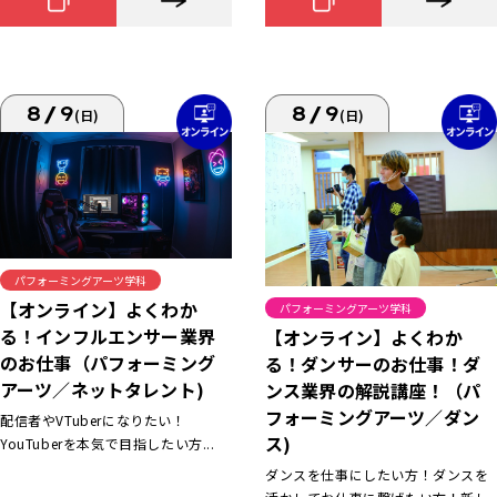
8/9
8/9
(日)
(日)
パフォーミングアーツ学科
【オンライン】よくわか
パフォーミングアーツ学科
る！インフルエンサー業界
【オンライン】よくわか
のお仕事（パフォーミング
る！ダンサーのお仕事！ダ
アーツ／ネットタレント)
ンス業界の解説講座！（パ
フォーミングアーツ／ダン
配信者やVTuberになりたい！
ス)
YouTuberを本気で目指したい方...
ダンスを仕事にしたい方！ダンスを