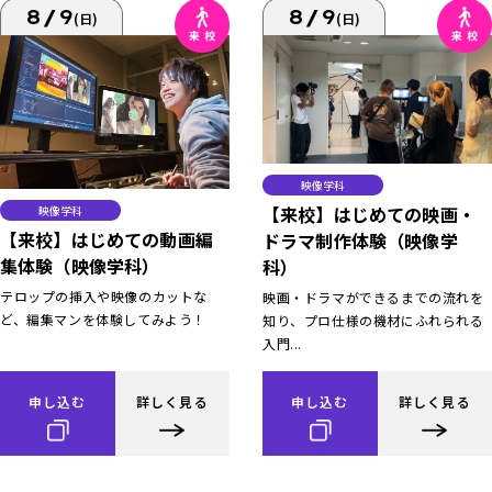
8/9
8/9
(日)
(日)
映像学科
【来校】はじめての映画・
映像学科
【来校】はじめての動画編
ドラマ制作体験（映像学
集体験（映像学科）
科）
テロップの挿入や映像のカットな
映画・ドラマができるまでの流れを
ど、編集マンを体験してみよう！
知り、プロ仕様の機材にふれられる
入門...
申し込む
詳しく見る
申し込む
詳しく見る