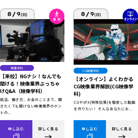
8/9
8/9
(日)
(日)
映像学科
CG映像学科
【来校】NGナシ！なんでも
【オンライン】よくわかる
聞ける！映像業界ぶっちゃ
CG映像業界解説(CG映像学
けQ&A（映像学科）
科)
就活、働き方、お金のことまで、聞
CGやVFX(特殊効果)を駆使した動画
きたくても聞けない映像業界のホン
を作りたい！ そんなあなたにお...
トの...
申し込む
詳しく見る
申し込む
詳しく見る