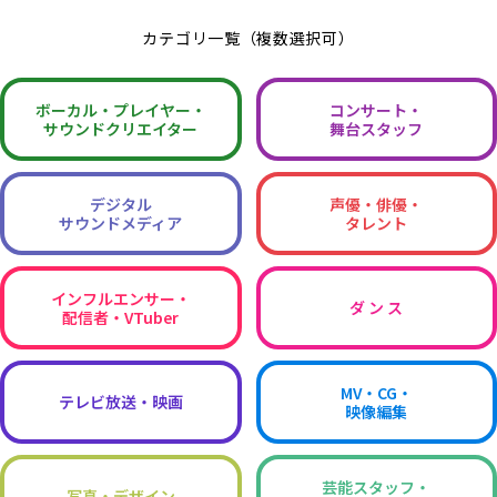
カテゴリ一覧（複数選択可）
ボーカル・
プレイヤー・
コンサート・
サウンドクリエイター
舞台スタッフ
デジタル
声優・俳優・
サウンドメディア
タレント
インフルエンサー・
ダ ン ス
配信者・VTuber
MV・CG・
テレビ放送・映画
映像編集
芸能スタッフ・
写真・デザイン