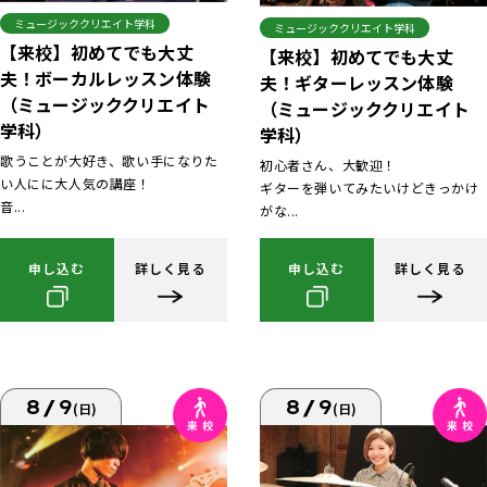
ミュージッククリエイト学科
ミュージッククリエイト学科
【来校】初めてでも大丈
【来校】初めてでも大丈
夫！ボーカルレッスン体験
夫！ギターレッスン体験
（ミュージッククリエイト
（ミュージッククリエイト
学科）
学科）
歌うことが大好き、歌い手になりた
初心者さん、大歓迎！
い人にに大人気の講座！
ギターを弾いてみたいけどきっかけ
音...
がな...
申し込む
詳しく見る
申し込む
詳しく見る
8/9
8/9
(日)
(日)