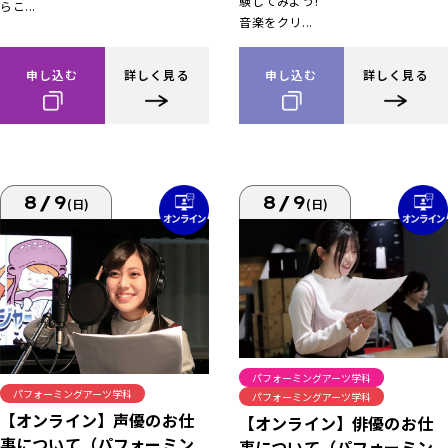
験してみよう!
らこ...
音楽をクリ...
申し込む
詳しく見る
申し込む
詳しく見る
8/9
8/9
(日)
(日)
パフォーミングアーツ学科
パフォーミングアーツ学科
パフォーミングアーツ学科
【オンライン】声優のお仕
【オンライン】俳優のお仕
事について（パフォーミン
事について（パフォーミン