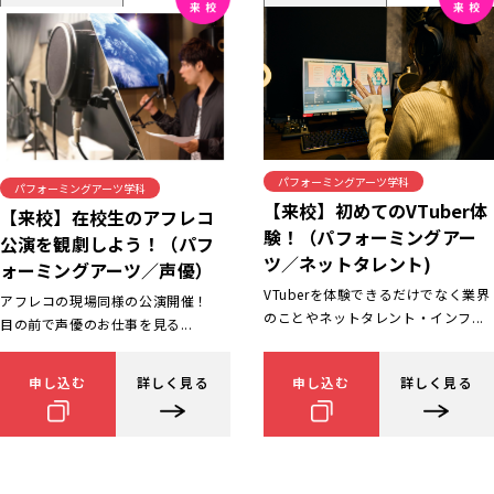
パフォーミングアーツ学科
パフォーミングアーツ学科
【来校】初めてのVTuber体
【来校】在校生のアフレコ
験！（パフォーミングアー
公演を観劇しよう！（パフ
ツ／ネットタレント)
ォーミングアーツ／声優）
VTuberを体験できるだけでなく業界
アフレコの現場同様の公演開催！
のことやネットタレント・インフ...
目の前で声優のお仕事を見る...
申し込む
詳しく見る
申し込む
詳しく見る