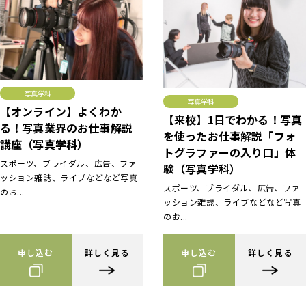
写真学科
写真学科
【オンライン】よくわか
【来校】1日でわかる！写真
る！写真業界のお仕事解説
を使ったお仕事解説「フォ
講座（写真学科）
トグラファーの入り口」体
スポーツ、ブライダル、広告、ファ
験（写真学科）
ッション雑誌、ライブなどなど写真
スポーツ、ブライダル、広告、ファ
のお...
ッション雑誌、ライブなどなど写真
のお...
申し込む
詳しく見る
申し込む
詳しく見る