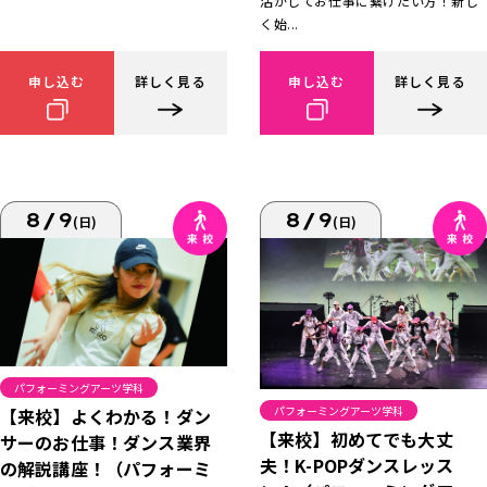
活かしてお仕事に繋げたい方！新し
く始...
申し込む
詳しく見る
申し込む
詳しく見る
8/9
8/9
(日)
(日)
パフォーミングアーツ学科
パフォーミングアーツ学科
【来校】よくわかる！ダン
【来校】初めてでも大丈
サーのお仕事！ダンス業界
夫！K-POPダンスレッス
の解説講座！（パフォーミ