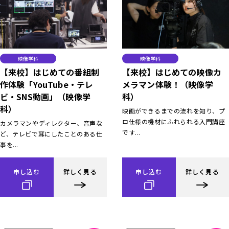
映像学科
映像学科
【来校】はじめての番組制
【来校】はじめての映像カ
作体験「YouTube・テレ
メラマン体験！（映像学
ビ・SNS動画」（映像学
科）
科）
映画ができるまでの流れを知り、プ
ロ仕様の機材にふれられる入門講座
カメラマンやディレクター、音声な
です...
ど、テレビで耳にしたことのある仕
事を...
申し込む
詳しく見る
申し込む
詳しく見る