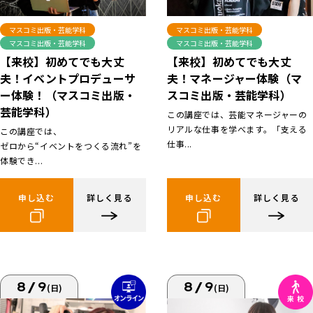
マスコミ出版・芸能学科
マスコミ出版・芸能学科
マスコミ出版・芸能学科
マスコミ出版・芸能学科
【来校】初めてでも大丈
【来校】初めてでも大丈
夫！イベントプロデューサ
夫！マネージャー体験（マ
ー体験！（マスコミ出版・
スコミ出版・芸能学科）
芸能学科）
この講座では、芸能マネージャーの
リアルな仕事を学べます。「支える
この講座では、
仕事...
ゼロから“イベントをつくる流れ”を
体験でき...
申し込む
詳しく見る
申し込む
詳しく見る
8/9
8/9
(日)
(日)