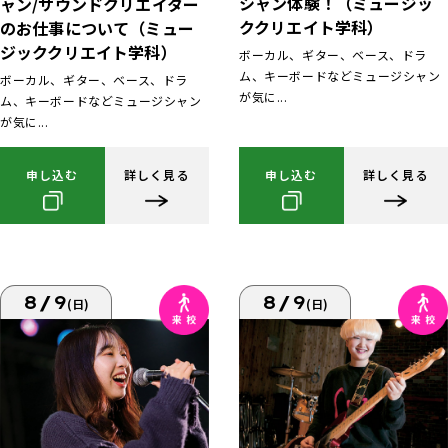
シャン体験！（ミュージッ
ャン/サウンドクリエイター
ククリエイト学科）
のお仕事について（ミュー
ジッククリエイト学科）
ボーカル、ギター、ベース、ドラ
ム、キーボードなどミュージシャン
ボーカル、ギター、ベース、ドラ
が気に...
ム、キーボードなどミュージシャン
が気に...
申し込む
詳しく見る
申し込む
詳しく見る
8/9
8/9
(日)
(日)