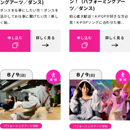
ン！（パフォーミングアー
ングアーツ／ダンス)
ツ／ダンス)
ダンスを仕事にしたい方！ダンスを
活かしてお仕事に繋げたい方！新し
初心者大歓迎！K-POPが好きな方必
く始...
見！K-POPソングに合わせた振...
申し込む
詳しく見る
申し込む
詳しく見る
8/9
8/9
(日)
(日)
パフォーミングアーツ学科
パフォーミングアーツ学科