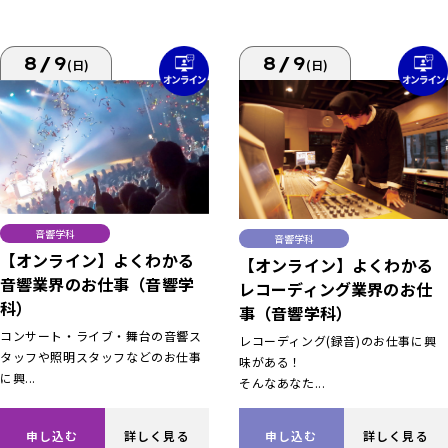
8/9
8/9
(日)
(日)
音響学科
音響学科
【オンライン】よくわかる
【オンライン】よくわかる
音響業界のお仕事（音響学
レコーディング業界のお仕
科）
事（音響学科）
コンサート・ライブ・舞台の音響ス
レコーディング(録音)のお仕事に興
タッフや照明スタッフなどのお仕事
味がある！
に興...
そんなあなた...
申し込む
詳しく見る
申し込む
詳しく見る