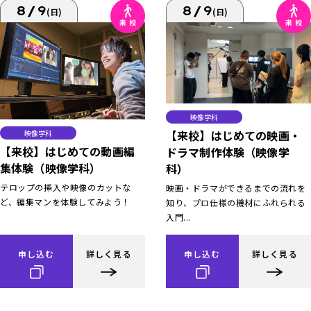
8/9
8/9
(日)
(日)
映像学科
【来校】はじめての映画・
映像学科
【来校】はじめての動画編
ドラマ制作体験（映像学
集体験（映像学科）
科）
テロップの挿入や映像のカットな
映画・ドラマができるまでの流れを
ど、編集マンを体験してみよう！
知り、プロ仕様の機材にふれられる
入門...
申し込む
詳しく見る
申し込む
詳しく見る