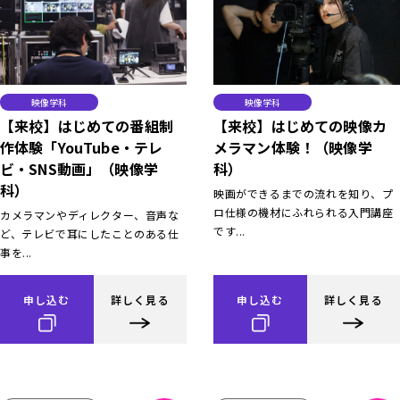
映像学科
映像学科
【来校】はじめての番組制
【来校】はじめての映像カ
作体験「YouTube・テレ
メラマン体験！（映像学
ビ・SNS動画」（映像学
科）
科）
映画ができるまでの流れを知り、プ
ロ仕様の機材にふれられる入門講座
カメラマンやディレクター、音声な
です...
ど、テレビで耳にしたことのある仕
事を...
申し込む
詳しく見る
申し込む
詳しく見る