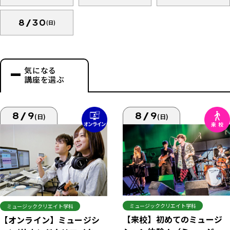
8/30
(日)
気になる
講座を選ぶ
8/9
8/9
(日)
(日)
ミュージッククリエイト学科
ミュージッククリエイト学科
【来校】初めてのミュージ
【オンライン】ミュージシ