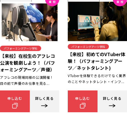
パフォーミングアーツ学科
パフォーミングアーツ学科
【来校】初めてのVTuber体
【来校】在校生のアフレコ
験！（パフォーミングアー
公演を観劇しよう！（パフ
ツ／ネットタレント)
ォーミングアーツ／声優）
VTuberを体験できるだけでなく業界
アフレコの現場同様の公演開催！
のことやネットタレント・インフ...
目の前で声優のお仕事を見る...
申し込む
詳しく見る
申し込む
詳しく見る