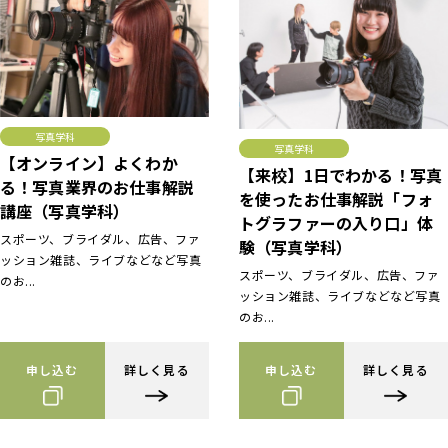
写真学科
写真学科
【オンライン】よくわか
【来校】1日でわかる！写真
る！写真業界のお仕事解説
を使ったお仕事解説「フォ
講座（写真学科）
トグラファーの入り口」体
スポーツ、ブライダル、広告、ファ
験（写真学科）
ッション雑誌、ライブなどなど写真
スポーツ、ブライダル、広告、ファ
のお...
ッション雑誌、ライブなどなど写真
のお...
申し込む
詳しく見る
申し込む
詳しく見る