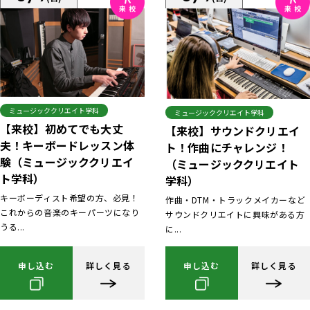
ミュージッククリエイト学科
ミュージッククリエイト学科
【来校】初めてでも大丈
【来校】サウンドクリエイ
夫！キーボードレッスン体
ト！作曲にチャレンジ！
験（ミュージッククリエイ
（ミュージッククリエイト
ト学科）
学科）
キーボーディスト希望の方、必見！
作曲・DTM・トラックメイカーなど
これからの音楽のキーパーツになり
サウンドクリエイトに興味がある方
うる...
に...
申し込む
詳しく見る
申し込む
詳しく見る