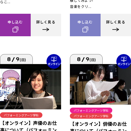
験してみよう!
らこ...
音楽をクリ...
申し込む
詳しく見る
申し込む
詳しく見る
8/9
8/9
(日)
(日)
パフォーミングアーツ学科
パフォーミングアーツ学科
パフォーミングアーツ学科
【オンライン】声優のお仕
【オンライン】俳優のお仕
事について（パフォーミン
事について（パフォーミン