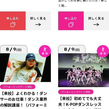
活かしてお仕事に繋げたい方！新し
く始...
申し込む
詳しく見る
申し込む
詳しく見る
8/9
8/9
(日)
(日)
パフォーミングアーツ学科
パフォーミングアーツ学科
【来校】よくわかる！ダン
【来校】初めてでも大丈
サーのお仕事！ダンス業界
夫！K-POPダンスレッス
の解説講座！（パフォーミ