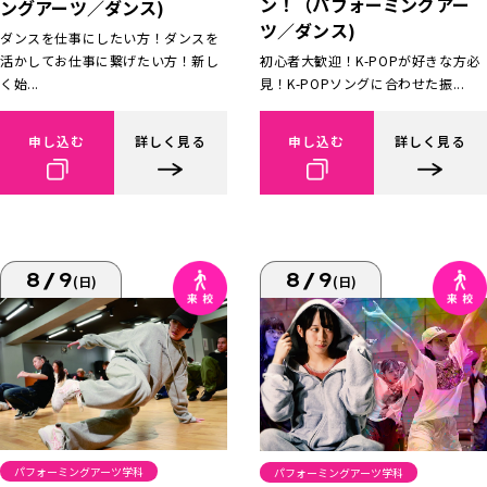
ン！（パフォーミングアー
ングアーツ／ダンス)
ツ／ダンス)
ダンスを仕事にしたい方！ダンスを
活かしてお仕事に繋げたい方！新し
初心者大歓迎！K-POPが好きな方必
く始...
見！K-POPソングに合わせた振...
申し込む
詳しく見る
申し込む
詳しく見る
8/9
8/9
(日)
(日)
パフォーミングアーツ学科
パフォーミングアーツ学科