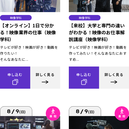
映像学科
映像学科
【オンライン】1日で分か
【来校】大学と専門の違い
る！映像業界の仕事（映像
がわかる！映像のお仕事解
学科）
説講座（映像学科）
テレビが好き！映画が好き！動画を
テレビが好き！映画が好き！動画を
作りたい！
作ってみたい！そんなあなたにおす
そんなあなたに...
すめ...
申し込む
詳しく見る
申し込む
詳しく見る
8/9
8/9
(日)
(日)