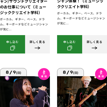
シャン体験！（ミュージッ
ャン/サウンドクリエイター
ククリエイト学科）
のお仕事について（ミュー
ジッククリエイト学科）
ボーカル、ギター、ベース、ドラ
ム、キーボードなどミュージシャン
ボーカル、ギター、ベース、ドラ
が気に...
ム、キーボードなどミュージシャン
が気に...
申し込む
詳しく見る
申し込む
詳しく見る
8/9
8/9
(日)
(日)