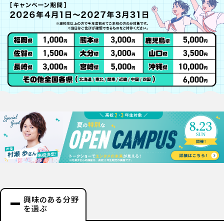
興味のある分野
を選ぶ