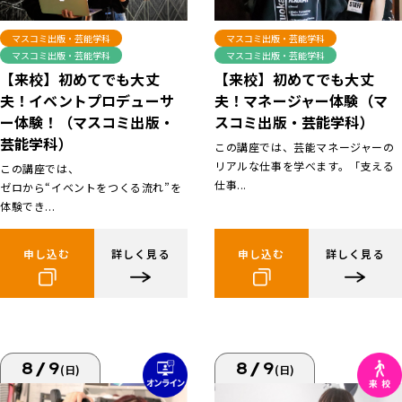
マスコミ出版・芸能学科
マスコミ出版・芸能学科
マスコミ出版・芸能学科
マスコミ出版・芸能学科
【来校】初めてでも大丈
【来校】初めてでも大丈
夫！イベントプロデューサ
夫！マネージャー体験（マ
ー体験！（マスコミ出版・
スコミ出版・芸能学科）
芸能学科）
この講座では、芸能マネージャーの
リアルな仕事を学べます。「支える
この講座では、
仕事...
ゼロから“イベントをつくる流れ”を
体験でき...
申し込む
詳しく見る
申し込む
詳しく見る
8/9
8/9
(日)
(日)