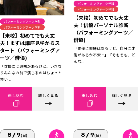
パフォーミングアーツ学科
パフォーミングアーツ学科
【来校】初めてでも大丈
パフォーミングアーツ学科
夫！俳優パーソナル診断
パフォーミングアーツ学科
（パフォーミングアーツ／
【来校】初めてでも大丈
俳優)
夫！まずは講座見学からス
「俳優に興味はあるけど、自分に才
タート（パフォーミングア
能があるか不安…」「そもそも、ど
ーツ／俳優)
んな...
「俳優には興味があるけど、いきな
りみんなの前で演じるのはちょっと
怖い...
申し込む
詳しく見る
申し込む
詳しく見る
8/9
8/9
(日)
(日)