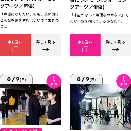
グアーツ／声優）
グアーツ／俳優)
「声優になりたい。でも、具体的に
「才能がないと無理なのかな？」そ
どんな準備をすればいいの？業界の
んな不安を抱えているあなたへ。
こと...
申し込む
詳しく見る
申し込む
詳しく見る
8/9
8/9
(日)
(日)
パフォーミングアーツ学科