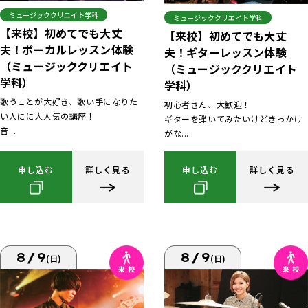
ミュージッククリエイト学科
ミュージッククリエイト学科
【来校】初めてでも大丈
【来校】初めてでも大丈
夫！ボーカルレッスン体験
夫！ギターレッスン体験
（ミュージッククリエイト
（ミュージッククリエイト
学科）
学科）
歌うことが大好き、歌い手になりた
初心者さん、大歓迎！
い人にに大人気の講座！
ギターを弾いてみたいけどきっかけ
音...
がな...
申し込む
詳しく見る
申し込む
詳しく見る
8/9
8/9
(日)
(日)