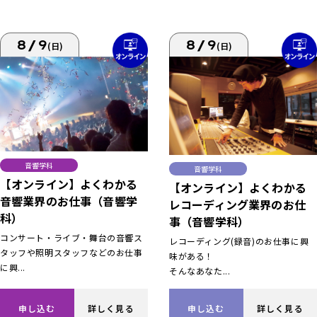
8/9
8/9
(日)
(日)
音響学科
音響学科
【オンライン】よくわかる
【オンライン】よくわかる
音響業界のお仕事（音響学
レコーディング業界のお仕
科）
事（音響学科）
コンサート・ライブ・舞台の音響ス
レコーディング(録音)のお仕事に興
タッフや照明スタッフなどのお仕事
味がある！
に興...
そんなあなた...
申し込む
詳しく見る
申し込む
詳しく見る