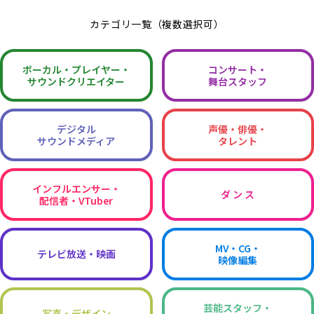
カテゴリ一覧（複数選択可）
ボーカル・
プレイヤー・
コンサート・
サウンドクリエイター
舞台スタッフ
デジタル
声優・俳優・
サウンドメディア
タレント
インフルエンサー・
ダ ン ス
配信者・VTuber
MV・CG・
テレビ放送・映画
映像編集
芸能スタッフ・
写真・デザイン