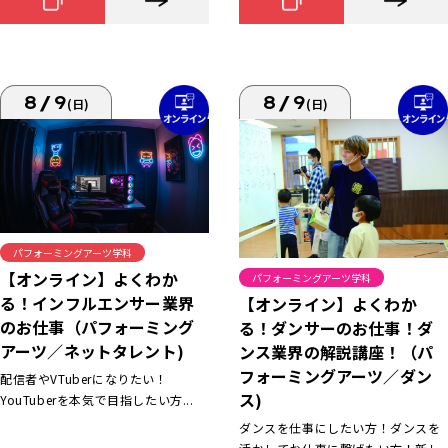
8/9
8/9
(日)
(日)
パフォーミングアーツ学科
【オンライン】よくわか
パフォーミングアーツ学科
る！インフルエンサー業界
【オンライン】よくわか
のお仕事（パフォーミング
る！ダンサーのお仕事！ダ
アーツ／ネットタレント)
ンス業界の解説講座！（パ
フォーミングアーツ／ダン
配信者やVTuberになりたい！
ス)
YouTuberを本気で目指したい方...
ダンスを仕事にしたい方！ダンスを