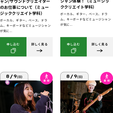
シャン体験！（ミュージッ
ャン/サウンドクリエイター
ククリエイト学科）
のお仕事について（ミュー
ジッククリエイト学科）
ボーカル、ギター、ベース、ドラ
ム、キーボードなどミュージシャン
ボーカル、ギター、ベース、ドラ
が気に...
ム、キーボードなどミュージシャン
が気に...
申し込む
詳しく見る
申し込む
詳しく見る
8/9
8/9
(日)
(日)