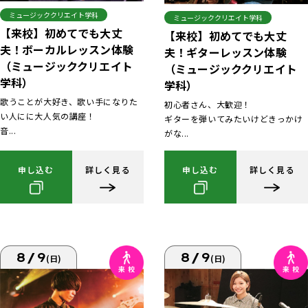
ミュージッククリエイト学科
ミュージッククリエイト学科
【来校】初めてでも大丈
【来校】初めてでも大丈
夫！ボーカルレッスン体験
夫！ギターレッスン体験
（ミュージッククリエイト
（ミュージッククリエイト
学科）
学科）
歌うことが大好き、歌い手になりた
初心者さん、大歓迎！
い人にに大人気の講座！
ギターを弾いてみたいけどきっかけ
音...
がな...
申し込む
詳しく見る
申し込む
詳しく見る
8/9
8/9
(日)
(日)