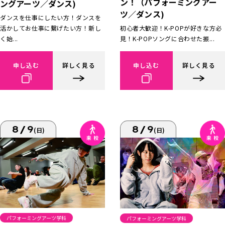
ン！（パフォーミングアー
ングアーツ／ダンス)
ツ／ダンス)
ダンスを仕事にしたい方！ダンスを
活かしてお仕事に繋げたい方！新し
初心者大歓迎！K-POPが好きな方必
く始...
見！K-POPソングに合わせた振...
申し込む
詳しく見る
申し込む
詳しく見る
8/9
8/9
(日)
(日)
パフォーミングアーツ学科
パフォーミングアーツ学科