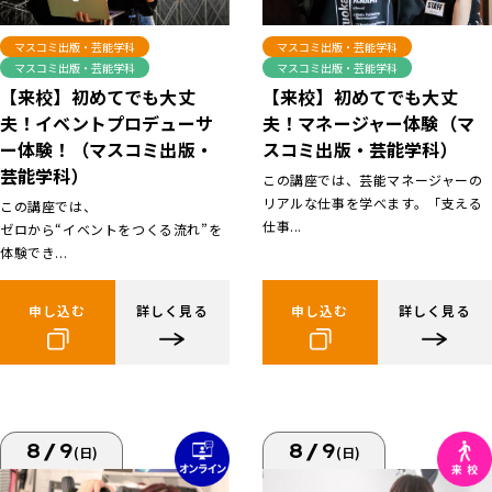
マスコミ出版・芸能学科
マスコミ出版・芸能学科
マスコミ出版・芸能学科
マスコミ出版・芸能学科
【来校】初めてでも大丈
【来校】初めてでも大丈
夫！イベントプロデューサ
夫！マネージャー体験（マ
ー体験！（マスコミ出版・
スコミ出版・芸能学科）
芸能学科）
この講座では、芸能マネージャーの
リアルな仕事を学べます。「支える
この講座では、
仕事...
ゼロから“イベントをつくる流れ”を
体験でき...
申し込む
詳しく見る
申し込む
詳しく見る
8/9
8/9
(日)
(日)