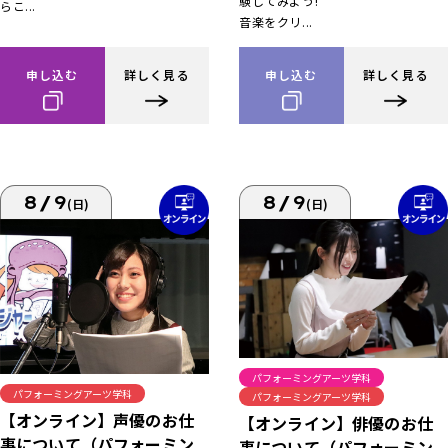
験してみよう!
らこ...
音楽をクリ...
申し込む
詳しく見る
申し込む
詳しく見る
8/9
8/9
(日)
(日)
パフォーミングアーツ学科
パフォーミングアーツ学科
パフォーミングアーツ学科
【オンライン】声優のお仕
【オンライン】俳優のお仕
事について（パフォーミン
事について（パフォーミン