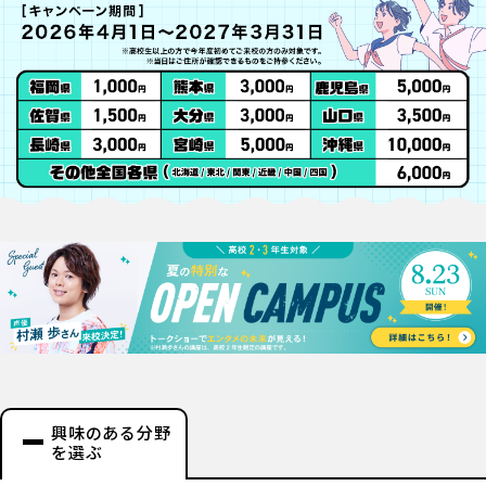
興味のある分野
を選ぶ