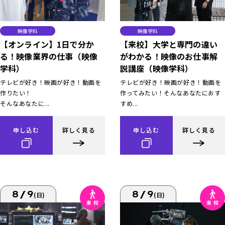
映像学科
映像学科
【オンライン】1日で分か
【来校】大学と専門の違い
る！映像業界の仕事（映像
がわかる！映像のお仕事解
学科）
説講座（映像学科）
テレビが好き！映画が好き！動画を
テレビが好き！映画が好き！動画を
作りたい！
作ってみたい！そんなあなたにおす
そんなあなたに...
すめ...
申し込む
詳しく見る
申し込む
詳しく見る
8/9
8/9
(日)
(日)