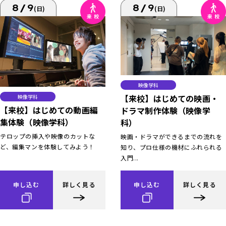
8/9
8/9
(日)
(日)
映像学科
【来校】はじめての映画・
映像学科
【来校】はじめての動画編
ドラマ制作体験（映像学
集体験（映像学科）
科）
テロップの挿入や映像のカットな
映画・ドラマができるまでの流れを
ど、編集マンを体験してみよう！
知り、プロ仕様の機材にふれられる
入門...
申し込む
詳しく見る
申し込む
詳しく見る