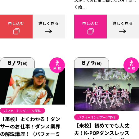
活かしてお仕事に繋げたい方！新し
く始...
申し込む
詳しく見る
申し込む
詳しく見る
8/9
8/9
(日)
(日)
パフォーミングアーツ学科
パフォーミングアーツ学科
【来校】よくわかる！ダン
【来校】初めてでも大丈
サーのお仕事！ダンス業界
夫！K-POPダンスレッス
の解説講座！（パフォーミ