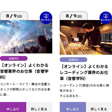
8/9
8/9
(日)
(日)
音響学科
音響学科
【オンライン】よくわかる
【オンライン】よくわかる
音響業界のお仕事（音響学
レコーディング業界のお仕
科）
事（音響学科）
コンサート・ライブ・舞台の音響ス
レコーディング(録音)のお仕事に興
タッフや照明スタッフなどのお仕事
味がある！
に興...
そんなあなた...
申し込む
詳しく見る
申し込む
詳しく見る