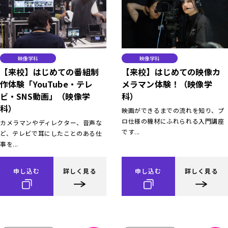
映像学科
映像学科
【来校】はじめての番組制
【来校】はじめての映像カ
作体験「YouTube・テレ
メラマン体験！（映像学
ビ・SNS動画」（映像学
科）
科）
映画ができるまでの流れを知り、プ
ロ仕様の機材にふれられる入門講座
カメラマンやディレクター、音声な
です...
ど、テレビで耳にしたことのある仕
事を...
申し込む
詳しく見る
申し込む
詳しく見る