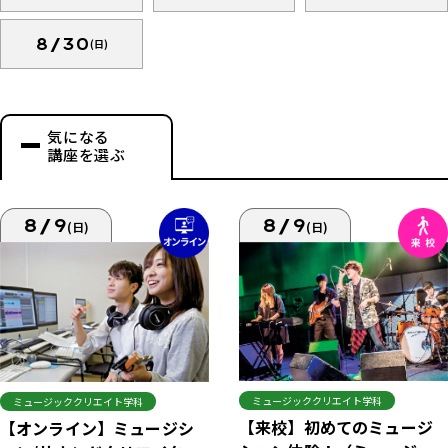
8/30
(日)
気になる
講座を選ぶ
8/9
8/9
(日)
(日)
ミュージッククリエイト学科
ミュージッククリエイト学科
【来校】初めてのミュージ
【オンライン】ミュージシ