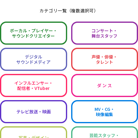
カテゴリ一覧（複数選択可）
ボーカル・
プレイヤー・
コンサート・
サウンドクリエイター
舞台スタッフ
デジタル
声優・俳優・
サウンドメディア
タレント
インフルエンサー・
ダ ン ス
配信者・VTuber
MV・CG・
テレビ放送・映画
映像編集
芸能スタッフ・
写真・デザイン