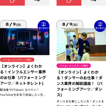
8/9
8/9
(日)
(日)
パフォーミングアーツ学科
【オンライン】よくわか
パフォーミングアーツ学科
る！インフルエンサー業界
【オンライン】よくわか
のお仕事（パフォーミング
る！ダンサーのお仕事！ダ
アーツ／ネットタレント)
ンス業界の解説講座！（パ
フォーミングアーツ／ダン
配信者やVTuberになりたい！
ス)
YouTuberを本気で目指したい方...
ダンスを仕事にしたい方！ダンスを