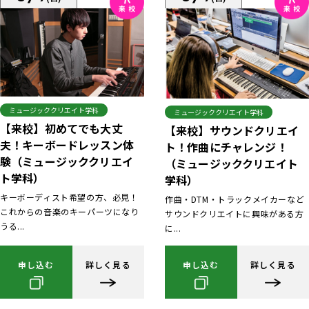
ミュージッククリエイト学科
ミュージッククリエイト学科
【来校】初めてでも大丈
【来校】サウンドクリエイ
夫！キーボードレッスン体
ト！作曲にチャレンジ！
験（ミュージッククリエイ
（ミュージッククリエイト
ト学科）
学科）
キーボーディスト希望の方、必見！
作曲・DTM・トラックメイカーなど
これからの音楽のキーパーツになり
サウンドクリエイトに興味がある方
うる...
に...
申し込む
詳しく見る
申し込む
詳しく見る