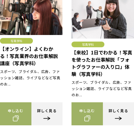
写真学科
写真学科
【オンライン】よくわか
【来校】1日でわかる！写真
る！写真業界のお仕事解説
を使ったお仕事解説「フォ
講座（写真学科）
トグラファーの入り口」体
スポーツ、ブライダル、広告、ファ
験（写真学科）
ッション雑誌、ライブなどなど写真
スポーツ、ブライダル、広告、ファ
のお...
ッション雑誌、ライブなどなど写真
のお...
申し込む
詳しく見る
申し込む
詳しく見る