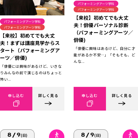
パフォーミングアーツ学科
パフォーミングアーツ学科
【来校】初めてでも大丈
パフォーミングアーツ学科
夫！俳優パーソナル診断
パフォーミングアーツ学科
（パフォーミングアーツ／
【来校】初めてでも大丈
俳優)
夫！まずは講座見学からス
「俳優に興味はあるけど、自分に才
タート（パフォーミングア
能があるか不安…」「そもそも、ど
ーツ／俳優)
んな...
「俳優には興味があるけど、いきな
りみんなの前で演じるのはちょっと
怖い...
申し込む
詳しく見る
申し込む
詳しく見る
8/9
8/9
(日)
(日)