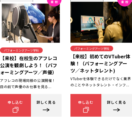
パフォーミングアーツ学科
パフォーミングアーツ学科
【来校】初めてのVTuber体
【来校】在校生のアフレコ
験！（パフォーミングアー
公演を観劇しよう！（パフ
ツ／ネットタレント)
ォーミングアーツ／声優）
VTuberを体験できるだけでなく業界
アフレコの現場同様の公演開催！
のことやネットタレント・インフ...
目の前で声優のお仕事を見る...
申し込む
詳しく見る
申し込む
詳しく見る