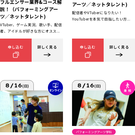
フルエンサー業界&コース解
アーツ／ネットタレント)
説！（パフォーミングアー
配信者やVTuberになりたい！
ツ／ネットタレント)
YouTuberを本気で目指したい方...
VTuber、ゲーム実況、歌い手、配信
者、アイドルが好きな方にオスス...
申し込む
詳しく見る
申し込む
詳しく見る
8/16
8/16
(日)
(日)
パフォーミングアーツ学科