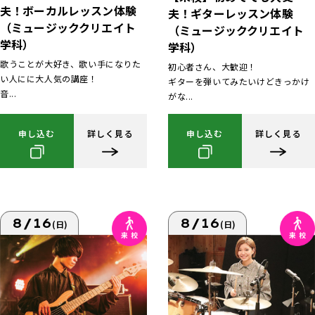
夫！ボーカルレッスン体験
夫！ギターレッスン体験
（ミュージッククリエイト
（ミュージッククリエイト
学科）
学科）
歌うことが大好き、歌い手になりた
初心者さん、大歓迎！
い人にに大人気の講座！
ギターを弾いてみたいけどきっかけ
音...
がな...
申し込む
詳しく見る
申し込む
詳しく見る
8/16
8/16
(日)
(日)