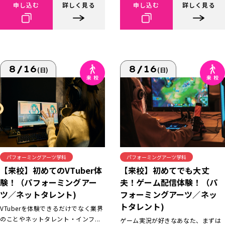
申し込む
詳しく見る
申し込む
詳しく見る
8/16
8/16
(日)
(日)
パフォーミングアーツ学科
パフォーミングアーツ学科
【来校】初めてでも大丈
【来校】初めてのVTuber体
夫！ゲーム配信体験！（パ
験！（パフォーミングアー
フォーミングアーツ／ネッ
ツ／ネットタレント)
トタレント)
VTuberを体験できるだけでなく業界
のことやネットタレント・インフ...
ゲーム実況が好きなあなた、まずは