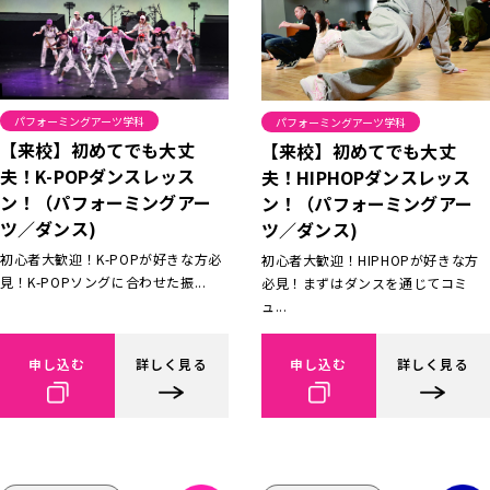
パフォーミングアーツ学科
パフォーミングアーツ学科
【来校】初めてでも大丈
【来校】初めてでも大丈
夫！K-POPダンスレッス
夫！HIPHOPダンスレッス
ン！（パフォーミングアー
ン！（パフォーミングアー
ツ／ダンス)
ツ／ダンス)
初心者大歓迎！K-POPが好きな方必
初心者大歓迎！HIPHOPが好きな方
見！K-POPソングに合わせた振...
必見！まずはダンスを通じてコミ
ュ...
申し込む
詳しく見る
申し込む
詳しく見る