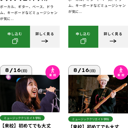
ム、キーボードなどミュージシャン
ボーカル、ギター、ベース、ドラ
が気に...
ム、キーボードなどミュージシャン
が気に...
申し込む
詳しく見る
申し込む
詳しく見る
8/16
8/16
(日)
(日)
ミュージッククリエイト学科
ミュージッククリエイト学科
【来校】初めてでも大丈
【来校】初めてでも大丈