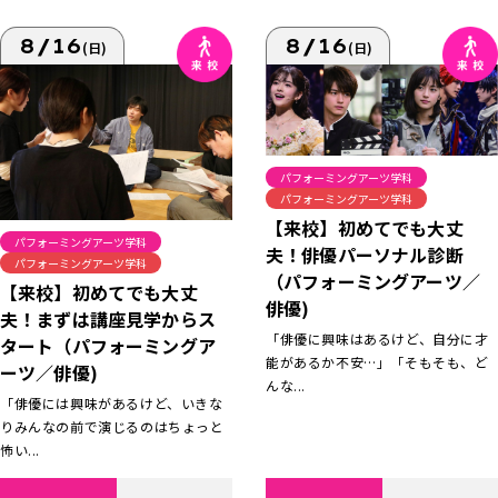
8/16
8/16
(日)
(日)
パフォーミングアーツ学科
パフォーミングアーツ学科
【来校】初めてでも大丈
パフォーミングアーツ学科
夫！俳優パーソナル診断
パフォーミングアーツ学科
（パフォーミングアーツ／
【来校】初めてでも大丈
俳優)
夫！まずは講座見学からス
「俳優に興味はあるけど、自分に才
タート（パフォーミングア
能があるか不安…」「そもそも、ど
ーツ／俳優)
んな...
「俳優には興味があるけど、いきな
りみんなの前で演じるのはちょっと
怖い...