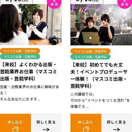
マスコミ出版・芸能学科
マスコミ出版・芸能学科
マスコミ出版・芸能学科
マスコミ出版・芸能学科
【来校】よくわかる出版・
【来校】初めてでも大丈
芸能業界お仕事（マスコミ
夫！イベントプロデューサ
出版・芸能学科）
ー体験！（マスコミ出版・
芸能学科）
芸能・出版業界のお仕事に興味があ
る！
この講座では、
そんなあなたにおすす...
ゼロから“イベントをつくる流れ”を
体験でき...
申し込む
詳しく見る
申し込む
詳しく見る