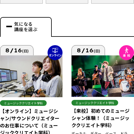
気になる
講座を選ぶ
8/16
8/16
(日)
(日)
ミュージッククリエイト学科
ミュージッククリエイト学科
【来校】初めてのミュージ
【オンライン】ミュージシ
シャン体験！（ミュージッ
ャン/サウンドクリエイター
ククリエイト学科）
のお仕事について（ミュー
ジッククリエイト学科）
ボーカル、ギター、ベース、ドラ