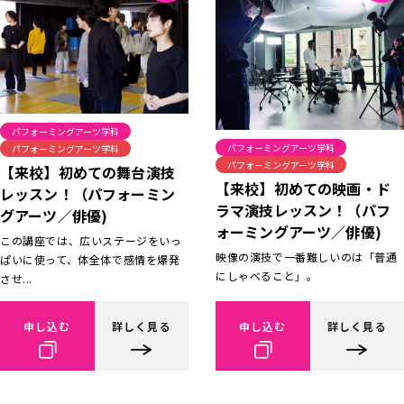
パフォーミングアーツ学科
パフォーミングアーツ学科
パフォーミングアーツ学科
パフォーミングアーツ学科
【来校】初めての舞台演技
【来校】初めての映画・ド
レッスン！（パフォーミン
ラマ演技レッスン！（パフ
グアーツ／俳優)
ォーミングアーツ／俳優)
この講座では、広いステージをいっ
映像の演技で一番難しいのは「普通
ぱいに使って、体全体で感情を爆発
にしゃべること」。
させ...
申し込む
詳しく見る
申し込む
詳しく見る