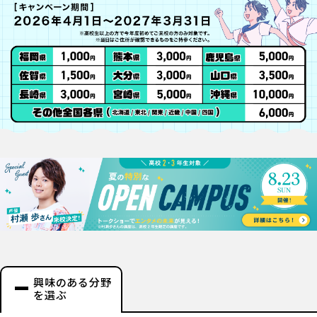
興味のある分野
を選ぶ