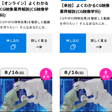
【オンライン】よくわかる
【来校】よくわかるCG映像
CG映像業界解説(CG映像学
業界解説(CG映像学科)
科)
CGやVFX(特殊効果)を駆使した動画
CGやVFX(特殊効果)を駆使した動画
を作りたい！ そんなあなたにお...
を作りたい！ そんなあなたにお...
申し込む
詳しく見る
申し込む
詳しく見る
8/16
8/16
(日)
(日)