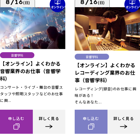
8/16
8/16
(日)
(日)
音響学科
音響学科
【オンライン】よくわかる
【オンライン】よくわかる
音響業界のお仕事（音響学
レコーディング業界のお仕
科）
事（音響学科）
コンサート・ライブ・舞台の音響ス
レコーディング(録音)のお仕事に興
タッフや照明スタッフなどのお仕事
味がある！
に興...
そんなあなた...
申し込む
詳しく見る
申し込む
詳しく見る