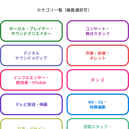
カテゴリ一覧（複数選択可）
ボーカル・
プレイヤー・
コンサート・
サウンドクリエイター
舞台スタッフ
デジタル
声優・俳優・
サウンドメディア
タレント
インフルエンサー・
ダ ン ス
配信者・VTuber
MV・CG・
テレビ放送・映画
映像編集
芸能スタッフ・
写真・デザイン