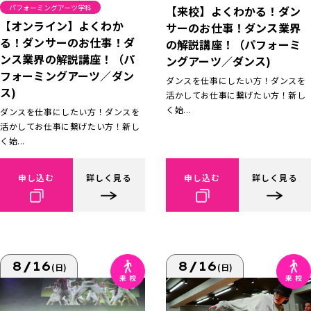
パフォーミングアーツ学科
【来校】よくわかる！ダン
【オンライン】よくわか
サーのお仕事！ダンス業界
る！ダンサーのお仕事！ダ
の解説講座！（パフォーミ
ンス業界の解説講座！（パ
ングアーツ／ダンス)
フォーミングアーツ／ダン
ダンスを仕事にしたい方！ダンスを
ス)
活かしてお仕事に繋げたい方！新し
く始...
ダンスを仕事にしたい方！ダンスを
活かしてお仕事に繋げたい方！新し
く始...
申し込む
詳しく見る
申し込む
詳しく見る
8/16
8/16
(日)
(日)