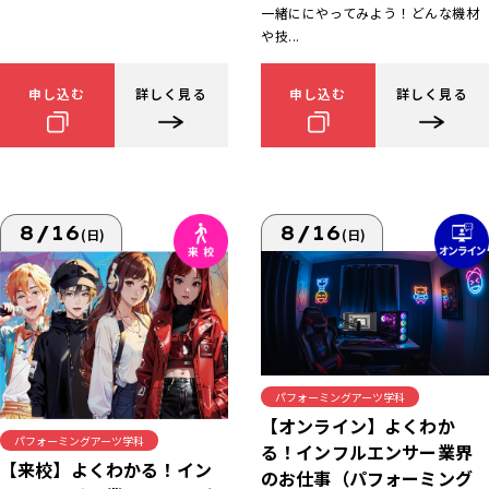
一緒ににやってみよう！どんな機材
や技...
申し込む
詳しく見る
申し込む
詳しく見る
8/16
8/16
(日)
(日)
パフォーミングアーツ学科
【オンライン】よくわか
パフォーミングアーツ学科
る！インフルエンサー業界
【来校】よくわかる！イン
のお仕事（パフォーミング