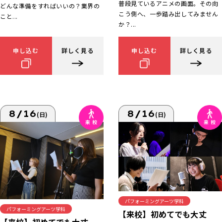
普段見ているアニメの画面。その向
どんな準備をすればいいの？業界の
こう側へ、一歩踏み出してみません
こと...
か？...
申し込む
詳しく見る
申し込む
詳しく見る
8/16
8/16
(日)
(日)
パフォーミングアーツ学科
パフォーミングアーツ学科
【来校】初めてでも大丈