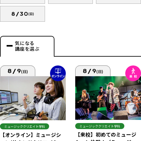
8/30
(日)
気になる
講座を選ぶ
8/9
8/9
(日)
(日)
ミュージッククリエイト学科
ミュージッククリエイト学科
【来校】初めてのミュージ
【オンライン】ミュージシ