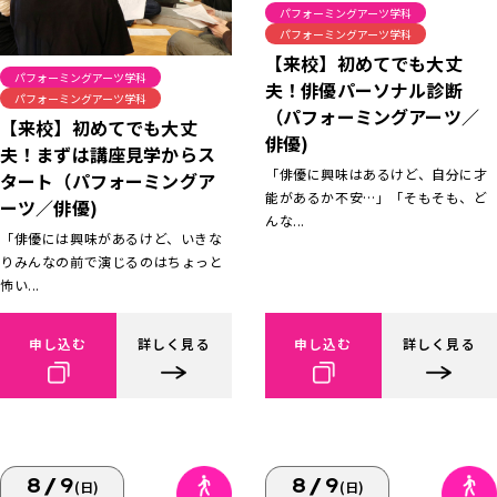
パフォーミングアーツ学科
パフォーミングアーツ学科
【来校】初めてでも大丈
パフォーミングアーツ学科
夫！俳優パーソナル診断
パフォーミングアーツ学科
（パフォーミングアーツ／
【来校】初めてでも大丈
俳優)
夫！まずは講座見学からス
「俳優に興味はあるけど、自分に才
タート（パフォーミングア
能があるか不安…」「そもそも、ど
ーツ／俳優)
んな...
「俳優には興味があるけど、いきな
りみんなの前で演じるのはちょっと
怖い...
申し込む
詳しく見る
申し込む
詳しく見る
8/9
8/9
(日)
(日)