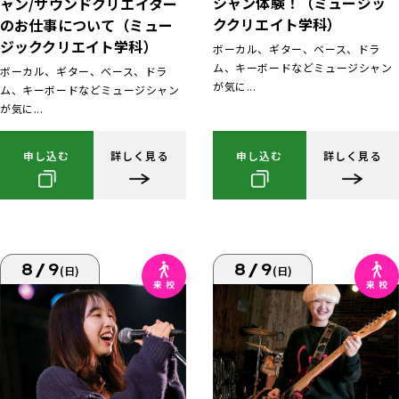
シャン体験！（ミュージッ
ャン/サウンドクリエイター
ククリエイト学科）
のお仕事について（ミュー
ジッククリエイト学科）
ボーカル、ギター、ベース、ドラ
ム、キーボードなどミュージシャン
ボーカル、ギター、ベース、ドラ
が気に...
ム、キーボードなどミュージシャン
が気に...
申し込む
詳しく見る
申し込む
詳しく見る
8/9
8/9
(日)
(日)