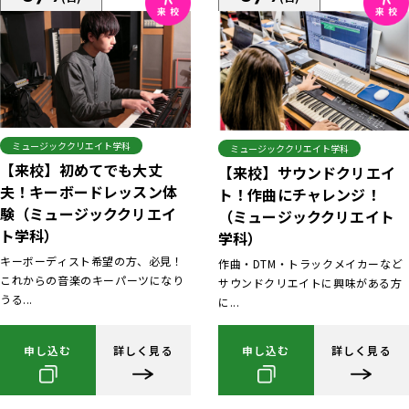
ミュージッククリエイト学科
ミュージッククリエイト学科
【来校】初めてでも大丈
【来校】サウンドクリエイ
夫！キーボードレッスン体
ト！作曲にチャレンジ！
験（ミュージッククリエイ
（ミュージッククリエイト
ト学科）
学科）
キーボーディスト希望の方、必見！
作曲・DTM・トラックメイカーなど
これからの音楽のキーパーツになり
サウンドクリエイトに興味がある方
うる...
に...
申し込む
詳しく見る
申し込む
詳しく見る