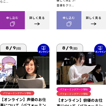
験してみよう!
らこ...
音楽をクリ...
申し込む
詳しく見る
申し込む
詳しく見る
8/9
8/9
(日)
(日)
パフォーミングアーツ学科
パフォーミングアーツ学科
パフォーミングアーツ学科
【オンライン】声優のお仕
【オンライン】俳優のお仕
事について（パフォーミン
事について（パフォーミン