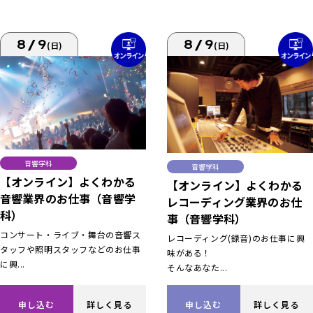
8/9
8/9
(日)
(日)
音響学科
音響学科
【オンライン】よくわかる
【オンライン】よくわかる
音響業界のお仕事（音響学
レコーディング業界のお仕
科）
事（音響学科）
コンサート・ライブ・舞台の音響ス
レコーディング(録音)のお仕事に興
タッフや照明スタッフなどのお仕事
味がある！
に興...
そんなあなた...
申し込む
詳しく見る
申し込む
詳しく見る