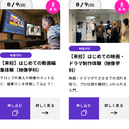
8/9
8/9
(日)
(日)
映像学科
【来校】はじめての映画・
映像学科
【来校】はじめての動画編
ドラマ制作体験（映像学
集体験（映像学科）
科）
テロップの挿入や映像のカットな
映画・ドラマができるまでの流れを
ど、編集マンを体験してみよう！
知り、プロ仕様の機材にふれられる
入門...
申し込む
詳しく見る
申し込む
詳しく見る