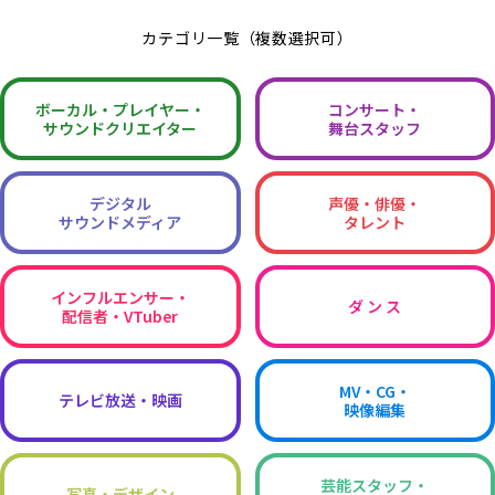
カテゴリ一覧（複数選択可）
ボーカル・
プレイヤー・
コンサート・
サウンドクリエイター
舞台スタッフ
デジタル
声優・俳優・
サウンドメディア
タレント
インフルエンサー・
ダ ン ス
配信者・VTuber
MV・CG・
テレビ放送・映画
映像編集
芸能スタッフ・
写真・デザイン