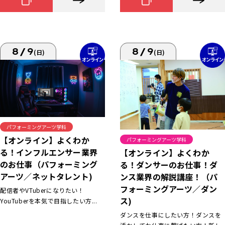
8/9
8/9
(日)
(日)
パフォーミングアーツ学科
【オンライン】よくわか
パフォーミングアーツ学科
る！インフルエンサー業界
【オンライン】よくわか
のお仕事（パフォーミング
る！ダンサーのお仕事！ダ
アーツ／ネットタレント)
ンス業界の解説講座！（パ
フォーミングアーツ／ダン
配信者やVTuberになりたい！
ス)
YouTuberを本気で目指したい方...
ダンスを仕事にしたい方！ダンスを