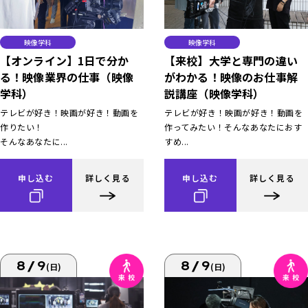
映像学科
映像学科
【オンライン】1日で分か
【来校】大学と専門の違い
る！映像業界の仕事（映像
がわかる！映像のお仕事解
学科）
説講座（映像学科）
テレビが好き！映画が好き！動画を
テレビが好き！映画が好き！動画を
作りたい！
作ってみたい！そんなあなたにおす
そんなあなたに...
すめ...
申し込む
詳しく見る
申し込む
詳しく見る
8/9
8/9
(日)
(日)