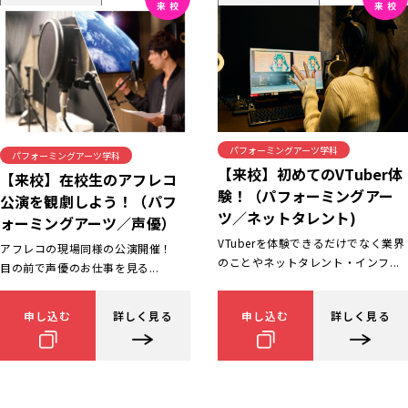
パフォーミングアーツ学科
パフォーミングアーツ学科
【来校】初めてのVTuber体
【来校】在校生のアフレコ
験！（パフォーミングアー
公演を観劇しよう！（パフ
ツ／ネットタレント)
ォーミングアーツ／声優）
VTuberを体験できるだけでなく業界
アフレコの現場同様の公演開催！
のことやネットタレント・インフ...
目の前で声優のお仕事を見る...
申し込む
詳しく見る
申し込む
詳しく見る