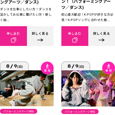
ン！（パフォーミングアー
ングアーツ／ダンス)
ツ／ダンス)
ダンスを仕事にしたい方！ダンスを
活かしてお仕事に繋げたい方！新し
初心者大歓迎！K-POPが好きな方必
く始...
見！K-POPソングに合わせた振...
申し込む
詳しく見る
申し込む
詳しく見る
8/9
8/9
(日)
(日)
パフォーミングアーツ学科
パフォーミングアーツ学科