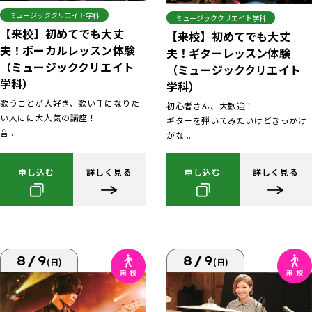
ミュージッククリエイト学科
ミュージッククリエイト学科
【来校】初めてでも大丈
【来校】初めてでも大丈
夫！ボーカルレッスン体験
夫！ギターレッスン体験
（ミュージッククリエイト
（ミュージッククリエイト
学科）
学科）
歌うことが大好き、歌い手になりた
初心者さん、大歓迎！
い人にに大人気の講座！
ギターを弾いてみたいけどきっかけ
音...
がな...
申し込む
詳しく見る
申し込む
詳しく見る
8/9
8/9
(日)
(日)