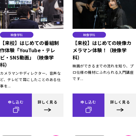
映像学科
映像学科
【来校】はじめての番組制
【来校】はじめての映像カ
作体験「YouTube・テレ
メラマン体験！（映像学
ビ・SNS動画」（映像学
科）
科）
映画ができるまでの流れを知り、プ
ロ仕様の機材にふれられる入門講座
カメラマンやディレクター、音声な
です...
ど、テレビで耳にしたことのある仕
事を...
申し込む
詳しく見る
申し込む
詳しく見る