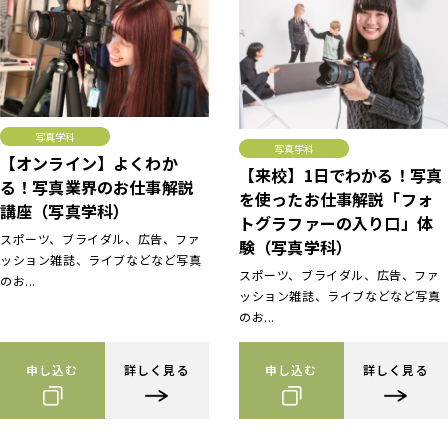
写真学科
写真学科
【オンライン】よくわか
【来校】1日でわかる！写真
る！写真業界のお仕事解説
を使ったお仕事解説「フォ
講座（写真学科）
トグラファーの入り口」体
スポーツ、ブライダル、広告、ファ
験（写真学科）
ッション雑誌、ライブなどなど写真
スポーツ、ブライダル、広告、ファ
のお...
ッション雑誌、ライブなどなど写真
のお...
申し込む
詳しく見る
申し込む
詳しく見る