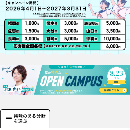
興味のある分野
を選ぶ