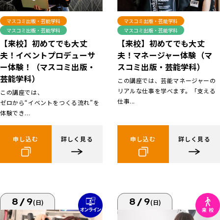
マスコミ出版・芸能学科
マスコミ出版・芸能学科
マスコミ出版・芸能学科
マスコミ出版・芸能学科
【来校】初めてでも大丈
【来校】初めてでも大丈
夫！イベントプロデューサ
夫！マネージャー体験（マ
ー体験！（マスコミ出版・
スコミ出版・芸能学科）
芸能学科）
この講座では、芸能マネージャーの
リアルな仕事を学べます。「支える
この講座では、
仕事...
ゼロから“イベントをつくる流れ”を
体験でき...
申し込む
詳しく見る
申し込む
詳しく見る
8/9
8/9
(日)
(日)