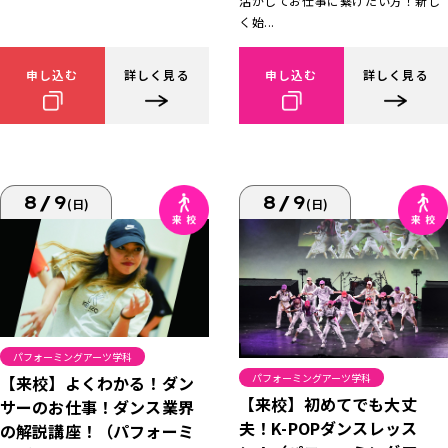
活かしてお仕事に繋げたい方！新し
く始...
申し込む
詳しく見る
申し込む
詳しく見る
8/9
8/9
(日)
(日)
パフォーミングアーツ学科
パフォーミングアーツ学科
【来校】よくわかる！ダン
【来校】初めてでも大丈
サーのお仕事！ダンス業界
夫！K-POPダンスレッス
の解説講座！（パフォーミ