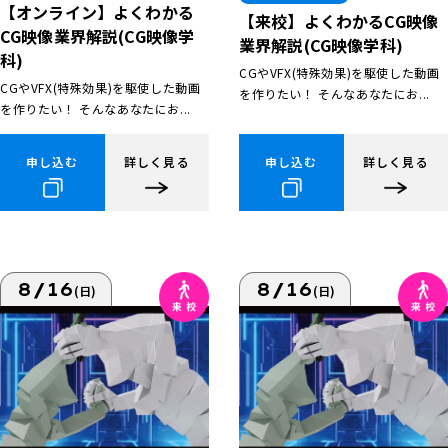
【オンライン】よくわかる
【来校】よくわかるCG映像
CG映像業界解説(CG映像学
業界解説(CG映像学科)
科)
CGやVFX(特殊効果)を駆使した動画
CGやVFX(特殊効果)を駆使した動画
を作りたい！ そんなあなたにお...
を作りたい！ そんなあなたにお...
申し込む
詳しく見る
申し込む
詳しく見る
8/16
8/16
(日)
(日)