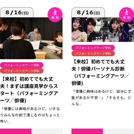
8/16
8/16
(日)
(日)
パフォーミングアーツ学科
パフォーミングアーツ学科
【来校】初めてでも大丈
パフォーミングアーツ学科
夫！俳優パーソナル診断
パフォーミングアーツ学科
（パフォーミングアーツ／
【来校】初めてでも大丈
俳優)
夫！まずは講座見学からス
「俳優に興味はあるけど、自分に才
タート（パフォーミングア
能があるか不安…」「そもそも、ど
ーツ／俳優)
んな...
「俳優には興味があるけど、いきな
りみんなの前で演じるのはちょっと
怖い...