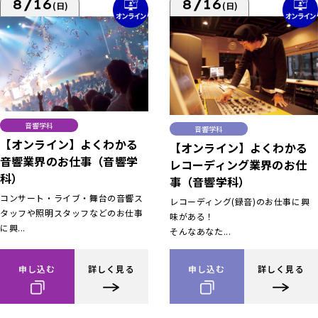
8/16
8/16
(日)
(日)
音響学科
音響学科
【オンライン】よくわかる
【オンライン】よくわかる
音響業界のお仕事（音響学
レコーディング業界のお仕
科）
事（音響学科）
コンサート・ライブ・舞台の音響ス
レコーディング(録音)のお仕事に興
タッフや照明スタッフなどのお仕事
味がある！
に興...
そんなあなた...
申し込む
詳しく見る
申し込む
詳しく見る