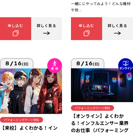
一緒ににやってみよう！どんな機材
や技...
申し込む
詳しく見る
申し込む
詳しく見る
8/16
8/16
(日)
(日)
パフォーミングアーツ学科
【オンライン】よくわか
パフォーミングアーツ学科
る！インフルエンサー業界
【来校】よくわかる！イン
のお仕事（パフォーミング