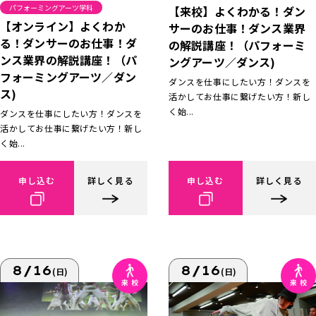
パフォーミングアーツ学科
【来校】よくわかる！ダン
【オンライン】よくわか
サーのお仕事！ダンス業界
る！ダンサーのお仕事！ダ
の解説講座！（パフォーミ
ンス業界の解説講座！（パ
ングアーツ／ダンス)
フォーミングアーツ／ダン
ダンスを仕事にしたい方！ダンスを
ス)
活かしてお仕事に繋げたい方！新し
く始...
ダンスを仕事にしたい方！ダンスを
活かしてお仕事に繋げたい方！新し
く始...
申し込む
詳しく見る
申し込む
詳しく見る
8/16
8/16
(日)
(日)