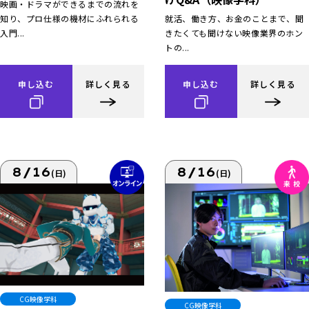
映画・ドラマができるまでの流れを
知り、プロ仕様の機材にふれられる
就活、働き方、お金のことまで、聞
入門...
きたくても聞けない映像業界のホン
トの...
申し込む
詳しく見る
申し込む
詳しく見る
8/16
8/16
(日)
(日)
CG映像学科
CG映像学科