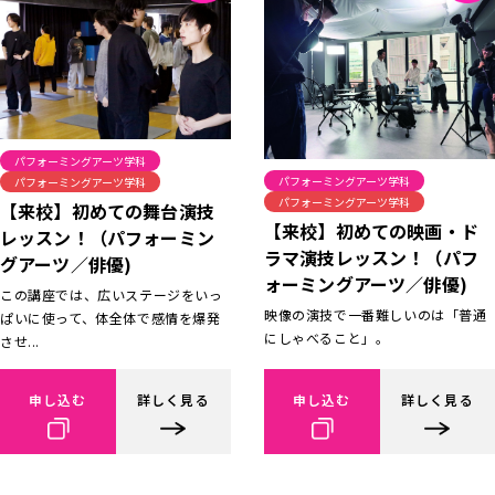
パフォーミングアーツ学科
パフォーミングアーツ学科
パフォーミングアーツ学科
パフォーミングアーツ学科
【来校】初めての舞台演技
【来校】初めての映画・ド
レッスン！（パフォーミン
ラマ演技レッスン！（パフ
グアーツ／俳優)
ォーミングアーツ／俳優)
この講座では、広いステージをいっ
映像の演技で一番難しいのは「普通
ぱいに使って、体全体で感情を爆発
にしゃべること」。
させ...
申し込む
詳しく見る
申し込む
詳しく見る