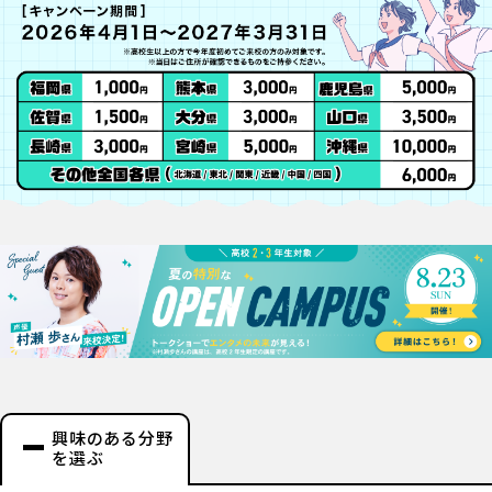
興味のある分野
を選ぶ