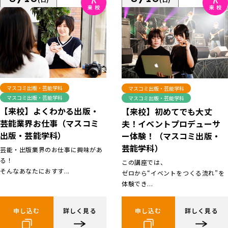
マスコミ出版・芸能学科
マスコミ出版・芸能学科
マスコミ出版・芸能学科
マスコミ出版・芸能学科
【来校】よくわかる出版・
【来校】初めてでも大丈
芸能業界お仕事（マスコミ
夫！イベントプロデューサ
出版・芸能学科）
ー体験！（マスコミ出版・
芸能学科）
芸能・出版業界のお仕事に興味があ
る！
この講座では、
そんなあなたにおすす...
ゼロから“イベントをつくる流れ”を
体験でき...
申し込む
詳しく見る
申し込む
詳しく見る