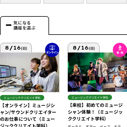
気になる
講座を選ぶ
8/16
8/16
(日)
(日)
ミュージッククリエイト学科
ミュージッククリエイト学科
【来校】初めてのミュージ
【オンライン】ミュージシ
シャン体験！（ミュージッ
ャン/サウンドクリエイター
ククリエイト学科）
のお仕事について（ミュー
ジッククリエイト学科）
ボーカル、ギター、ベース、ドラ