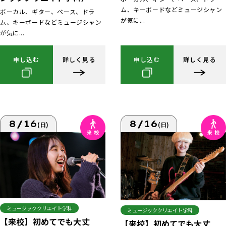
ム、キーボードなどミュージシャン
ボーカル、ギター、ベース、ドラ
が気に...
ム、キーボードなどミュージシャン
が気に...
申し込む
詳しく見る
申し込む
詳しく見る
8/16
8/16
(日)
(日)
ミュージッククリエイト学科
ミュージッククリエイト学科
【来校】初めてでも大丈
【来校】初めてでも大丈