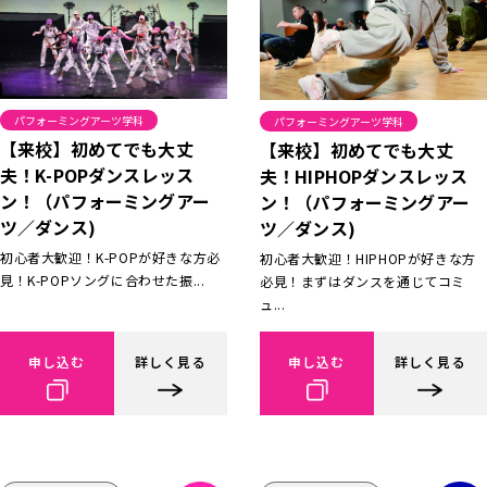
パフォーミングアーツ学科
パフォーミングアーツ学科
【来校】初めてでも大丈
【来校】初めてでも大丈
夫！K-POPダンスレッス
夫！HIPHOPダンスレッス
ン！（パフォーミングアー
ン！（パフォーミングアー
ツ／ダンス)
ツ／ダンス)
初心者大歓迎！K-POPが好きな方必
初心者大歓迎！HIPHOPが好きな方
見！K-POPソングに合わせた振...
必見！まずはダンスを通じてコミ
ュ...
申し込む
詳しく見る
申し込む
詳しく見る