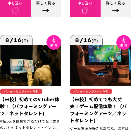
申し込む
詳しく見る
申し込む
詳しく見る
8/16
8/16
(日)
(日)
パフォーミングアーツ学科
パフォーミングアーツ学科
【来校】初めてでも大丈
【来校】初めてのVTuber体
夫！ゲーム配信体験！（パ
験！（パフォーミングアー
フォーミングアーツ／ネッ
ツ／ネットタレント)
トタレント)
VTuberを体験できるだけでなく業界
のことやネットタレント・インフ...
ゲーム実況が好きなあなた、まずは