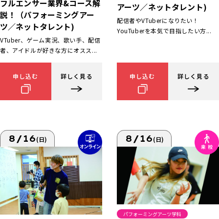
フルエンサー業界&コース解
アーツ／ネットタレント)
説！（パフォーミングアー
配信者やVTuberになりたい！
ツ／ネットタレント)
YouTuberを本気で目指したい方...
VTuber、ゲーム実況、歌い手、配信
者、アイドルが好きな方にオスス...
申し込む
詳しく見る
申し込む
詳しく見る
8/16
8/16
(日)
(日)
パフォーミングアーツ学科