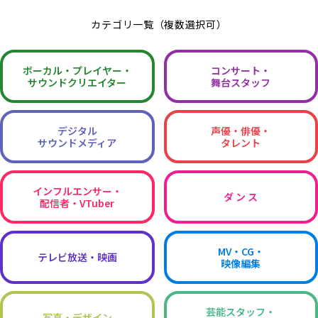
カテゴリ一覧（複数選択可）
ボーカル・
プレイヤー・
コンサート・
サウンドクリエイター
舞台スタッフ
デジタル
声優・俳優・
サウンドメディア
タレント
インフルエンサー・
ダ ン ス
配信者・VTuber
MV・CG・
テレビ放送・映画
映像編集
芸能スタッフ・
写真・デザイン