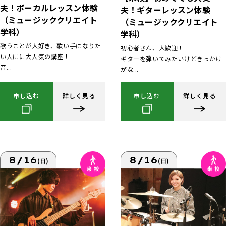
夫！ボーカルレッスン体験
夫！ギターレッスン体験
（ミュージッククリエイト
（ミュージッククリエイト
学科）
学科）
歌うことが大好き、歌い手になりた
初心者さん、大歓迎！
い人にに大人気の講座！
ギターを弾いてみたいけどきっかけ
音...
がな...
申し込む
詳しく見る
申し込む
詳しく見る
8/16
8/16
(日)
(日)