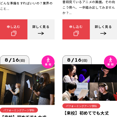
普段見ているアニメの画面。その向
どんな準備をすればいいの？業界の
こう側へ、一歩踏み出してみません
こと...
か？...
申し込む
詳しく見る
申し込む
詳しく見る
8/16
8/16
(日)
(日)
パフォーミングアーツ学科
パフォーミングアーツ学科
【来校】初めてでも大丈