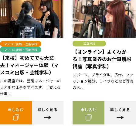
写真学科
マスコミ出版・芸能学科
マスコミ出版・芸能学科
【オンライン】よくわか
【来校】初めてでも大丈
る！写真業界のお仕事解説
夫！マネージャー体験（マ
講座（写真学科）
スコミ出版・芸能学科）
スポーツ、ブライダル、広告、ファ
この講座では、芸能マネージャーの
ッション雑誌、ライブなどなど写真
リアルな仕事を学べます。「支える
のお...
仕事...
申し込む
詳しく見る
申し込む
詳しく見る