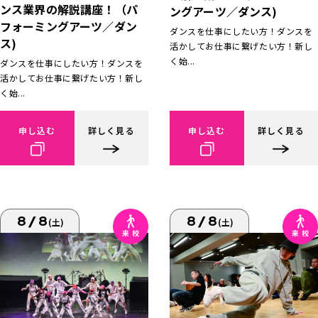
ンス業界の解説講座！（パ
ングアーツ／ダンス)
フォーミングアーツ／ダン
ダンスを仕事にしたい方！ダンスを
ス)
活かしてお仕事に繋げたい方！新し
く始...
ダンスを仕事にしたい方！ダンスを
活かしてお仕事に繋げたい方！新し
く始...
申し込む
詳しく見る
申し込む
詳しく見る
8/8
8/8
(土)
(土)