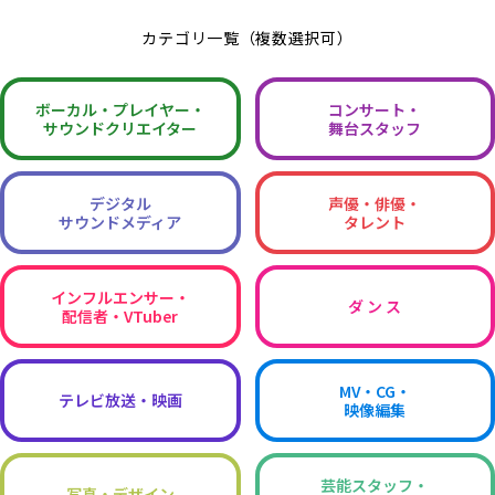
カテゴリ一覧（複数選択可）
ボーカル・
プレイヤー・
コンサート・
サウンドクリエイター
舞台スタッフ
デジタル
声優・俳優・
サウンドメディア
タレント
インフルエンサー・
ダ ン ス
配信者・VTuber
MV・CG・
テレビ放送・映画
映像編集
芸能スタッフ・
写真・デザイン