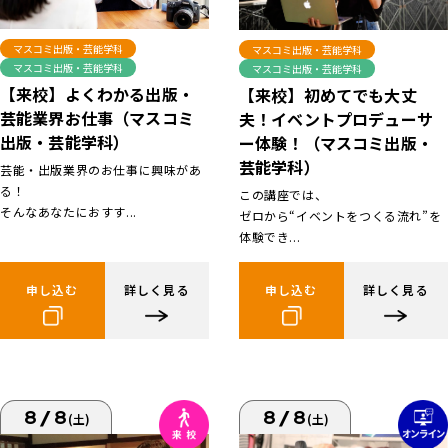
マスコミ出版・芸能学科
マスコミ出版・芸能学科
マスコミ出版・芸能学科
マスコミ出版・芸能学科
【来校】よくわかる出版・
【来校】初めてでも大丈
芸能業界お仕事（マスコミ
夫！イベントプロデューサ
出版・芸能学科）
ー体験！（マスコミ出版・
芸能学科）
芸能・出版業界のお仕事に興味があ
る！
この講座では、
そんなあなたにおすす...
ゼロから“イベントをつくる流れ”を
体験でき...
申し込む
詳しく見る
申し込む
詳しく見る
8/8
8/8
(土)
(土)