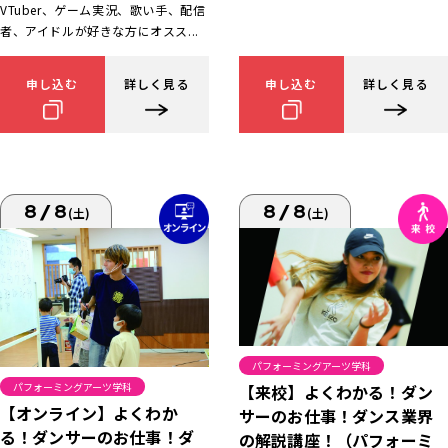
VTuber、ゲーム実況、歌い手、配信
者、アイドルが好きな方にオスス...
申し込む
詳しく見る
申し込む
詳しく見る
8/8
8/8
(土)
(土)
パフォーミングアーツ学科
パフォーミングアーツ学科
【来校】よくわかる！ダン
【オンライン】よくわか
サーのお仕事！ダンス業界
る！ダンサーのお仕事！ダ
の解説講座！（パフォーミ