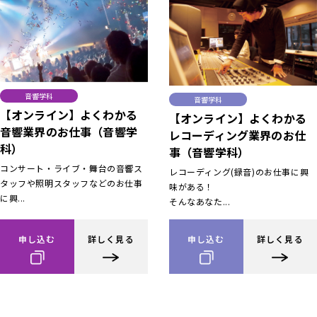
音響学科
音響学科
【オンライン】よくわかる
【オンライン】よくわかる
音響業界のお仕事（音響学
レコーディング業界のお仕
科）
事（音響学科）
コンサート・ライブ・舞台の音響ス
レコーディング(録音)のお仕事に興
タッフや照明スタッフなどのお仕事
味がある！
に興...
そんなあなた...
申し込む
詳しく見る
申し込む
詳しく見る