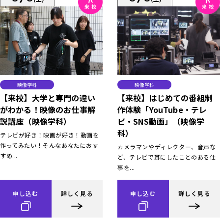
映像学科
映像学科
【来校】大学と専門の違い
【来校】はじめての番組制
がわかる！映像のお仕事解
作体験「YouTube・テレ
説講座（映像学科）
ビ・SNS動画」（映像学
科）
テレビが好き！映画が好き！動画を
作ってみたい！そんなあなたにおす
カメラマンやディレクター、音声な
すめ...
ど、テレビで耳にしたことのある仕
事を...
申し込む
詳しく見る
申し込む
詳しく見る