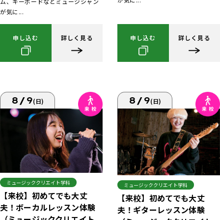
ム、キーボードなどミュージシャン
が気に...
申し込む
詳しく見る
申し込む
詳しく見る
8/9
8/9
(日)
(日)
ミュージッククリエイト学科
ミュージッククリエイト学科
【来校】初めてでも大丈
【来校】初めてでも大丈
夫！ボーカルレッスン体験
夫！ギターレッスン体験
（ミュージッククリエイト