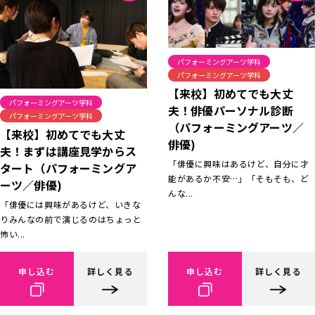
パフォーミングアーツ学科
パフォーミングアーツ学科
【来校】初めてでも大丈
パフォーミングアーツ学科
夫！俳優パーソナル診断
パフォーミングアーツ学科
（パフォーミングアーツ／
【来校】初めてでも大丈
俳優)
夫！まずは講座見学からス
「俳優に興味はあるけど、自分に才
タート（パフォーミングア
能があるか不安…」「そもそも、ど
ーツ／俳優)
んな...
「俳優には興味があるけど、いきな
りみんなの前で演じるのはちょっと
怖い...
申し込む
詳しく見る
申し込む
詳しく見る