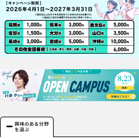
興味のある分野
を選ぶ