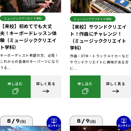
ミュージッククリエイト学科
ミュージッククリエイト学科
【来校】初めてでも大丈
【来校】サウンドクリエイ
夫！キーボードレッスン体
ト！作曲にチャレンジ！
験（ミュージッククリエイ
（ミュージッククリエイト
ト学科）
学科）
キーボーディスト希望の方、必見！
作曲・DTM・トラックメイカーなど
これからの音楽のキーパーツになり
サウンドクリエイトに興味がある方
うる...
に...
申し込む
詳しく見る
申し込む
詳しく見る
8/9
8/9
(日)
(日)