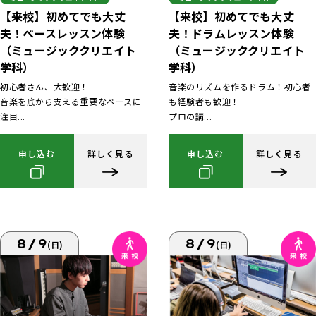
【来校】初めてでも大丈
【来校】初めてでも大丈
夫！ベースレッスン体験
夫！ドラムレッスン体験
（ミュージッククリエイト
（ミュージッククリエイト
学科）
学科）
初心者さん、大歓迎！
音楽のリズムを作るドラム！初心者
音楽を底から支える重要なベースに
も経験者も歓迎！
注目...
プロの講...
申し込む
詳しく見る
申し込む
詳しく見る
8/9
8/9
(日)
(日)