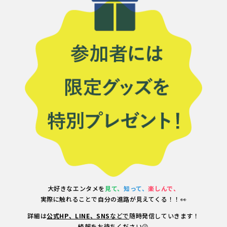
大好きなエンタメを
見て、
知って、
楽しんで、
実際に触れることで自分の進路が見えてくる！！👀
詳細は
公式HP、LINE、SNS
などで
随時発信していきます！
続報をお待ちください😘