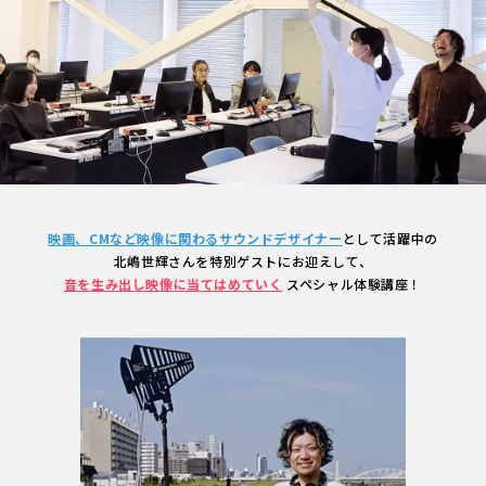
映画、CMなど映像に関わる
サウンドデザイナー
として活躍中の
北嶋世輝さんを特別ゲストにお迎えして、
音を生み出し映像に当てはめていく
スペシャル体験講座！