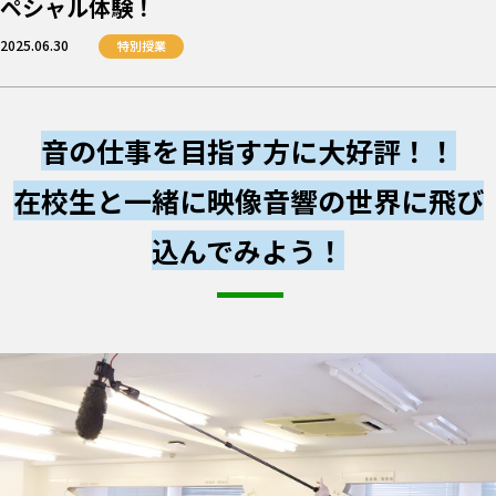
ペシャル体験！
2025.06.30
特別授業
音の仕事を目指す方に大好評！！
在校生と一緒に映像音響の世界に飛び
込んでみよう！