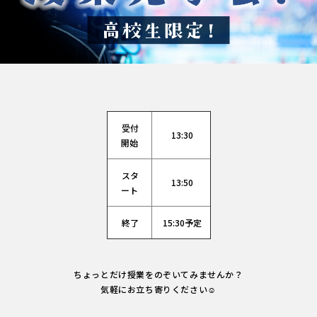
受付
13:30
開始
スタ
13:50
ート
終了
15:30予定
ちょっとだけ授業をのぞいてみませんか？
気軽にお立ち寄りください☺️