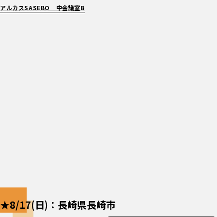
アルカスSASEBO 中会議室B
★8/17(日)：長崎県長崎市