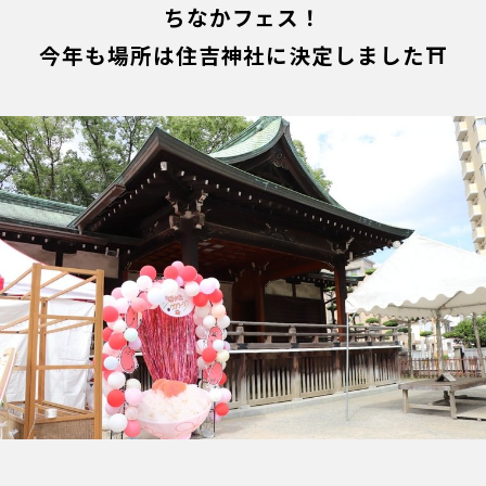
ちなかフェス！
今年も場所は住吉神社に決定しました⛩️