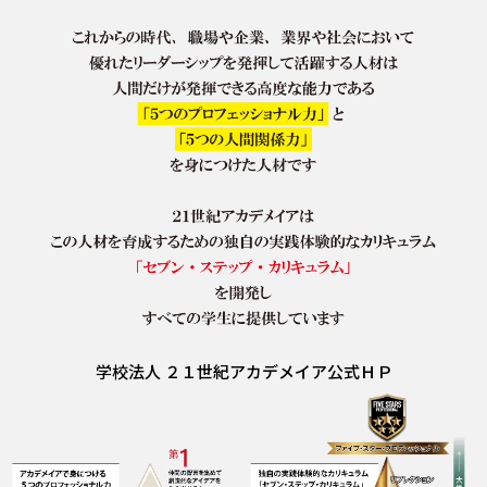
学校法人 ２１世紀アカデメイア公式ＨＰ