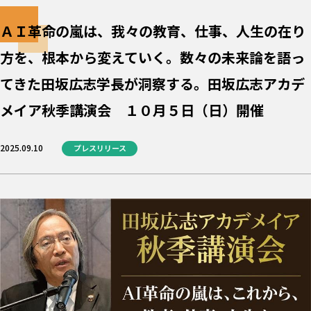
ＡＩ革命の嵐は、我々の教育、仕事、人生の在り
方を、根本から変えていく。数々の未来論を語っ
てきた田坂広志学長が洞察する。田坂広志アカデ
メイア秋季講演会 １０月５日（日）開催
2025.09.10
プレスリリース