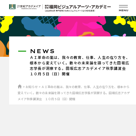
NEWS
ＡＩ革命の嵐は、我々の教育、仕事、人生の在り方を、
根本から変えていく。数々の未来論を語ってきた田坂広
志学長が洞察する。田坂広志アカデメイア秋季講演会
１０月５日（日）開催
お知らせ
ＡＩ革命の嵐は、我々の教育、仕事、人生の在り方を、根本から
変えていく。数々の未来論を語ってきた田坂広志学長が洞察する。田坂広志アカデ
メイア秋季講演会 １０月５日（日）開催