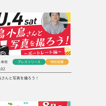
ト来校
プレスリリース
特別授業
.02
鳥さんと写真を撮ろう！