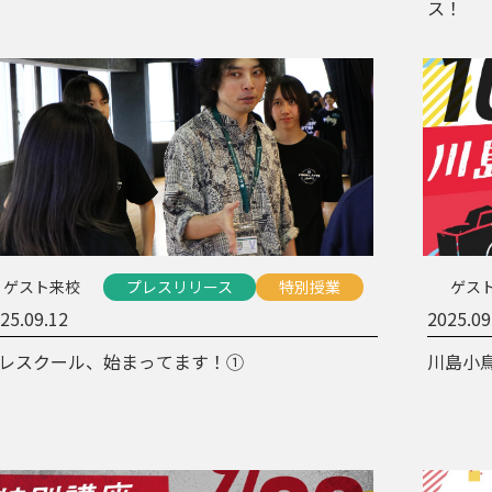
ス！
ゲスト来校
プレスリリース
特別授業
ゲス
25.09.12
2025.09
レスクール、始まってます！①
川島小