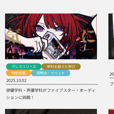
プレスリリース
学科を超えた学び
特別授業
説明会・イベント
20
2025.10.02
プ
俳優学科・声優学科がファイブスター・オーディ
ションに挑戦！