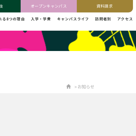
抜
オープンキャンパス
資料請求
れる8つの理由
入学・学費
キャンパスライフ
訪問者別
アクセス
お知らせ