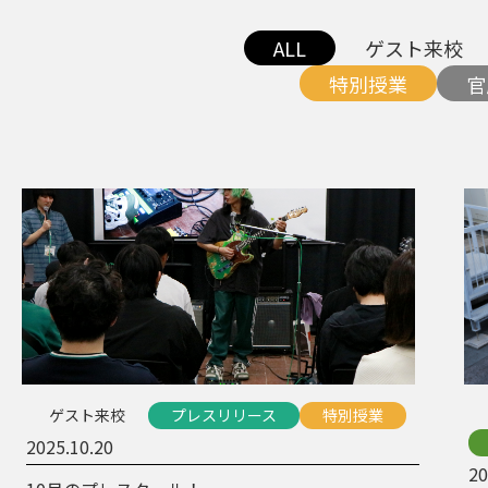
ALL
ゲスト来校
特別授業
官
ゲスト来校
プレスリリース
特別授業
2025.10.20
20