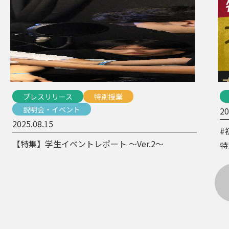
プレスリリース
特別授業
説明会・イベント
20
2025.08.15
#
【特集】学生イベントレポート 〜Ver.2〜
特