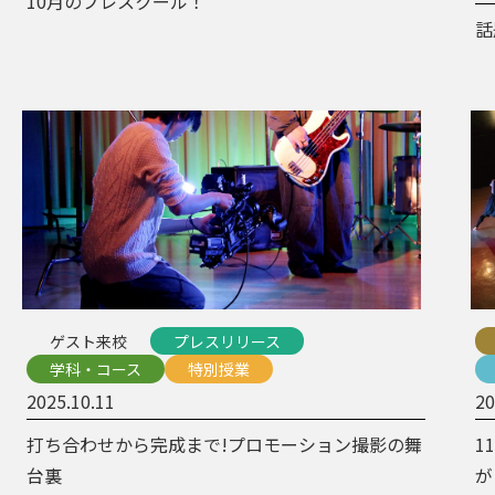
10月のプレスクール！
話
ゲスト来校
プレスリリース
学科・コース
特別授業
2025.10.11
20
打ち合わせから完成まで!プロモーション撮影の舞
1
台裏
が