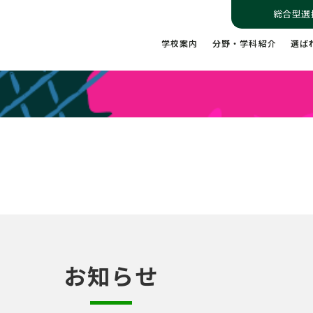
総合型選
学校案内
分野・学科紹介
選ば
お知らせ