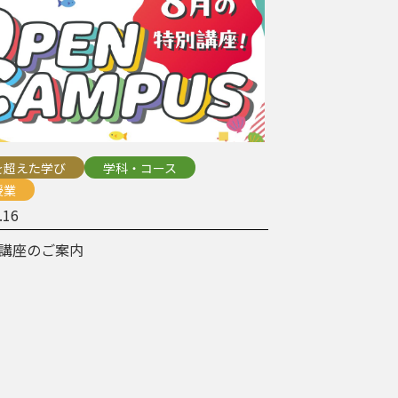
を超えた学び
学科・コース
授業
.16
別講座のご案内