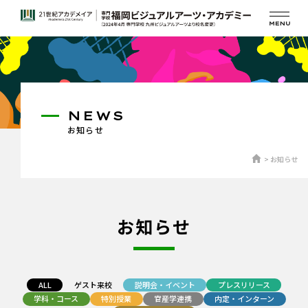
NEWS
お知らせ
お知らせ
お知らせ
ALL
ゲスト来校
説明会・イベント
プレスリリース
学科・コース
特別授業
官産学連携
内定・インターン