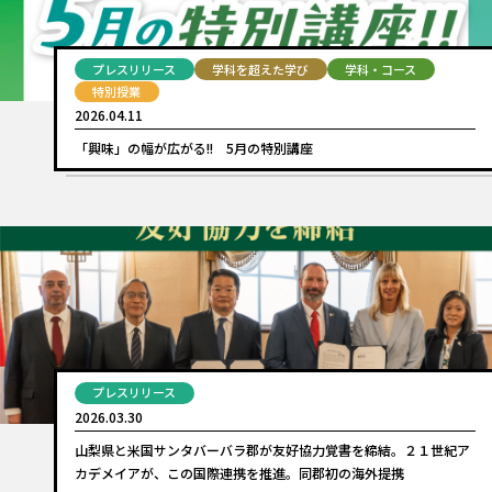
プレスリリース
学科を超えた学び
学科・コース
特別授業
2026.04.11
「興味」の幅が広がる!! 5月の特別講座
プレスリリース
2026.03.30
山梨県と米国サンタバーバラ郡が友好協力覚書を締結。２１世紀ア
カデメイアが、この国際連携を推進。同郡初の海外提携