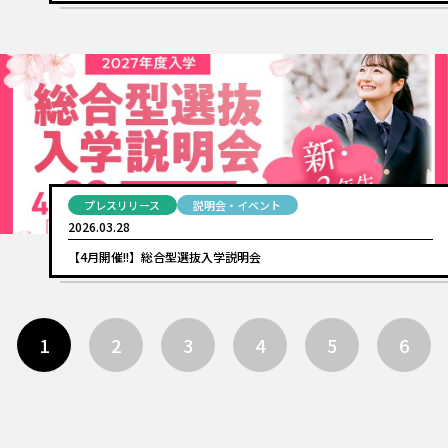
プレスリリース
説明会・イベント
2026.03.28
【4月開催!!】総合型選抜入学説明会
1
2
3
4
5
6