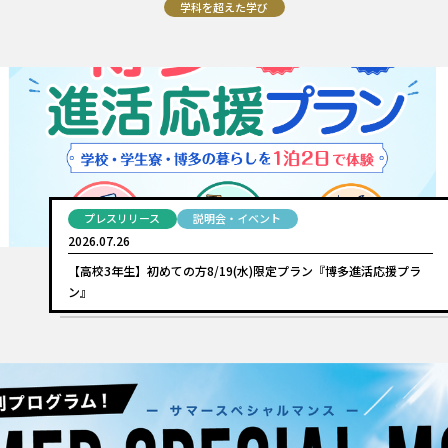
学科を超えた学び
プレスリリース
説明会・イベント
2026.07.26
【高校3年生】初めての方8/19(水)限定プラン『博多進活応援プラ
ン』