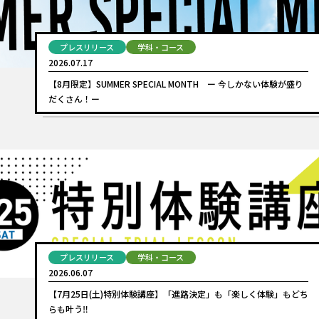
プレスリリース
学科・コース
2026.07.17
【8月限定】SUMMER SPECIAL MONTH ー 今しかない体験が盛り
だくさん！ー
プレスリリース
学科・コース
2026.06.07
【7月25日(土)特別体験講座】「進路決定」も「楽しく体験」もどち
らも叶う‼︎