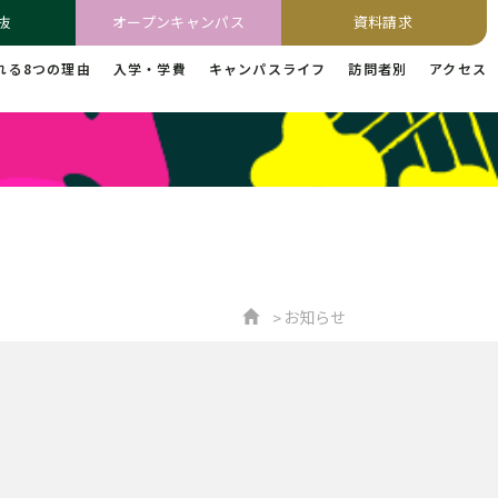
抜
オープンキャンパス
資料請求
れる8つの理由
入学・学費
キャンパスライフ
訪問者別
アクセス
お知らせ