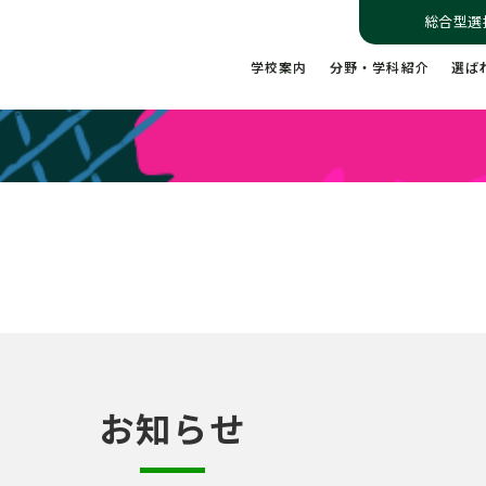
総合型選
学校案内
分野・学科紹介
選ば
お知らせ