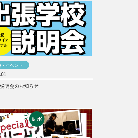
会・イベント
.01
張説明会のお知らせ