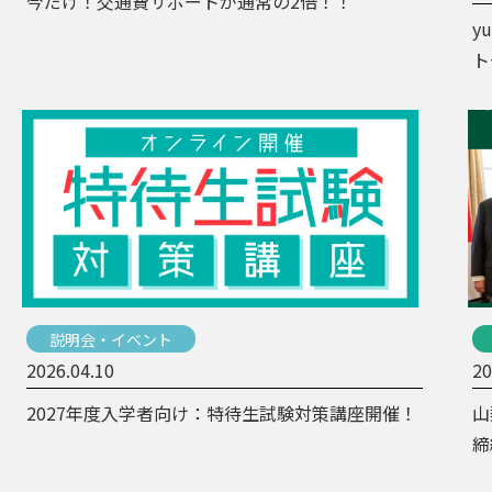
今だけ！交通費サポートが通常の2倍！！
y
ト
説明会・イベント
2026.04.10
20
2027年度入学者向け：特待生試験対策講座開催！
山
締
推