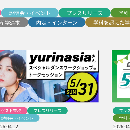
説明会・イベント
プレスリリース
学科
産学連携
内定・インターン
学科を超えた学
ゲスト来校
プレスリリース
プレ
説明会・イベント
学科
26.04.12
2026.04