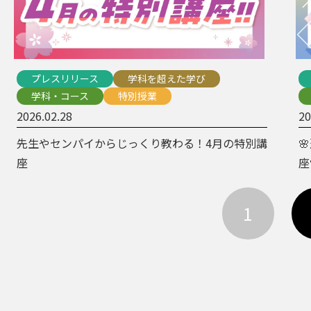
プレスリリース
学科を超えた学び
学科・コース
特別授業
2026.02.28
20
先生やセンパイからじっくり教わる！4月の特別講

座
座
1