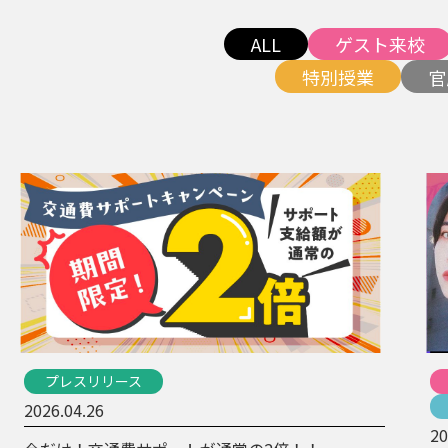
ALL
ゲスト来校
特別授業
官
プレスリリース
2026.04.26
20