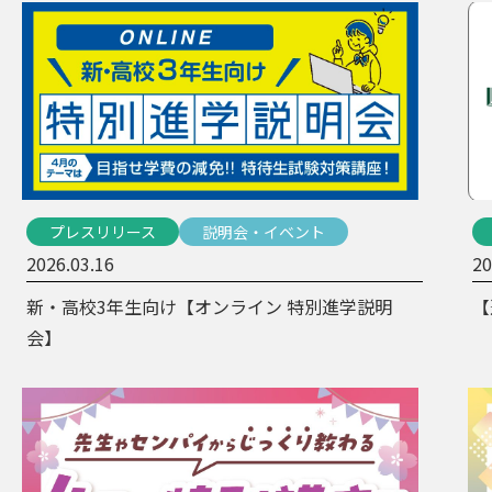
プレスリリース
説明会・イベント
2026.03.16
20
新・高校3年生向け【オンライン 特別進学説明
【
会】