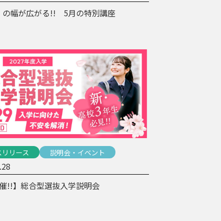
の幅が広がる!! 5月の特別講座
スリリース
説明会・イベント
.28
催!!】総合型選抜入学説明会