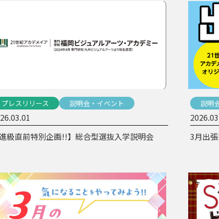
プレスリリース
説明会・イベント
説明
26.03.01
2026.03
進級直前特別企画!!】総合型選抜入学説明会
3月出