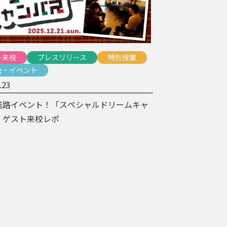
ト来校
プレスリリース
特別授業
会・イベント
.23
進路イベント！「スペシャルドリームキャ
」ゲスト来校レポ