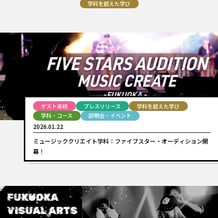
学科を超えた学び
ゲスト来校
プレスリリース
学科を超えた学び
学科・コース
説明会・イベント
2026.01.22
ミュージッククリエイト学科：ファイブスター・オーディション開
幕！