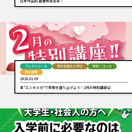
日本作品初 最優秀賞受賞！
プレスリリース
学科を超えた学び
学科・コース
特別授業
2026.01.09
🍫"エンタメ力"で季節を盛り上げよう！2月の特別講座😺