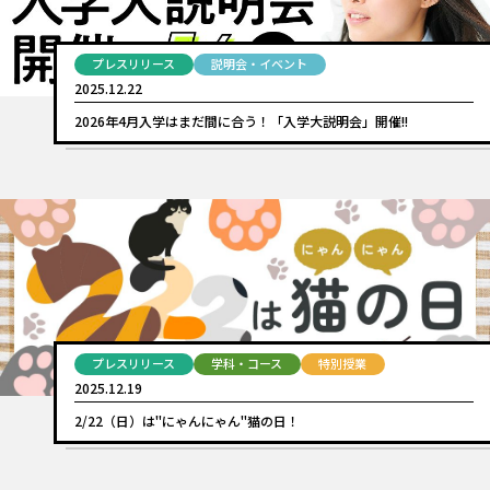
プレスリリース
説明会・イベント
2025.12.22
2026年4月入学はまだ間に合う！「入学大説明会」開催!!
プレスリリース
学科・コース
特別授業
2025.12.19
2/22（日）は"にゃんにゃん"猫の日！