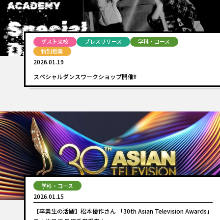
ゲスト来校
プレスリリース
学科・コース
特別授業
2026.01.19
スペシャルダンスワークショップ開催!!
学科・コース
2026.01.15
【卒業生の活躍】松本優作さん 「30th Asian Television Awards」