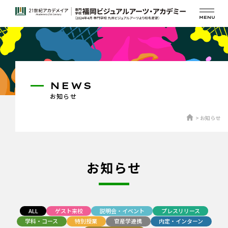
NEWS
お知らせ
お知らせ
お知らせ
ALL
ゲスト来校
説明会・イベント
プレスリリース
学科・コース
特別授業
官産学連携
内定・インターン