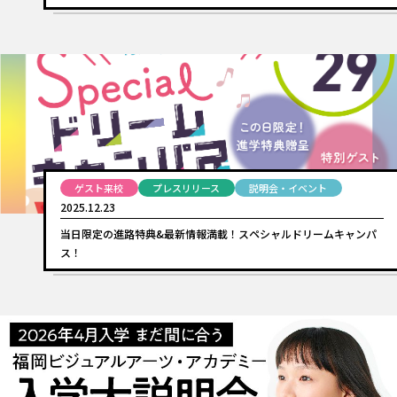
ゲスト来校
プレスリリース
説明会・イベント
2025.12.23
当日限定の進路特典&最新情報満載！スペシャルドリームキャンパ
ス！