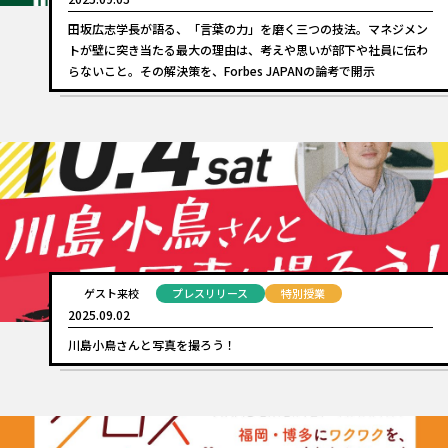
田坂広志学長が語る、「言葉の力」を磨く三つの技法。マネジメン
トが壁に突き当たる最大の理由は、考えや思いが部下や社員に伝わ
らないこと。その解決策を、Forbes JAPANの論考で開示
ゲスト来校
プレスリリース
特別授業
2025.09.02
川島小鳥さんと写真を撮ろう！