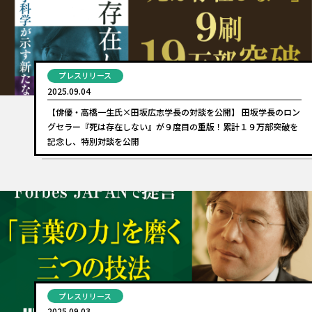
プレスリリース
2025.09.04
【俳優・高橋一生氏×田坂広志学長の対談を公開】 田坂学長のロン
グセラー『死は存在しない』が９度目の重版！累計１９万部突破を
記念し、特別対談を公開
プレスリリース
2025.09.03