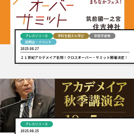
プレスリリース
学科を超えた学び
官産学連携
説明会・イベント
2025.08.27
２１世紀アカデメイア名物！クロスオーバー・サミット開催決定！
プレスリリース
2025.08.25