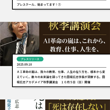
プレスクール、始まってます！①
プレスリリース
2025.09.10
ＡＩ革命の嵐は、我々の教育、仕事、人生の在り方を、根本から変
えていく。数々の未来論を語ってきた田坂広志学長が洞察する。田
坂広志アカデメイア秋季講演会 １０月５日（日）開催