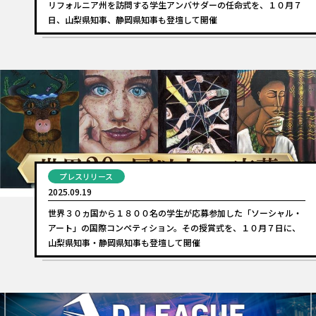
リフォルニア州を訪問する学生アンバサダーの任命式を、１０月７
日、山梨県知事、静岡県知事も登壇して開催
プレスリリース
2025.09.19
世界３０ヵ国から１８００名の学生が応募参加した「ソーシャル・
アート」の国際コンペティション。その授賞式を、１０月７日に、
山梨県知事・静岡県知事も登壇して開催