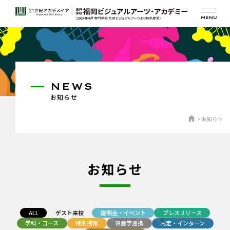
NEWS
お知らせ
お知らせ
お知らせ
ALL
ゲスト来校
説明会・イベント
プレスリリース
学科・コース
特別授業
官産学連携
内定・インターン