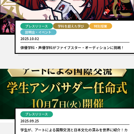
プレスリリース
学科を超えた学び
特別授業
説明会・イベント
2025.10.02
俳優学科・声優学科がファイブスター・オーディションに挑戦！
プレスリリース
2025.09.25
学生が、アートによる国際交流と日本文化の深みを世界に紹介！カ