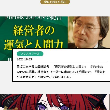
学科を超えた学び
プレスリリース
2025.10.03
田坂広志学長の最新論考 「経営者の運気と人間力」 がForbes
JAPANに掲載。経営者やリーダーに求められる究極の力、「運気を
引き寄せる力」とは何か、を語りました。