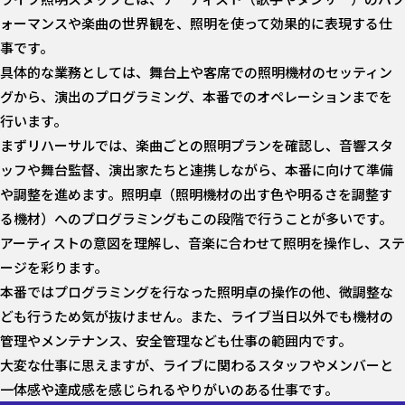
ォーマンスや楽曲の世界観を、照明を使って効果的に表現する仕
事です。
具体的な業務としては、舞台上や客席での照明機材のセッティン
グから、演出のプログラミング、本番でのオペレーションまでを
行います。
まずリハーサルでは、楽曲ごとの照明プランを確認し、音響スタ
ッフや舞台監督、演出家たちと連携しながら、本番に向けて準備
や調整を進めます。照明卓（照明機材の出す色や明るさを調整す
る機材）へのプログラミングもこの段階で行うことが多いです。
アーティストの意図を理解し、音楽に合わせて照明を操作し、ステ
ージを彩ります。
本番ではプログラミングを行なった照明卓の操作の他、微調整な
ども行うため気が抜けません。また、ライブ当日以外でも機材の
管理やメンテナンス、安全管理なども仕事の範囲内です。
大変な仕事に思えますが、ライブに関わるスタッフやメンバーと
一体感や達成感を感じられるやりがいのある仕事です。