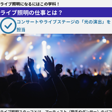
ライブ照明になるにはこの学科！
ライブ照明の仕事とは？
コンサートやライブステージの「光の演出」を
担当
ライブ照明スタッフとは、アーティスト（歌手やダンサー）のパフ