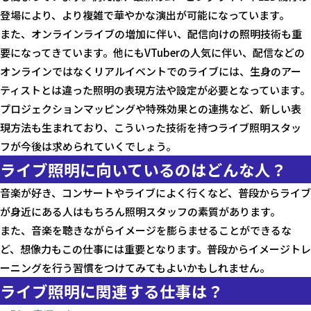
登場により、より複雑で華やかな演出が可能になっています。
また、オンラインライブの増加に伴い、配信向けの照明技術も重
要になってきています。他にもVTuberの人気に伴い、配信などの
オンラインではなくリアルイベントでのライブには、生身のアー
ティストとは違った照明の表現方法や設定が必要となっています。
プロジェクションマッピングや特殊効果との連携など、新しい表
現方法も生まれており、こういった技術を持つライブ照明スタッ
フが今後は求められていくでしょう。
ライブ照明に向いているのはどんな人？
音楽が好き、コンサートやライブによく行くなど、普段からライブ
が身近にある人はもちろん照明スタッフの素質があります。
また、音楽を聴きながらイメージを膨らませることができるな
ど、想像力もこの仕事には重要となります。普段からイメージトレ
ーニングを行う習慣をつけてみてもよいかもしれません。
ライブ照明に関連する仕事は？