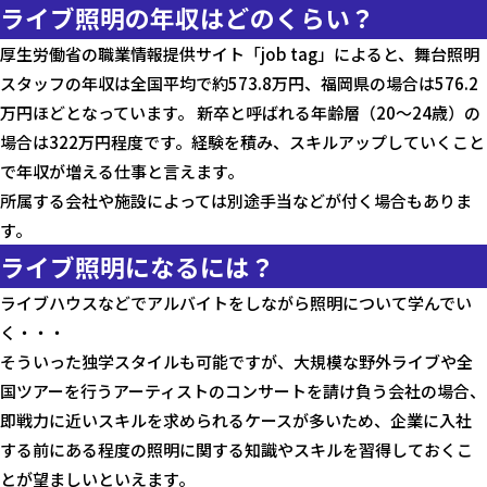
ライブ照明の年収はどのくらい？
厚生労働省の職業情報提供サイト「
job tag
」によると、舞台照明
スタッフの年収は全国平均で約573.8万円、福岡県の場合は576.2
万円ほどとなっています。 新卒と呼ばれる年齢層（20〜24歳）の
場合は322万円程度です。経験を積み、スキルアップしていくこと
で年収が増える仕事と言えます。
所属する会社や施設によっては別途手当などが付く場合もありま
す。
ライブ照明になるには？
ライブハウスなどでアルバイトをしながら照明について学んでい
く・・・
そういった独学スタイルも可能ですが、大規模な野外ライブや全
国ツアーを行うアーティストのコンサートを請け負う会社の場合、
即戦力に近いスキルを求められるケースが多いため、企業に入社
する前にある程度の照明に関する知識やスキルを習得しておくこ
とが望ましいといえます。