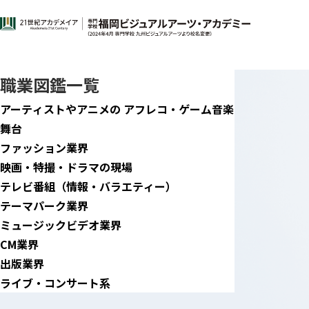
職業図鑑
歌い手
職業図鑑一覧
アーティストやアニメの アフレコ・ゲーム音楽
舞台
ファッション業界
映画・特撮・ドラマの現場
テレビ番組（情報・バラエティー）
テーマパーク業界
ミュージックビデオ業界
CM業界
出版業界
ライブ・コンサート系