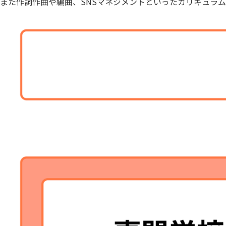
また作詞作曲や編曲、SNSマネジメントといったカリキュラ