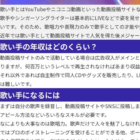
歌い手とはYouTubeやニコニコ動画といった動画投稿サイ
歌手やシンガーソングライターは基本的にLIVEなどで姿を
いです。そのため、歌唱力や表現力のみで歌手としての才能や
近年では歌い手として動画投稿サイトで人気を得た後メジャー
歌い手の年収はどのくらい？
動画投稿サイトのみで活動している場合は広告収入がメインと
りますが、何百万というレベルで再生されなければあまり収益
それ以外であれば自主制作で同人CDやグッズを販売したり、
は難しいです。
歌い手になるには
まずは自分の歌声を録音し、動画投稿サイトやSNSに投稿し
アピール方法などいろいろなスキルが必要です。
なによりも大事なのは歌唱力。歌声だけで人々を魅了しなけれ
ではプロのボイストレーニングを受けることができる他、ボー