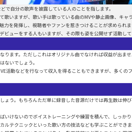
トなどで自分の歌声を披露している人のことを指します。
見せて歌いますが、歌い手は歌っている曲のMVや静止画像、キ
魅力を発揮し、視聴者やファンを惹きつけることが求められま
デビューをする人もいますが、その際も姿を公開せず活動して
なります。ただしこれはオリジナル曲でなければ収益が出ませ
はないでしょう。
LIVE活動などを行なって収入を得ることもできますが、多く
ましょう。もちろんただ単に録音した音源だけでは再生数は伸び
ばいけないのでボイストレーニングや練習を積んで、しっかり
カルテクニックといった歌い方の技法なども学ぶことができま