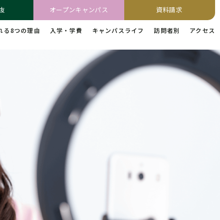
抜
オープンキャンパス
資料請求
れる8つの理由
入学・学費
キャンパスライフ
訪問者別
アクセス