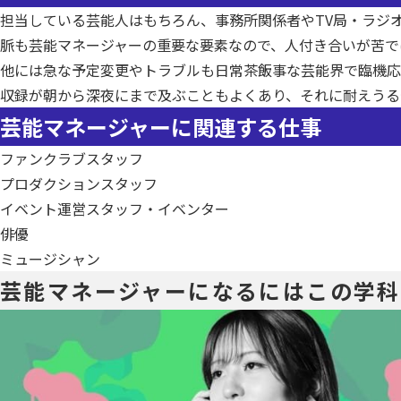
担当している芸能人はもちろん、事務所関係者やTV局・ラジ
脈も芸能マネージャーの重要な要素なので、人付き合いが苦で
他には急な予定変更やトラブルも日常茶飯事な芸能界で臨機応
収録が朝から深夜にまで及ぶこともよくあり、それに耐えうる
芸能マネージャーに関連する仕事
ファンクラブスタッフ
プロダクションスタッフ
イベント運営スタッフ・イベンター
俳優
ミュージシャン
芸能マネージャーに
なるにはこの学科