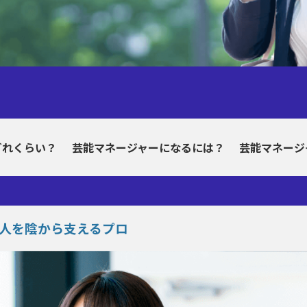
どれくらい？
芸能マネージャーになるには？
芸能マネージ
人を陰から支えるプロ