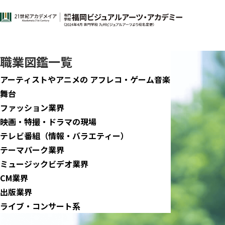
職業図鑑
芸能マネージャー
職業図鑑一覧
アーティストやアニメの アフレコ・ゲーム音楽
舞台
ファッション業界
映画・特撮・ドラマの現場
テレビ番組（情報・バラエティー）
テーマパーク業界
ミュージックビデオ業界
CM業界
出版業界
ライブ・コンサート系