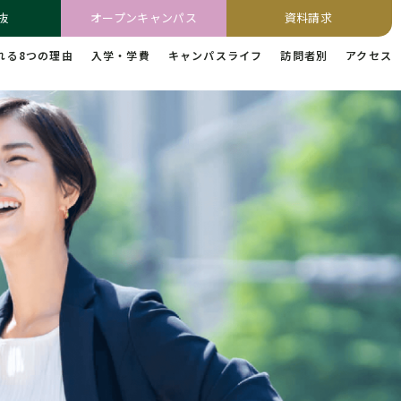
抜
オープンキャンパス
資料請求
れる8つの理由
入学・学費
キャンパスライフ
訪問者別
アクセス