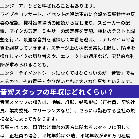
エンジニア」などと呼ばれることもあります。
ライブやコンサート、イベントの際は事前に会場の音響特性や反
響の確認、機材設置場所の確認からはじまり、スピーカーの配
置、マイクの選定、ミキサーの設定等を実施。機材のテストと調
整を行い、最適な音質を確保して本番を迎え、リアルタイムで音
質を調整していきます。ステージ上の状況を常に把握し、PA卓を
操作しマイクの切り替えや、エフェクトの適用など、突発的な判
断が求められることも。
エンターテイメントシーンになくてはならないのが「音響」でも
あるので、その責任・やりがいともに大きな仕事だといえます。
音響スタッフの年収はどれくらい？
音響スタッフの収入は、地域、経験、勤務形態（正社員、契約社
員、業務委託、フリーランスなど）、さらには勤務する会社の規
模などによって異なります。
音響をはじめ、照明など舞台の裏方に関わるスタッフに関して
は、正社員の場合、平均年齢は33歳、平均年収が490万円程度