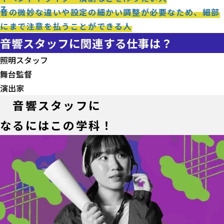
3
音の微妙な違いや設定の細かい調整が必要なため、細部
にまで注意を払うことができる人
音響スタッフに関連する仕事は？
照明スタッフ
舞台監督
演出家
音響スタッフに
なるにはこの学科！