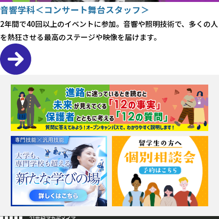
音響学科＜コンサート舞台スタッフ＞
2年間で40回以上のイベントに参加。音響や照明技術で、多くの人
を熱狂させる最高のステージや映像を届けます。