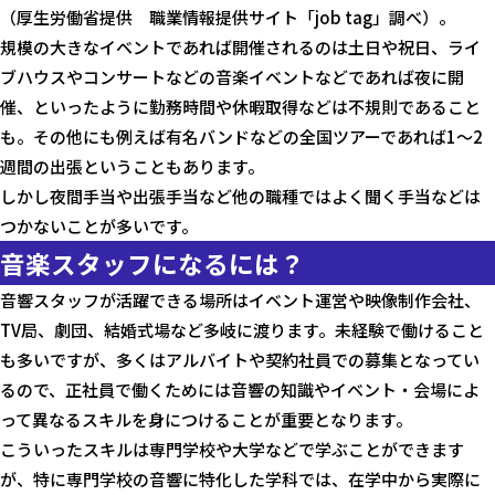
（厚生労働省提供 職業情報提供サイト「job tag」調べ）。
規模の大きなイベントであれば開催されるのは土日や祝日、ライ
ブハウスやコンサートなどの音楽イベントなどであれば夜に開
催、といったように勤務時間や休暇取得などは不規則であること
も。その他にも例えば有名バンドなどの全国ツアーであれば1〜2
週間の出張ということもあります。
しかし夜間手当や出張手当など他の職種ではよく聞く手当などは
つかないことが多いです。
音楽スタッフになるには？
音響スタッフが活躍できる場所はイベント運営や映像制作会社、
TV局、劇団、結婚式場など多岐に渡ります。未経験で働けること
も多いですが、多くはアルバイトや契約社員での募集となってい
るので、正社員で働くためには音響の知識やイベント・会場によ
って異なるスキルを身につけることが重要となります。
こういったスキルは専門学校や大学などで学ぶことができます
が、特に専門学校の音響に特化した学科では、在学中から実際に